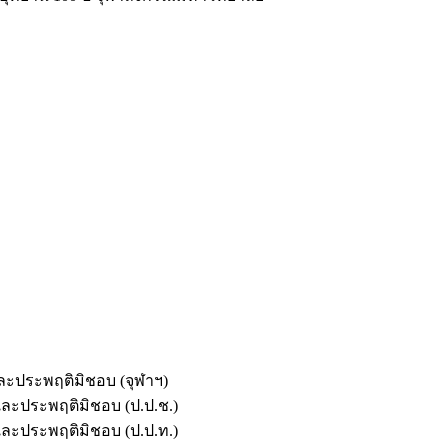
และประพฤติมิชอบ (จุฬาฯ)
ตและประพฤติมิชอบ (ป.ป.ช.)
ตและประพฤติมิชอบ (ป.ป.ท.)