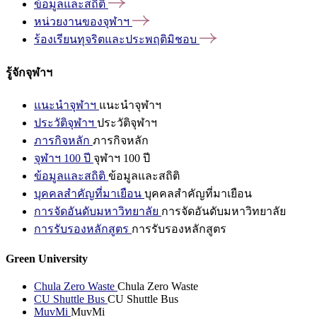
ข้อมูลและสถิติ
หน่วยงานของจุฬาฯ
ร้องเรียนทุจริตและประพฤติมิชอบ
รู้จักจุฬาฯ
แนะนำจุฬาฯ
แนะนำจุฬาฯ
ประวัติจุฬาฯ
ประวัติจุฬาฯ
ภารกิจหลัก
ภารกิจหลัก
จุฬาฯ 100 ปี
จุฬาฯ 100 ปี
ข้อมูลและสถิติ
ข้อมูลและสถิติ
บุคคลสำคัญที่มาเยือน
บุคคลสำคัญที่มาเยือน
การจัดอันดับมหาวิทยาลัย
การจัดอันดับมหาวิทยาลัย
การรับรองหลักสูตร
การรับรองหลักสูตร
Green University
Chula Zero Waste
Chula Zero Waste
CU Shuttle Bus
CU Shuttle Bus
MuvMi
MuvMi