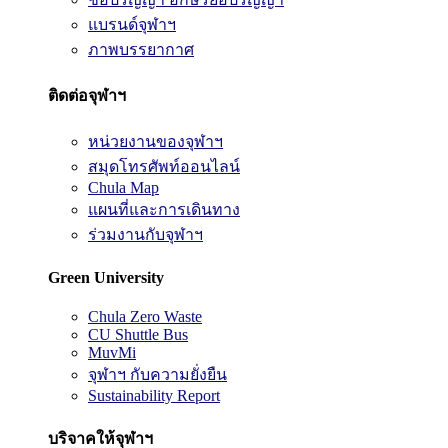
แบรนด์จุฬาฯ
ภาพบรรยากาศ
ติดต่อจุฬาฯ
หน่วยงานของจุฬาฯ
สมุดโทรศัพท์ออนไลน์
Chula Map
แผนที่และการเดินทาง
ร่วมงานกับจุฬาฯ
Green University
Chula Zero Waste
CU Shuttle Bus
MuvMi
จุฬาฯ กับความยั่งยืน
Sustainability Report
บริจาคให้จุฬาฯ