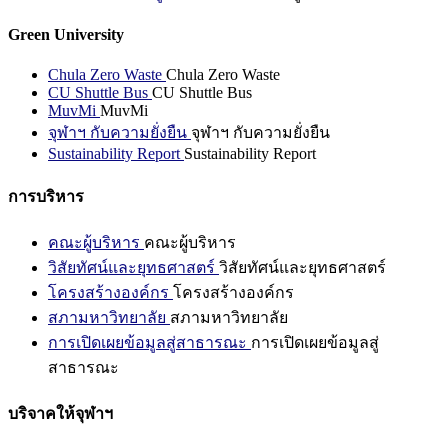
Green University
Chula Zero Waste
Chula Zero Waste
CU Shuttle Bus
CU Shuttle Bus
MuvMi
MuvMi
จุฬาฯ กับความยั่งยืน
จุฬาฯ กับความยั่งยืน
Sustainability Report
Sustainability Report
การบริหาร
คณะผู้บริหาร
คณะผู้บริหาร
วิสัยทัศน์และยุทธศาสตร์
วิสัยทัศน์และยุทธศาสตร์
โครงสร้างองค์กร
โครงสร้างองค์กร
สภามหาวิทยาลัย
สภามหาวิทยาลัย
การเปิดเผยข้อมูลสู่สาธารณะ
การเปิดเผยข้อมูลสู่
สาธารณะ
บริจาคให้จุฬาฯ