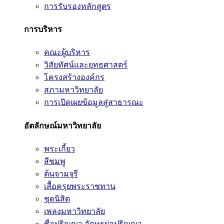
การรับรองหลักสูตร
การบริหาร
คณะผู้บริหาร
วิสัยทัศน์และยุทธศาสตร์
โครงสร้างองค์กร
สภามหาวิทยาลัย
การเปิดเผยข้อมูลสู่สาธารณะ
อัตลักษณ์มหาวิทยาลัย
พระเกี้ยว
สีชมพู
ต้นจามจุรี
เสื้อครุยพระราชทาน
ชุดนิสิต
เพลงมหาวิทยาลัย
ชื่อปริญญา อักษรย่อปริญญา