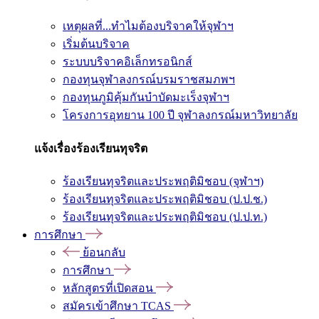
เหตุผลที่...ทำไมต้องบริจาคให้จุฬาฯ
เริ่มต้นบริจาค
ระบบบริจาคอิเล็กทรอนิกส์
กองทุนจุฬาลงกรณ์บรมราชสมภพฯ
กองทุนภูมิคุ้มกันบำบัดมะเร็งจุฬาฯ
โครงการอุทยาน 100 ปี จุฬาลงกรณ์มหาวิทยาลัย
แจ้งเรื่องร้องเรียนทุจริต
ร้องเรียนทุจริตและประพฤติมิชอบ (จุฬาฯ)
ร้องเรียนทุจริตและประพฤติมิชอบ (ป.ป.ช.)
ร้องเรียนทุจริตและประพฤติมิชอบ (ป.ป.ท.)
การศึกษา
ย้อนกลับ
การศึกษา
หลักสูตรที่เปิดสอน
สมัครเข้าศึกษา TCAS