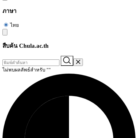
ภาษา
ไทย
สืบค้น Chula.ac.th
ไม่พบผลลัพธ์สำหรับ "
"