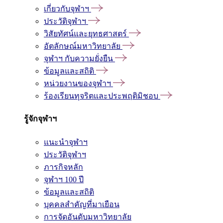
เกี่ยวกับจุฬาฯ
ประวัติจุฬาฯ
วิสัยทัศน์และยุทธศาสตร์
อัตลักษณ์มหาวิทยาลัย
จุฬาฯ กับความยั่งยืน
ข้อมูลและสถิติ
หน่วยงานของจุฬาฯ
ร้องเรียนทุจริตและประพฤติมิชอบ
รู้จักจุฬาฯ
แนะนำจุฬาฯ
ประวัติจุฬาฯ
ภารกิจหลัก
จุฬาฯ 100 ปี
ข้อมูลและสถิติ
บุคคลสำคัญที่มาเยือน
การจัดอันดับมหาวิทยาลัย