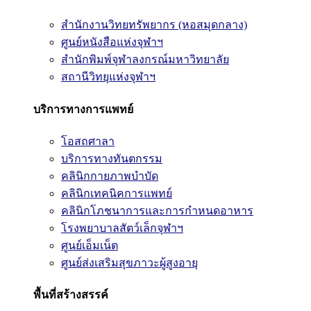
สำนักงานวิทยทรัพยากร (หอสมุดกลาง)
ศูนย์หนังสือแห่งจุฬาฯ
สำนักพิมพ์จุฬาลงกรณ์มหาวิทยาลัย
สถานีวิทยุแห่งจุฬาฯ
บริการทางการแพทย์
โอสถศาลา
บริการทางทันตกรรม
คลินิกกายภาพบำบัด
คลินิกเทคนิคการแพทย์
คลินิกโภชนาการและการกำหนดอาหาร
โรงพยาบาลสัตว์เล็กจุฬาฯ
ศูนย์เอ็มเน็ต
ศูนย์ส่งเสริมสุขภาวะผู้สูงอายุ
พื้นที่สร้างสรรค์