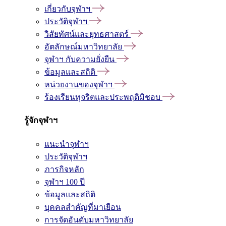
เกี่ยวกับจุฬาฯ
ประวัติจุฬาฯ
วิสัยทัศน์และยุทธศาสตร์
อัตลักษณ์มหาวิทยาลัย
จุฬาฯ กับความยั่งยืน
ข้อมูลและสถิติ
หน่วยงานของจุฬาฯ
ร้องเรียนทุจริตและประพฤติมิชอบ
รู้จักจุฬาฯ
แนะนำจุฬาฯ
ประวัติจุฬาฯ
ภารกิจหลัก
จุฬาฯ 100 ปี
ข้อมูลและสถิติ
บุคคลสำคัญที่มาเยือน
การจัดอันดับมหาวิทยาลัย