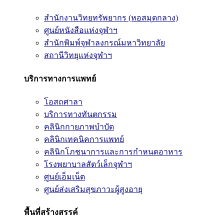
สำนักงานวิทยทรัพยากร (หอสมุดกลาง)
ศูนย์หนังสือแห่งจุฬาฯ
สำนักพิมพ์จุฬาลงกรณ์มหาวิทยาลัย
สถานีวิทยุแห่งจุฬาฯ
บริการทางการแพทย์
โอสถศาลา
บริการทางทันตกรรม
คลินิกกายภาพบำบัด
คลินิกเทคนิคการแพทย์
คลินิกโภชนาการและการกำหนดอาหาร
โรงพยาบาลสัตว์เล็กจุฬาฯ
ศูนย์เอ็มเน็ต
ศูนย์ส่งเสริมสุขภาวะผู้สูงอายุ
พื้นที่สร้างสรรค์