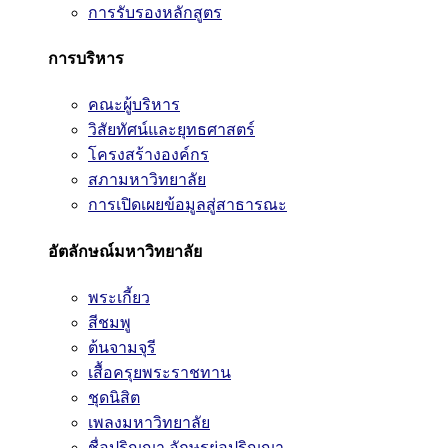
การรับรองหลักสูตร
การบริหาร
คณะผู้บริหาร
วิสัยทัศน์และยุทธศาสตร์
โครงสร้างองค์กร
สภามหาวิทยาลัย
การเปิดเผยข้อมูลสู่สาธารณะ
อัตลักษณ์มหาวิทยาลัย
พระเกี้ยว
สีชมพู
ต้นจามจุรี
เสื้อครุยพระราชทาน
ชุดนิสิต
เพลงมหาวิทยาลัย
ชื่อปริญญา อักษรย่อปริญญา