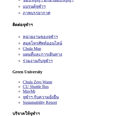
แบรนด์จุฬาฯ
ภาพบรรยากาศ
ติดต่อจุฬาฯ
หน่วยงานของจุฬาฯ
สมุดโทรศัพท์ออนไลน์
Chula Map
แผนที่และการเดินทาง
ร่วมงานกับจุฬาฯ
Green University
Chula Zero Waste
CU Shuttle Bus
MuvMi
จุฬาฯ กับความยั่งยืน
Sustainability Report
บริจาคให้จุฬาฯ