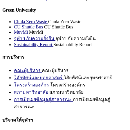
Green University
Chula Zero Waste
Chula Zero Waste
CU Shuttle Bus
CU Shuttle Bus
MuvMi
MuvMi
จุฬาฯ กับความยั่งยืน
จุฬาฯ กับความยั่งยืน
Sustainability Report
Sustainability Report
การบริหาร
คณะผู้บริหาร
คณะผู้บริหาร
วิสัยทัศน์และยุทธศาสตร์
วิสัยทัศน์และยุทธศาสตร์
โครงสร้างองค์กร
โครงสร้างองค์กร
สภามหาวิทยาลัย
สภามหาวิทยาลัย
การเปิดเผยข้อมูลสู่สาธารณะ
การเปิดเผยข้อมูลสู่
สาธารณะ
บริจาคให้จุฬาฯ