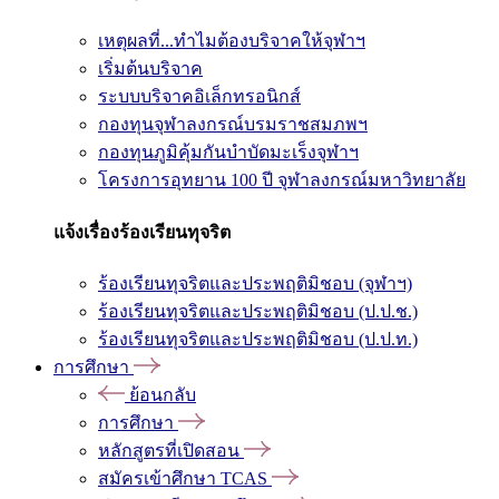
เหตุผลที่...ทำไมต้องบริจาคให้จุฬาฯ
เริ่มต้นบริจาค
ระบบบริจาคอิเล็กทรอนิกส์
กองทุนจุฬาลงกรณ์บรมราชสมภพฯ
กองทุนภูมิคุ้มกันบำบัดมะเร็งจุฬาฯ
โครงการอุทยาน 100 ปี จุฬาลงกรณ์มหาวิทยาลัย
แจ้งเรื่องร้องเรียนทุจริต
ร้องเรียนทุจริตและประพฤติมิชอบ (จุฬาฯ)
ร้องเรียนทุจริตและประพฤติมิชอบ (ป.ป.ช.)
ร้องเรียนทุจริตและประพฤติมิชอบ (ป.ป.ท.)
การศึกษา
ย้อนกลับ
การศึกษา
หลักสูตรที่เปิดสอน
สมัครเข้าศึกษา TCAS