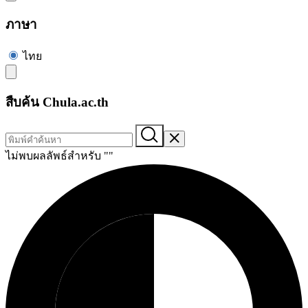
ภาษา
ไทย
สืบค้น Chula.ac.th
ไม่พบผลลัพธ์สำหรับ "
"