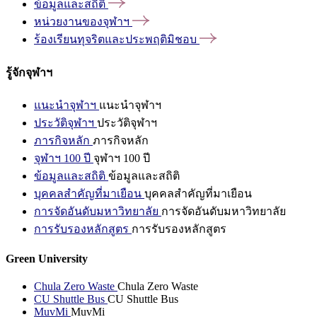
ข้อมูลและสถิติ
หน่วยงานของจุฬาฯ
ร้องเรียนทุจริตและประพฤติมิชอบ
รู้จักจุฬาฯ
แนะนำจุฬาฯ
แนะนำจุฬาฯ
ประวัติจุฬาฯ
ประวัติจุฬาฯ
ภารกิจหลัก
ภารกิจหลัก
จุฬาฯ 100 ปี
จุฬาฯ 100 ปี
ข้อมูลและสถิติ
ข้อมูลและสถิติ
บุคคลสำคัญที่มาเยือน
บุคคลสำคัญที่มาเยือน
การจัดอันดับมหาวิทยาลัย
การจัดอันดับมหาวิทยาลัย
การรับรองหลักสูตร
การรับรองหลักสูตร
Green University
Chula Zero Waste
Chula Zero Waste
CU Shuttle Bus
CU Shuttle Bus
MuvMi
MuvMi