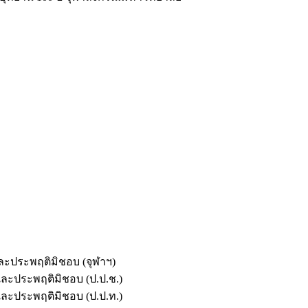
และประพฤติมิชอบ (จุฬาฯ)
ตและประพฤติมิชอบ (ป.ป.ช.)
ตและประพฤติมิชอบ (ป.ป.ท.)