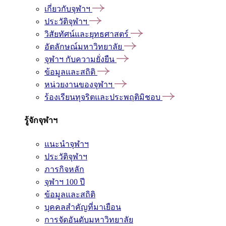
เกี่ยวกับจุฬาฯ
ประวัติจุฬาฯ
วิสัยทัศน์และยุทธศาสตร์
อัตลักษณ์มหาวิทยาลัย
จุฬาฯ กับความยั่งยืน
ข้อมูลและสถิติ
หน่วยงานของจุฬาฯ
ร้องเรียนทุจริตและประพฤติมิชอบ
รู้จักจุฬาฯ
แนะนำจุฬาฯ
ประวัติจุฬาฯ
ภารกิจหลัก
จุฬาฯ 100 ปี
ข้อมูลและสถิติ
บุคคลสำคัญที่มาเยือน
การจัดอันดับมหาวิทยาลัย