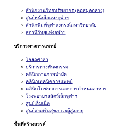
สำนักงานวิทยทรัพยากร (หอสมุดกลาง)
ศูนย์หนังสือแห่งจุฬาฯ
สำนักพิมพ์จุฬาลงกรณ์มหาวิทยาลัย
สถานีวิทยุแห่งจุฬาฯ
บริการทางการแพทย์
โอสถศาลา
บริการทางทันตกรรม
คลินิกกายภาพบำบัด
คลินิกเทคนิคการแพทย์
คลินิกโภชนาการและการกำหนดอาหาร
โรงพยาบาลสัตว์เล็กจุฬาฯ
ศูนย์เอ็มเน็ต
ศูนย์ส่งเสริมสุขภาวะผู้สูงอายุ
พื้นที่สร้างสรรค์