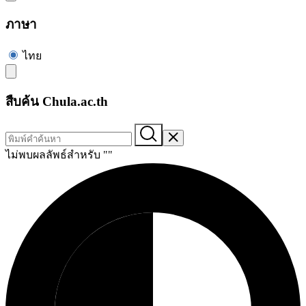
ภาษา
ไทย
สืบค้น Chula.ac.th
ไม่พบผลลัพธ์สำหรับ "
"