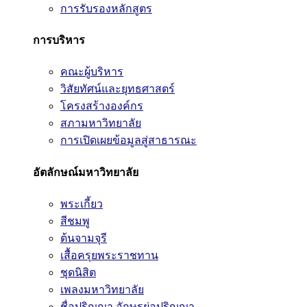
การรับรองหลักสูตร
การบริหาร
คณะผู้บริหาร
วิสัยทัศน์และยุทธศาสตร์
โครงสร้างองค์กร
สภามหาวิทยาลัย
การเปิดเผยข้อมูลสู่สาธารณะ
อัตลักษณ์มหาวิทยาลัย
พระเกี้ยว
สีชมพู
ต้นจามจุรี
เสื้อครุยพระราชทาน
ชุดนิสิต
เพลงมหาวิทยาลัย
ชื่อปริญญา อักษรย่อปริญญา