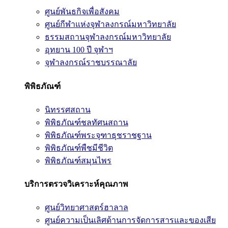
ศูนย์พันธกิจเพื่อสังคม
ศูนย์กีฬาแห่งจุฬาลงกรณ์มหาวิทยาลัย
ธรรมสถานจุฬาลงกรณ์มหาวิทยาลัย
อุทยาน 100 ปี จุฬาฯ
จุฬาลงกรณ์ราชบรรณาลัย
พิพิธภัณฑ์
นิทรรศสถาน
พิพิธภัณฑ์ชลทัศนสถาน
พิพิธภัณฑ์พระจุฑาธุชราชฐาน
พิพิธภัณฑ์พืชมีชีวิต
พิพิธภัณฑ์สมุนไพร
บริการตรวจวิเคราะห์คุณภาพ
ศูนย์วิทยาศาสตร์ฮาลาล
ศูนย์ความเป็นเลิศด้านการจัดการสารและของเสีย