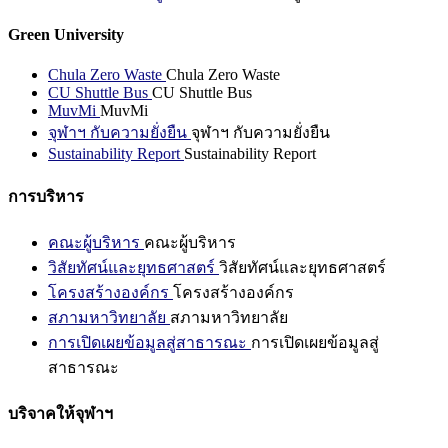
Green University
Chula Zero Waste
Chula Zero Waste
CU Shuttle Bus
CU Shuttle Bus
MuvMi
MuvMi
จุฬาฯ กับความยั่งยืน
จุฬาฯ กับความยั่งยืน
Sustainability Report
Sustainability Report
การบริหาร
คณะผู้บริหาร
คณะผู้บริหาร
วิสัยทัศน์และยุทธศาสตร์
วิสัยทัศน์และยุทธศาสตร์
โครงสร้างองค์กร
โครงสร้างองค์กร
สภามหาวิทยาลัย
สภามหาวิทยาลัย
การเปิดเผยข้อมูลสู่สาธารณะ
การเปิดเผยข้อมูลสู่
สาธารณะ
บริจาคให้จุฬาฯ