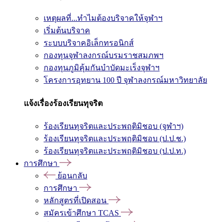
เหตุผลที่...ทำไมต้องบริจาคให้จุฬาฯ
เริ่มต้นบริจาค
ระบบบริจาคอิเล็กทรอนิกส์
กองทุนจุฬาลงกรณ์บรมราชสมภพฯ
กองทุนภูมิคุ้มกันบำบัดมะเร็งจุฬาฯ
โครงการอุทยาน 100 ปี จุฬาลงกรณ์มหาวิทยาลัย
แจ้งเรื่องร้องเรียนทุจริต
ร้องเรียนทุจริตและประพฤติมิชอบ (จุฬาฯ)
ร้องเรียนทุจริตและประพฤติมิชอบ (ป.ป.ช.)
ร้องเรียนทุจริตและประพฤติมิชอบ (ป.ป.ท.)
การศึกษา
ย้อนกลับ
การศึกษา
หลักสูตรที่เปิดสอน
สมัครเข้าศึกษา TCAS