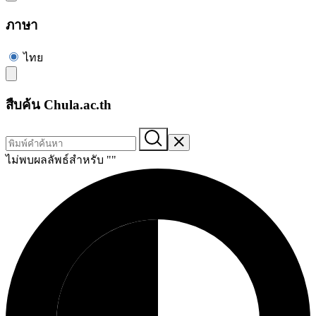
ภาษา
ไทย
สืบค้น Chula.ac.th
ไม่พบผลลัพธ์สำหรับ "
"