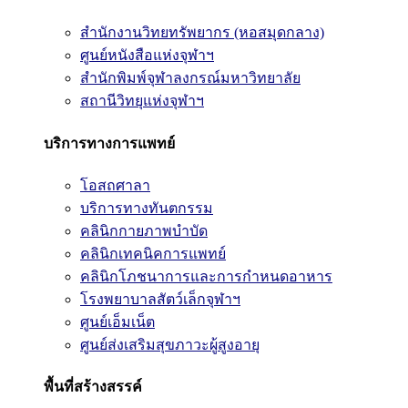
สำนักงานวิทยทรัพยากร (หอสมุดกลาง)
ศูนย์หนังสือแห่งจุฬาฯ
สำนักพิมพ์จุฬาลงกรณ์มหาวิทยาลัย
สถานีวิทยุแห่งจุฬาฯ
บริการทางการแพทย์
โอสถศาลา
บริการทางทันตกรรม
คลินิกกายภาพบำบัด
คลินิกเทคนิคการแพทย์
คลินิกโภชนาการและการกำหนดอาหาร
โรงพยาบาลสัตว์เล็กจุฬาฯ
ศูนย์เอ็มเน็ต
ศูนย์ส่งเสริมสุขภาวะผู้สูงอายุ
พื้นที่สร้างสรรค์