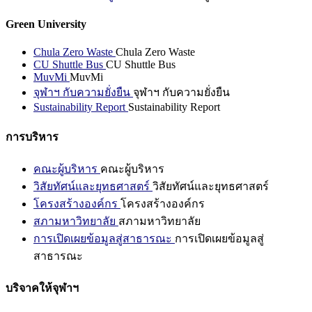
Green University
Chula Zero Waste
Chula Zero Waste
CU Shuttle Bus
CU Shuttle Bus
MuvMi
MuvMi
จุฬาฯ กับความยั่งยืน
จุฬาฯ กับความยั่งยืน
Sustainability Report
Sustainability Report
การบริหาร
คณะผู้บริหาร
คณะผู้บริหาร
วิสัยทัศน์และยุทธศาสตร์
วิสัยทัศน์และยุทธศาสตร์
โครงสร้างองค์กร
โครงสร้างองค์กร
สภามหาวิทยาลัย
สภามหาวิทยาลัย
การเปิดเผยข้อมูลสู่สาธารณะ
การเปิดเผยข้อมูลสู่
สาธารณะ
บริจาคให้จุฬาฯ