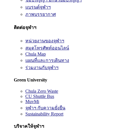
แบรนด์จุฬาฯ
ภาพบรรยากาศ
ติดต่อจุฬาฯ
หน่วยงานของจุฬาฯ
สมุดโทรศัพท์ออนไลน์
Chula Map
แผนที่และการเดินทาง
ร่วมงานกับจุฬาฯ
Green University
Chula Zero Waste
CU Shuttle Bus
MuvMi
จุฬาฯ กับความยั่งยืน
Sustainability Report
บริจาคให้จุฬาฯ