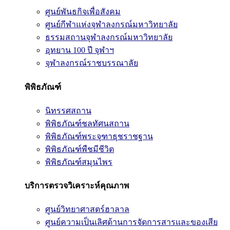
ศูนย์พันธกิจเพื่อสังคม
ศูนย์กีฬาแห่งจุฬาลงกรณ์มหาวิทยาลัย
ธรรมสถานจุฬาลงกรณ์มหาวิทยาลัย
อุทยาน 100 ปี จุฬาฯ
จุฬาลงกรณ์ราชบรรณาลัย
พิพิธภัณฑ์
นิทรรศสถาน
พิพิธภัณฑ์ชลทัศนสถาน
พิพิธภัณฑ์พระจุฑาธุชราชฐาน
พิพิธภัณฑ์พืชมีชีวิต
พิพิธภัณฑ์สมุนไพร
บริการตรวจวิเคราะห์คุณภาพ
ศูนย์วิทยาศาสตร์ฮาลาล
ศูนย์ความเป็นเลิศด้านการจัดการสารและของเสีย