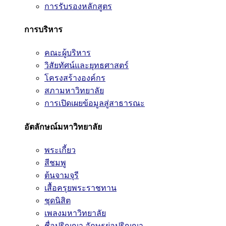
การรับรองหลักสูตร
การบริหาร
คณะผู้บริหาร
วิสัยทัศน์และยุทธศาสตร์
โครงสร้างองค์กร
สภามหาวิทยาลัย
การเปิดเผยข้อมูลสู่สาธารณะ
อัตลักษณ์มหาวิทยาลัย
พระเกี้ยว
สีชมพู
ต้นจามจุรี
เสื้อครุยพระราชทาน
ชุดนิสิต
เพลงมหาวิทยาลัย
ชื่อปริญญา อักษรย่อปริญญา