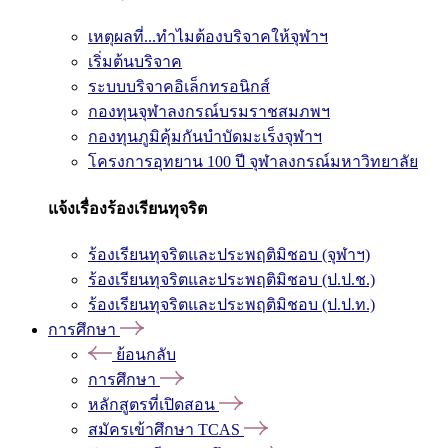
เหตุผลที่...ทำไมต้องบริจาคให้จุฬาฯ
เริ่มต้นบริจาค
ระบบบริจาคอิเล็กทรอนิกส์
กองทุนจุฬาลงกรณ์บรมราชสมภพฯ
กองทุนภูมิคุ้มกันบำบัดมะเร็งจุฬาฯ
โครงการอุทยาน 100 ปี จุฬาลงกรณ์มหาวิทยาลัย
แจ้งเรื่องร้องเรียนทุจริต
ร้องเรียนทุจริตและประพฤติมิชอบ (จุฬาฯ)
ร้องเรียนทุจริตและประพฤติมิชอบ (ป.ป.ช.)
ร้องเรียนทุจริตและประพฤติมิชอบ (ป.ป.ท.)
การศึกษา
ย้อนกลับ
การศึกษา
หลักสูตรที่เปิดสอน
สมัครเข้าศึกษา TCAS