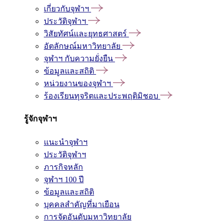
เกี่ยวกับจุฬาฯ
ประวัติจุฬาฯ
วิสัยทัศน์และยุทธศาสตร์
อัตลักษณ์มหาวิทยาลัย
จุฬาฯ กับความยั่งยืน
ข้อมูลและสถิติ
หน่วยงานของจุฬาฯ
ร้องเรียนทุจริตและประพฤติมิชอบ
รู้จักจุฬาฯ
แนะนำจุฬาฯ
ประวัติจุฬาฯ
ภารกิจหลัก
จุฬาฯ 100 ปี
ข้อมูลและสถิติ
บุคคลสำคัญที่มาเยือน
การจัดอันดับมหาวิทยาลัย