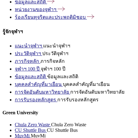
ข้อมูลและสถิติ
หน่วยงานของจุฬาฯ
ร้องเรียนทุจริตและประพฤติมิชอบ
รู้จักจุฬาฯ
แนะนำจุฬาฯ
แนะนำจุฬาฯ
ประวัติจุฬาฯ
ประวัติจุฬาฯ
ภารกิจหลัก
ภารกิจหลัก
จุฬาฯ 100 ปี
จุฬาฯ 100 ปี
ข้อมูลและสถิติ
ข้อมูลและสถิติ
บุคคลสำคัญที่มาเยือน
บุคคลสำคัญที่มาเยือน
การจัดอันดับมหาวิทยาลัย
การจัดอันดับมหาวิทยาลัย
การรับรองหลักสูตร
การรับรองหลักสูตร
Green University
Chula Zero Waste
Chula Zero Waste
CU Shuttle Bus
CU Shuttle Bus
MuvMi
MuvMi