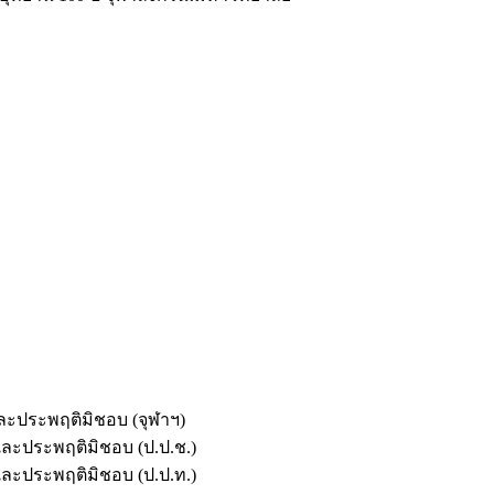
และประพฤติมิชอบ (จุฬาฯ)
ตและประพฤติมิชอบ (ป.ป.ช.)
ตและประพฤติมิชอบ (ป.ป.ท.)