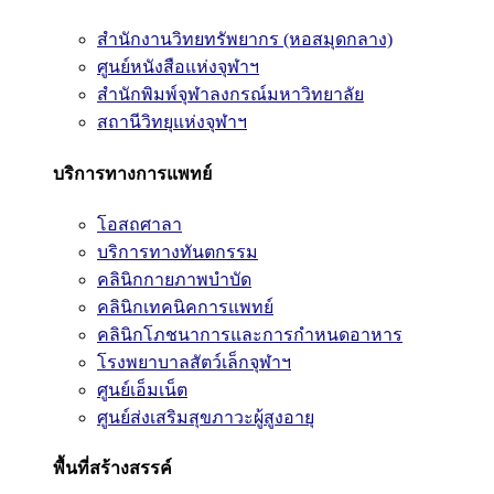
สำนักงานวิทยทรัพยากร (หอสมุดกลาง)
ศูนย์หนังสือแห่งจุฬาฯ
สำนักพิมพ์จุฬาลงกรณ์มหาวิทยาลัย
สถานีวิทยุแห่งจุฬาฯ
บริการทางการแพทย์
โอสถศาลา
บริการทางทันตกรรม
คลินิกกายภาพบำบัด
คลินิกเทคนิคการแพทย์
คลินิกโภชนาการและการกำหนดอาหาร
โรงพยาบาลสัตว์เล็กจุฬาฯ
ศูนย์เอ็มเน็ต
ศูนย์ส่งเสริมสุขภาวะผู้สูงอายุ
พื้นที่สร้างสรรค์