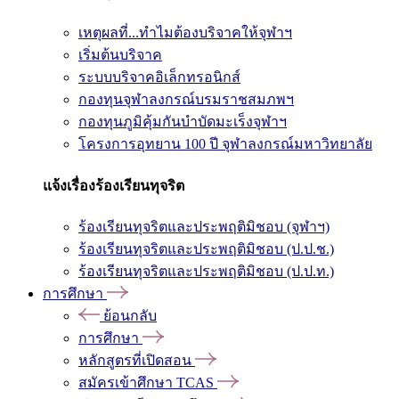
เหตุผลที่...ทำไมต้องบริจาคให้จุฬาฯ
เริ่มต้นบริจาค
ระบบบริจาคอิเล็กทรอนิกส์
กองทุนจุฬาลงกรณ์บรมราชสมภพฯ
กองทุนภูมิคุ้มกันบำบัดมะเร็งจุฬาฯ
โครงการอุทยาน 100 ปี จุฬาลงกรณ์มหาวิทยาลัย
แจ้งเรื่องร้องเรียนทุจริต
ร้องเรียนทุจริตและประพฤติมิชอบ (จุฬาฯ)
ร้องเรียนทุจริตและประพฤติมิชอบ (ป.ป.ช.)
ร้องเรียนทุจริตและประพฤติมิชอบ (ป.ป.ท.)
การศึกษา
ย้อนกลับ
การศึกษา
หลักสูตรที่เปิดสอน
สมัครเข้าศึกษา TCAS