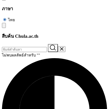
ภาษา
ไทย
สืบค้น Chula.ac.th
ไม่พบผลลัพธ์สำหรับ "
"