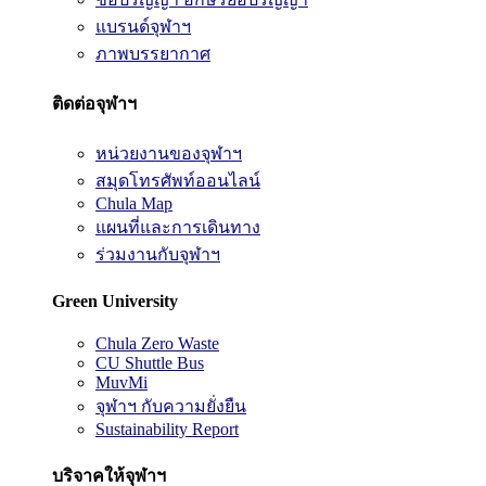
แบรนด์จุฬาฯ
ภาพบรรยากาศ
ติดต่อจุฬาฯ
หน่วยงานของจุฬาฯ
สมุดโทรศัพท์ออนไลน์
Chula Map
แผนที่และการเดินทาง
ร่วมงานกับจุฬาฯ
Green University
Chula Zero Waste
CU Shuttle Bus
MuvMi
จุฬาฯ กับความยั่งยืน
Sustainability Report
บริจาคให้จุฬาฯ