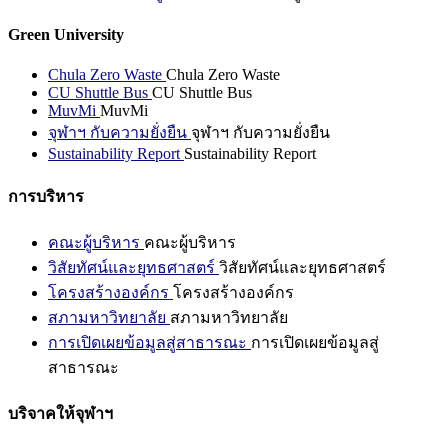
Green University
Chula Zero Waste
Chula Zero Waste
CU Shuttle Bus
CU Shuttle Bus
MuvMi
MuvMi
จุฬาฯ กับความยั่งยืน
จุฬาฯ กับความยั่งยืน
Sustainability Report
Sustainability Report
การบริหาร
คณะผู้บริหาร
คณะผู้บริหาร
วิสัยทัศน์และยุทธศาสตร์
วิสัยทัศน์และยุทธศาสตร์
โครงสร้างองค์กร
โครงสร้างองค์กร
สภามหาวิทยาลัย
สภามหาวิทยาลัย
การเปิดเผยข้อมูลสู่สาธารณะ
การเปิดเผยข้อมูลสู่
สาธารณะ
บริจาคให้จุฬาฯ