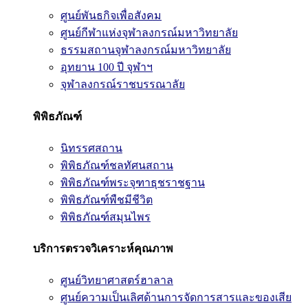
ศูนย์พันธกิจเพื่อสังคม
ศูนย์กีฬาแห่งจุฬาลงกรณ์มหาวิทยาลัย
ธรรมสถานจุฬาลงกรณ์มหาวิทยาลัย
อุทยาน 100 ปี จุฬาฯ
จุฬาลงกรณ์ราชบรรณาลัย
พิพิธภัณฑ์
นิทรรศสถาน
พิพิธภัณฑ์ชลทัศนสถาน
พิพิธภัณฑ์พระจุฑาธุชราชฐาน
พิพิธภัณฑ์พืชมีชีวิต
พิพิธภัณฑ์สมุนไพร
บริการตรวจวิเคราะห์คุณภาพ
ศูนย์วิทยาศาสตร์ฮาลาล
ศูนย์ความเป็นเลิศด้านการจัดการสารและของเสีย