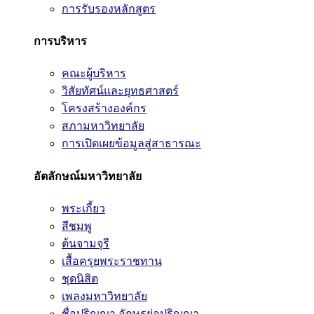
การรับรองหลักสูตร
การบริหาร
คณะผู้บริหาร
วิสัยทัศน์และยุทธศาสตร์
โครงสร้างองค์กร
สภามหาวิทยาลัย
การเปิดเผยข้อมูลสู่สาธารณะ
อัตลักษณ์มหาวิทยาลัย
พระเกี้ยว
สีชมพู
ต้นจามจุรี
เสื้อครุยพระราชทาน
ชุดนิสิต
เพลงมหาวิทยาลัย
ชื่อปริญญา อักษรย่อปริญญา