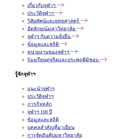
เกี่ยวกับจุฬาฯ
ประวัติจุฬาฯ
วิสัยทัศน์และยุทธศาสตร์
อัตลักษณ์มหาวิทยาลัย
จุฬาฯ กับความยั่งยืน
ข้อมูลและสถิติ
หน่วยงานของจุฬาฯ
ร้องเรียนทุจริตและประพฤติมิชอบ
รู้จักจุฬาฯ
แนะนำจุฬาฯ
ประวัติจุฬาฯ
ภารกิจหลัก
จุฬาฯ 100 ปี
ข้อมูลและสถิติ
บุคคลสำคัญที่มาเยือน
การจัดอันดับมหาวิทยาลัย