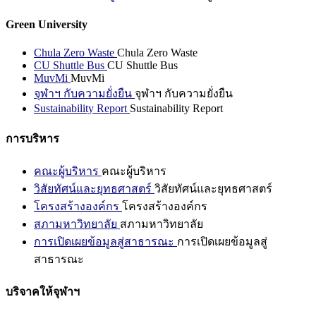
Green University
Chula Zero Waste
Chula Zero Waste
CU Shuttle Bus
CU Shuttle Bus
MuvMi
MuvMi
จุฬาฯ กับความยั่งยืน
จุฬาฯ กับความยั่งยืน
Sustainability Report
Sustainability Report
การบริหาร
คณะผู้บริหาร
คณะผู้บริหาร
วิสัยทัศน์และยุทธศาสตร์
วิสัยทัศน์และยุทธศาสตร์
โครงสร้างองค์กร
โครงสร้างองค์กร
สภามหาวิทยาลัย
สภามหาวิทยาลัย
การเปิดเผยข้อมูลสู่สาธารณะ
การเปิดเผยข้อมูลสู่
สาธารณะ
บริจาคให้จุฬาฯ