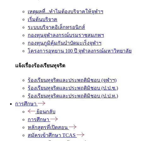
เหตุผลที่...ทำไมต้องบริจาคให้จุฬาฯ
เริ่มต้นบริจาค
ระบบบริจาคอิเล็กทรอนิกส์
กองทุนจุฬาลงกรณ์บรมราชสมภพฯ
กองทุนภูมิคุ้มกันบำบัดมะเร็งจุฬาฯ
โครงการอุทยาน 100 ปี จุฬาลงกรณ์มหาวิทยาลัย
แจ้งเรื่องร้องเรียนทุจริต
ร้องเรียนทุจริตและประพฤติมิชอบ (จุฬาฯ)
ร้องเรียนทุจริตและประพฤติมิชอบ (ป.ป.ช.)
ร้องเรียนทุจริตและประพฤติมิชอบ (ป.ป.ท.)
การศึกษา
ย้อนกลับ
การศึกษา
หลักสูตรที่เปิดสอน
สมัครเข้าศึกษา TCAS