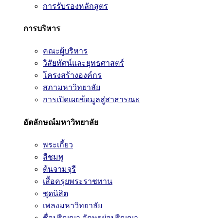
การรับรองหลักสูตร
การบริหาร
คณะผู้บริหาร
วิสัยทัศน์และยุทธศาสตร์
โครงสร้างองค์กร
สภามหาวิทยาลัย
การเปิดเผยข้อมูลสู่สาธารณะ
อัตลักษณ์มหาวิทยาลัย
พระเกี้ยว
สีชมพู
ต้นจามจุรี
เสื้อครุยพระราชทาน
ชุดนิสิต
เพลงมหาวิทยาลัย
ชื่อปริญญา อักษรย่อปริญญา