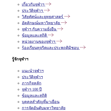
เกี่ยวกับจุฬาฯ
ประวัติจุฬาฯ
วิสัยทัศน์และยุทธศาสตร์
อัตลักษณ์มหาวิทยาลัย
จุฬาฯ กับความยั่งยืน
ข้อมูลและสถิติ
หน่วยงานของจุฬาฯ
ร้องเรียนทุจริตและประพฤติมิชอบ
รู้จักจุฬาฯ
แนะนำจุฬาฯ
ประวัติจุฬาฯ
ภารกิจหลัก
จุฬาฯ 100 ปี
ข้อมูลและสถิติ
บุคคลสำคัญที่มาเยือน
การจัดอันดับมหาวิทยาลัย