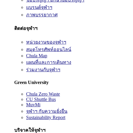
แบรนด์จุฬาฯ
ภาพบรรยากาศ
ติดต่อจุฬาฯ
หน่วยงานของจุฬาฯ
สมุดโทรศัพท์ออนไลน์
Chula Map
แผนที่และการเดินทาง
ร่วมงานกับจุฬาฯ
Green University
Chula Zero Waste
CU Shuttle Bus
MuvMi
จุฬาฯ กับความยั่งยืน
Sustainability Report
บริจาคให้จุฬาฯ