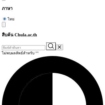
ภาษา
ไทย
สืบค้น Chula.ac.th
ไม่พบผลลัพธ์สำหรับ "
"