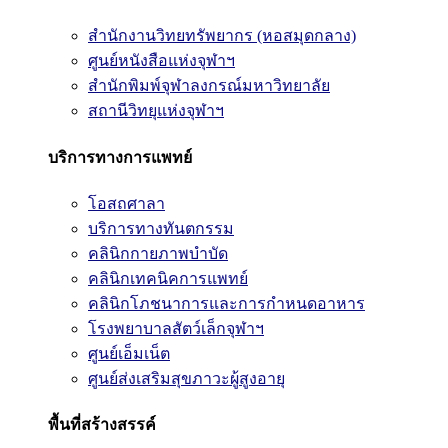
สำนักงานวิทยทรัพยากร (หอสมุดกลาง)
ศูนย์หนังสือแห่งจุฬาฯ
สำนักพิมพ์จุฬาลงกรณ์มหาวิทยาลัย
สถานีวิทยุแห่งจุฬาฯ
บริการทางการแพทย์
โอสถศาลา
บริการทางทันตกรรม
คลินิกกายภาพบำบัด
คลินิกเทคนิคการแพทย์
คลินิกโภชนาการและการกำหนดอาหาร
โรงพยาบาลสัตว์เล็กจุฬาฯ
ศูนย์เอ็มเน็ต
ศูนย์ส่งเสริมสุขภาวะผู้สูงอายุ
พื้นที่สร้างสรรค์