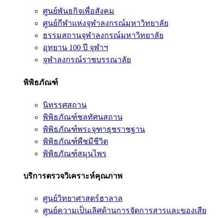
ศูนย์พันธกิจเพื่อสังคม
ศูนย์กีฬาแห่งจุฬาลงกรณ์มหาวิทยาลัย
ธรรมสถานจุฬาลงกรณ์มหาวิทยาลัย
อุทยาน 100 ปี จุฬาฯ
จุฬาลงกรณ์ราชบรรณาลัย
พิพิธภัณฑ์
นิทรรศสถาน
พิพิธภัณฑ์ชลทัศนสถาน
พิพิธภัณฑ์พระจุฑาธุชราชฐาน
พิพิธภัณฑ์พืชมีชีวิต
พิพิธภัณฑ์สมุนไพร
บริการตรวจวิเคราะห์คุณภาพ
ศูนย์วิทยาศาสตร์ฮาลาล
ศูนย์ความเป็นเลิศด้านการจัดการสารและของเสีย