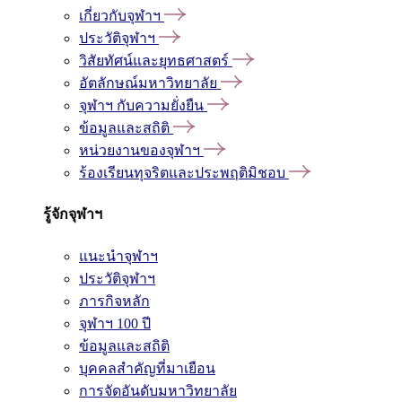
เกี่ยวกับจุฬาฯ
ประวัติจุฬาฯ
วิสัยทัศน์และยุทธศาสตร์
อัตลักษณ์มหาวิทยาลัย
จุฬาฯ กับความยั่งยืน
ข้อมูลและสถิติ
หน่วยงานของจุฬาฯ
ร้องเรียนทุจริตและประพฤติมิชอบ
รู้จักจุฬาฯ
แนะนำจุฬาฯ
ประวัติจุฬาฯ
ภารกิจหลัก
จุฬาฯ 100 ปี
ข้อมูลและสถิติ
บุคคลสำคัญที่มาเยือน
การจัดอันดับมหาวิทยาลัย