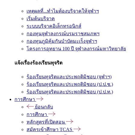
เหตุผลที่...ทำไมต้องบริจาคให้จุฬาฯ
เริ่มต้นบริจาค
ระบบบริจาคอิเล็กทรอนิกส์
กองทุนจุฬาลงกรณ์บรมราชสมภพฯ
กองทุนภูมิคุ้มกันบำบัดมะเร็งจุฬาฯ
โครงการอุทยาน 100 ปี จุฬาลงกรณ์มหาวิทยาลัย
แจ้งเรื่องร้องเรียนทุจริต
ร้องเรียนทุจริตและประพฤติมิชอบ (จุฬาฯ)
ร้องเรียนทุจริตและประพฤติมิชอบ (ป.ป.ช.)
ร้องเรียนทุจริตและประพฤติมิชอบ (ป.ป.ท.)
การศึกษา
ย้อนกลับ
การศึกษา
หลักสูตรที่เปิดสอน
สมัครเข้าศึกษา TCAS