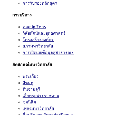
การรับรองหลักสูตร
การบริหาร
คณะผู้บริหาร
วิสัยทัศน์และยุทธศาสตร์
โครงสร้างองค์กร
สภามหาวิทยาลัย
การเปิดเผยข้อมูลสู่สาธารณะ
อัตลักษณ์มหาวิทยาลัย
พระเกี้ยว
สีชมพู
ต้นจามจุรี
เสื้อครุยพระราชทาน
ชุดนิสิต
เพลงมหาวิทยาลัย
ชื่อปริญญา อักษรย่อปริญญา