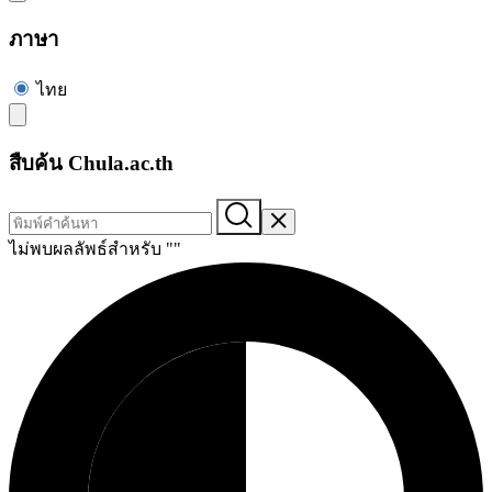
ภาษา
ไทย
สืบค้น Chula.ac.th
ไม่พบผลลัพธ์สำหรับ "
"