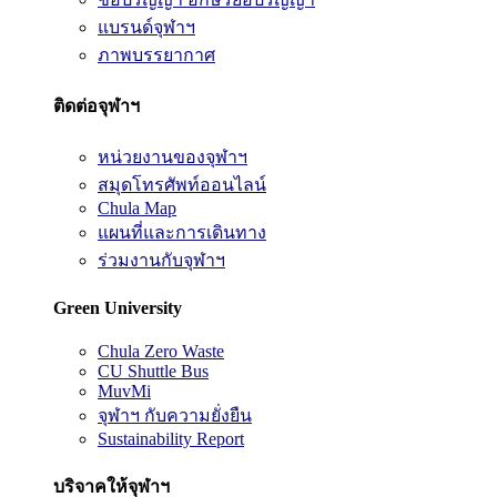
แบรนด์จุฬาฯ
ภาพบรรยากาศ
ติดต่อจุฬาฯ
หน่วยงานของจุฬาฯ
สมุดโทรศัพท์ออนไลน์
Chula Map
แผนที่และการเดินทาง
ร่วมงานกับจุฬาฯ
Green University
Chula Zero Waste
CU Shuttle Bus
MuvMi
จุฬาฯ กับความยั่งยืน
Sustainability Report
บริจาคให้จุฬาฯ