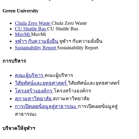
Green University
Chula Zero Waste
Chula Zero Waste
CU Shuttle Bus
CU Shuttle Bus
MuvMi
MuvMi
จุฬาฯ กับความยั่งยืน
จุฬาฯ กับความยั่งยืน
Sustainability Report
Sustainability Report
การบริหาร
คณะผู้บริหาร
คณะผู้บริหาร
วิสัยทัศน์และยุทธศาสตร์
วิสัยทัศน์และยุทธศาสตร์
โครงสร้างองค์กร
โครงสร้างองค์กร
สภามหาวิทยาลัย
สภามหาวิทยาลัย
การเปิดเผยข้อมูลสู่สาธารณะ
การเปิดเผยข้อมูลสู่
สาธารณะ
บริจาคให้จุฬาฯ