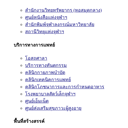
สำนักงานวิทยทรัพยากร (หอสมุดกลาง)
ศูนย์หนังสือแห่งจุฬาฯ
สำนักพิมพ์จุฬาลงกรณ์มหาวิทยาลัย
สถานีวิทยุแห่งจุฬาฯ
บริการทางการแพทย์
โอสถศาลา
บริการทางทันตกรรม
คลินิกกายภาพบำบัด
คลินิกเทคนิคการแพทย์
คลินิกโภชนาการและการกำหนดอาหาร
โรงพยาบาลสัตว์เล็กจุฬาฯ
ศูนย์เอ็มเน็ต
ศูนย์ส่งเสริมสุขภาวะผู้สูงอายุ
พื้นที่สร้างสรรค์