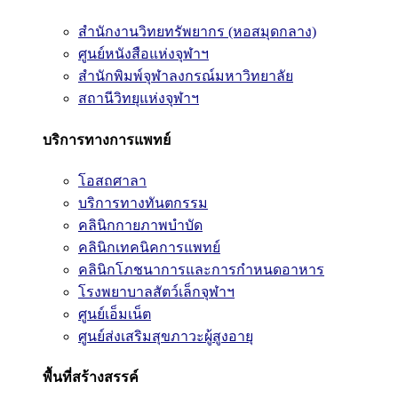
สำนักงานวิทยทรัพยากร (หอสมุดกลาง)
ศูนย์หนังสือแห่งจุฬาฯ
สำนักพิมพ์จุฬาลงกรณ์มหาวิทยาลัย
สถานีวิทยุแห่งจุฬาฯ
บริการทางการแพทย์
โอสถศาลา
บริการทางทันตกรรม
คลินิกกายภาพบำบัด
คลินิกเทคนิคการแพทย์
คลินิกโภชนาการและการกำหนดอาหาร
โรงพยาบาลสัตว์เล็กจุฬาฯ
ศูนย์เอ็มเน็ต
ศูนย์ส่งเสริมสุขภาวะผู้สูงอายุ
พื้นที่สร้างสรรค์