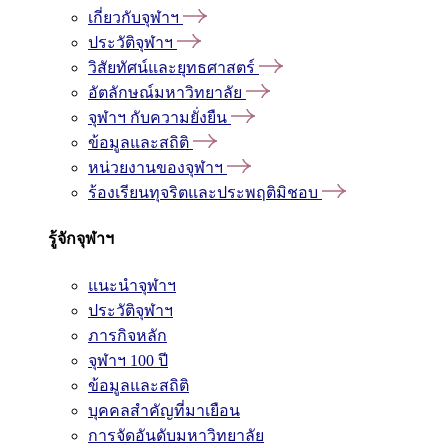
เกี่ยวกับจุฬาฯ
ประวัติจุฬาฯ
วิสัยทัศน์และยุทธศาสตร์
อัตลักษณ์มหาวิทยาลัย
จุฬาฯ กับความยั่งยืน
ข้อมูลและสถิติ
หน่วยงานของจุฬาฯ
ร้องเรียนทุจริตและประพฤติมิชอบ
รู้จักจุฬาฯ
แนะนำจุฬาฯ
ประวัติจุฬาฯ
ภารกิจหลัก
จุฬาฯ 100 ปี
ข้อมูลและสถิติ
บุคคลสำคัญที่มาเยือน
การจัดอันดับมหาวิทยาลัย