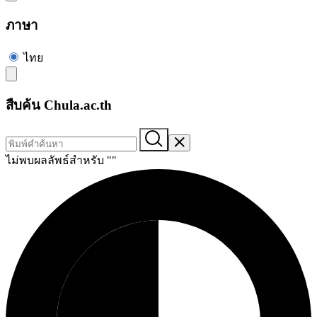
ภาษา
ไทย
สืบค้น Chula.ac.th
ไม่พบผลลัพธ์สำหรับ "
"