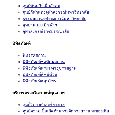
ศูนย์พันธกิจเพื่อสังคม
ศูนย์กีฬาแห่งจุฬาลงกรณ์มหาวิทยาลัย
ธรรมสถานจุฬาลงกรณ์มหาวิทยาลัย
อุทยาน 100 ปี จุฬาฯ
จุฬาลงกรณ์ราชบรรณาลัย
พิพิธภัณฑ์
นิทรรศสถาน
พิพิธภัณฑ์ชลทัศนสถาน
พิพิธภัณฑ์พระจุฑาธุชราชฐาน
พิพิธภัณฑ์พืชมีชีวิต
พิพิธภัณฑ์สมุนไพร
บริการตรวจวิเคราะห์คุณภาพ
ศูนย์วิทยาศาสตร์ฮาลาล
ศูนย์ความเป็นเลิศด้านการจัดการสารและของเสีย