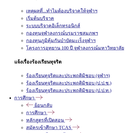
เหตุผลที่...ทำไมต้องบริจาคให้จุฬาฯ
เริ่มต้นบริจาค
ระบบบริจาคอิเล็กทรอนิกส์
กองทุนจุฬาลงกรณ์บรมราชสมภพฯ
กองทุนภูมิคุ้มกันบำบัดมะเร็งจุฬาฯ
โครงการอุทยาน 100 ปี จุฬาลงกรณ์มหาวิทยาลัย
แจ้งเรื่องร้องเรียนทุจริต
ร้องเรียนทุจริตและประพฤติมิชอบ (จุฬาฯ)
ร้องเรียนทุจริตและประพฤติมิชอบ (ป.ป.ช.)
ร้องเรียนทุจริตและประพฤติมิชอบ (ป.ป.ท.)
การศึกษา
ย้อนกลับ
การศึกษา
หลักสูตรที่เปิดสอน
สมัครเข้าศึกษา TCAS