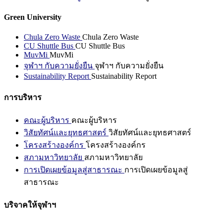
Green University
Chula Zero Waste
Chula Zero Waste
CU Shuttle Bus
CU Shuttle Bus
MuvMi
MuvMi
จุฬาฯ กับความยั่งยืน
จุฬาฯ กับความยั่งยืน
Sustainability Report
Sustainability Report
การบริหาร
คณะผู้บริหาร
คณะผู้บริหาร
วิสัยทัศน์และยุทธศาสตร์
วิสัยทัศน์และยุทธศาสตร์
โครงสร้างองค์กร
โครงสร้างองค์กร
สภามหาวิทยาลัย
สภามหาวิทยาลัย
การเปิดเผยข้อมูลสู่สาธารณะ
การเปิดเผยข้อมูลสู่
สาธารณะ
บริจาคให้จุฬาฯ