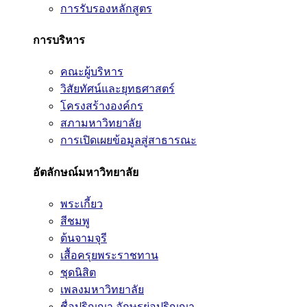
การรับรองหลักสูตร
การบริหาร
คณะผู้บริหาร
วิสัยทัศน์และยุทธศาสตร์
โครงสร้างองค์กร
สภามหาวิทยาลัย
การเปิดเผยข้อมูลสู่สาธารณะ
อัตลักษณ์มหาวิทยาลัย
พระเกี้ยว
สีชมพู
ต้นจามจุรี
เสื้อครุยพระราชทาน
ชุดนิสิต
เพลงมหาวิทยาลัย
ชื่อปริญญา อักษรย่อปริญญา