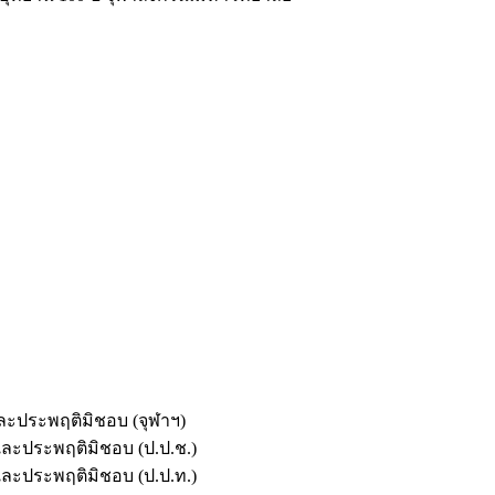
และประพฤติมิชอบ (จุฬาฯ)
ตและประพฤติมิชอบ (ป.ป.ช.)
ตและประพฤติมิชอบ (ป.ป.ท.)