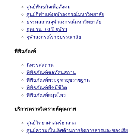
ศูนย์พันธกิจเพื่อสังคม
ศูนย์กีฬาแห่งจุฬาลงกรณ์มหาวิทยาลัย
ธรรมสถานจุฬาลงกรณ์มหาวิทยาลัย
อุทยาน 100 ปี จุฬาฯ
จุฬาลงกรณ์ราชบรรณาลัย
พิพิธภัณฑ์
นิทรรศสถาน
พิพิธภัณฑ์ชลทัศนสถาน
พิพิธภัณฑ์พระจุฑาธุชราชฐาน
พิพิธภัณฑ์พืชมีชีวิต
พิพิธภัณฑ์สมุนไพร
บริการตรวจวิเคราะห์คุณภาพ
ศูนย์วิทยาศาสตร์ฮาลาล
ศูนย์ความเป็นเลิศด้านการจัดการสารและของเสีย