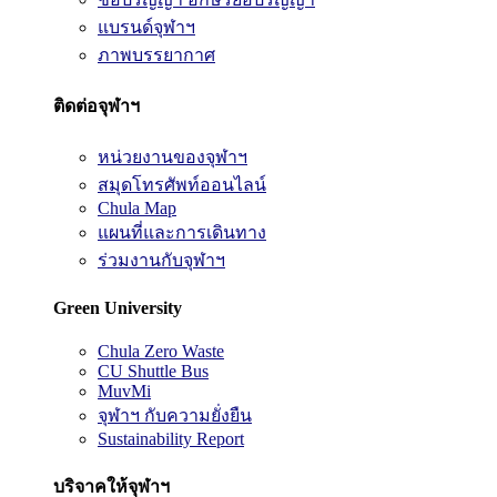
แบรนด์จุฬาฯ
ภาพบรรยากาศ
ติดต่อจุฬาฯ
หน่วยงานของจุฬาฯ
สมุดโทรศัพท์ออนไลน์
Chula Map
แผนที่และการเดินทาง
ร่วมงานกับจุฬาฯ
Green University
Chula Zero Waste
CU Shuttle Bus
MuvMi
จุฬาฯ กับความยั่งยืน
Sustainability Report
บริจาคให้จุฬาฯ