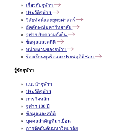
เกี่ยวกับจุฬาฯ
ประวัติจุฬาฯ
วิสัยทัศน์และยุทธศาสตร์
อัตลักษณ์มหาวิทยาลัย
จุฬาฯ กับความยั่งยืน
ข้อมูลและสถิติ
หน่วยงานของจุฬาฯ
ร้องเรียนทุจริตและประพฤติมิชอบ
รู้จักจุฬาฯ
แนะนำจุฬาฯ
ประวัติจุฬาฯ
ภารกิจหลัก
จุฬาฯ 100 ปี
ข้อมูลและสถิติ
บุคคลสำคัญที่มาเยือน
การจัดอันดับมหาวิทยาลัย