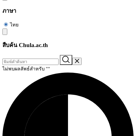
ภาษา
ไทย
สืบค้น Chula.ac.th
ไม่พบผลลัพธ์สำหรับ "
"