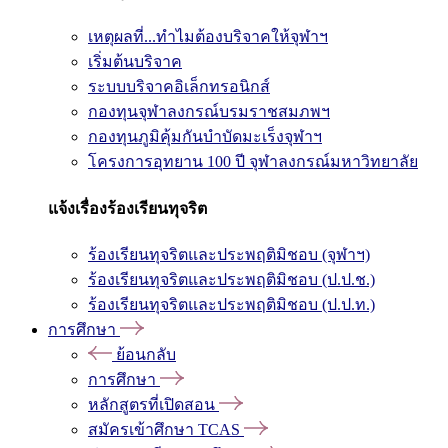
เหตุผลที่...ทำไมต้องบริจาคให้จุฬาฯ
เริ่มต้นบริจาค
ระบบบริจาคอิเล็กทรอนิกส์
กองทุนจุฬาลงกรณ์บรมราชสมภพฯ
กองทุนภูมิคุ้มกันบำบัดมะเร็งจุฬาฯ
โครงการอุทยาน 100 ปี จุฬาลงกรณ์มหาวิทยาลัย
แจ้งเรื่องร้องเรียนทุจริต
ร้องเรียนทุจริตและประพฤติมิชอบ (จุฬาฯ)
ร้องเรียนทุจริตและประพฤติมิชอบ (ป.ป.ช.)
ร้องเรียนทุจริตและประพฤติมิชอบ (ป.ป.ท.)
การศึกษา
ย้อนกลับ
การศึกษา
หลักสูตรที่เปิดสอน
สมัครเข้าศึกษา TCAS