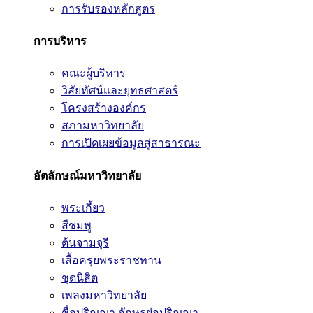
การรับรองหลักสูตร
การบริหาร
คณะผู้บริหาร
วิสัยทัศน์และยุทธศาสตร์
โครงสร้างองค์กร
สภามหาวิทยาลัย
การเปิดเผยข้อมูลสู่สาธารณะ
อัตลักษณ์มหาวิทยาลัย
พระเกี้ยว
สีชมพู
ต้นจามจุรี
เสื้อครุยพระราชทาน
ชุดนิสิต
เพลงมหาวิทยาลัย
ชื่อปริญญา อักษรย่อปริญญา