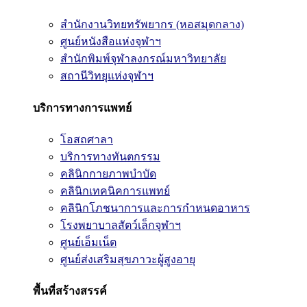
สำนักงานวิทยทรัพยากร (หอสมุดกลาง)
ศูนย์หนังสือแห่งจุฬาฯ
สำนักพิมพ์จุฬาลงกรณ์มหาวิทยาลัย
สถานีวิทยุแห่งจุฬาฯ
บริการทางการแพทย์
โอสถศาลา
บริการทางทันตกรรม
คลินิกกายภาพบำบัด
คลินิกเทคนิคการแพทย์
คลินิกโภชนาการและการกำหนดอาหาร
โรงพยาบาลสัตว์เล็กจุฬาฯ
ศูนย์เอ็มเน็ต
ศูนย์ส่งเสริมสุขภาวะผู้สูงอายุ
พื้นที่สร้างสรรค์