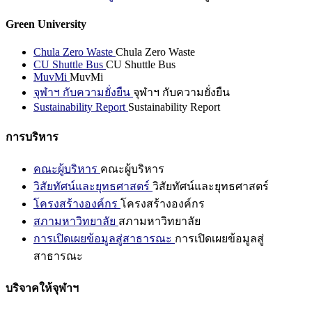
Green University
Chula Zero Waste
Chula Zero Waste
CU Shuttle Bus
CU Shuttle Bus
MuvMi
MuvMi
จุฬาฯ กับความยั่งยืน
จุฬาฯ กับความยั่งยืน
Sustainability Report
Sustainability Report
การบริหาร
คณะผู้บริหาร
คณะผู้บริหาร
วิสัยทัศน์และยุทธศาสตร์
วิสัยทัศน์และยุทธศาสตร์
โครงสร้างองค์กร
โครงสร้างองค์กร
สภามหาวิทยาลัย
สภามหาวิทยาลัย
การเปิดเผยข้อมูลสู่สาธารณะ
การเปิดเผยข้อมูลสู่
สาธารณะ
บริจาคให้จุฬาฯ