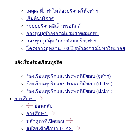
เหตุผลที่...ทำไมต้องบริจาคให้จุฬาฯ
เริ่มต้นบริจาค
ระบบบริจาคอิเล็กทรอนิกส์
กองทุนจุฬาลงกรณ์บรมราชสมภพฯ
กองทุนภูมิคุ้มกันบำบัดมะเร็งจุฬาฯ
โครงการอุทยาน 100 ปี จุฬาลงกรณ์มหาวิทยาลัย
แจ้งเรื่องร้องเรียนทุจริต
ร้องเรียนทุจริตและประพฤติมิชอบ (จุฬาฯ)
ร้องเรียนทุจริตและประพฤติมิชอบ (ป.ป.ช.)
ร้องเรียนทุจริตและประพฤติมิชอบ (ป.ป.ท.)
การศึกษา
ย้อนกลับ
การศึกษา
หลักสูตรที่เปิดสอน
สมัครเข้าศึกษา TCAS