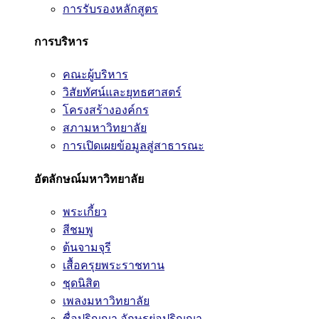
การรับรองหลักสูตร
การบริหาร
คณะผู้บริหาร
วิสัยทัศน์และยุทธศาสตร์
โครงสร้างองค์กร
สภามหาวิทยาลัย
การเปิดเผยข้อมูลสู่สาธารณะ
อัตลักษณ์มหาวิทยาลัย
พระเกี้ยว
สีชมพู
ต้นจามจุรี
เสื้อครุยพระราชทาน
ชุดนิสิต
เพลงมหาวิทยาลัย
ชื่อปริญญา อักษรย่อปริญญา