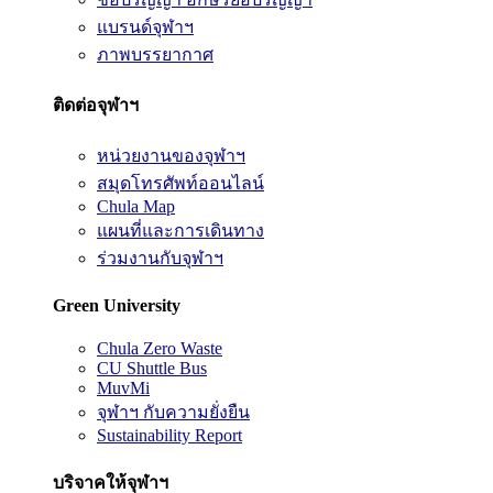
แบรนด์จุฬาฯ
ภาพบรรยากาศ
ติดต่อจุฬาฯ
หน่วยงานของจุฬาฯ
สมุดโทรศัพท์ออนไลน์
Chula Map
แผนที่และการเดินทาง
ร่วมงานกับจุฬาฯ
Green University
Chula Zero Waste
CU Shuttle Bus
MuvMi
จุฬาฯ กับความยั่งยืน
Sustainability Report
บริจาคให้จุฬาฯ