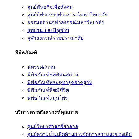
ศูนย์พันธกิจเพื่อสังคม
ศูนย์กีฬาแห่งจุฬาลงกรณ์มหาวิทยาลัย
ธรรมสถานจุฬาลงกรณ์มหาวิทยาลัย
อุทยาน 100 ปี จุฬาฯ
จุฬาลงกรณ์ราชบรรณาลัย
พิพิธภัณฑ์
นิทรรศสถาน
พิพิธภัณฑ์ชลทัศนสถาน
พิพิธภัณฑ์พระจุฑาธุชราชฐาน
พิพิธภัณฑ์พืชมีชีวิต
พิพิธภัณฑ์สมุนไพร
บริการตรวจวิเคราะห์คุณภาพ
ศูนย์วิทยาศาสตร์ฮาลาล
ศูนย์ความเป็นเลิศด้านการจัดการสารและของเสีย