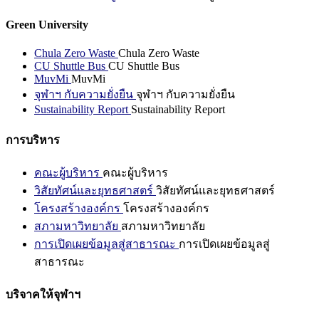
Green University
Chula Zero Waste
Chula Zero Waste
CU Shuttle Bus
CU Shuttle Bus
MuvMi
MuvMi
จุฬาฯ กับความยั่งยืน
จุฬาฯ กับความยั่งยืน
Sustainability Report
Sustainability Report
การบริหาร
คณะผู้บริหาร
คณะผู้บริหาร
วิสัยทัศน์และยุทธศาสตร์
วิสัยทัศน์และยุทธศาสตร์
โครงสร้างองค์กร
โครงสร้างองค์กร
สภามหาวิทยาลัย
สภามหาวิทยาลัย
การเปิดเผยข้อมูลสู่สาธารณะ
การเปิดเผยข้อมูลสู่
สาธารณะ
บริจาคให้จุฬาฯ