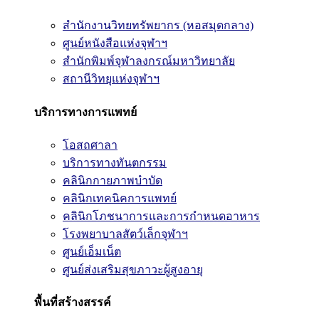
สำนักงานวิทยทรัพยากร (หอสมุดกลาง)
ศูนย์หนังสือแห่งจุฬาฯ
สำนักพิมพ์จุฬาลงกรณ์มหาวิทยาลัย
สถานีวิทยุแห่งจุฬาฯ
บริการทางการแพทย์
โอสถศาลา
บริการทางทันตกรรม
คลินิกกายภาพบำบัด
คลินิกเทคนิคการแพทย์
คลินิกโภชนาการและการกำหนดอาหาร
โรงพยาบาลสัตว์เล็กจุฬาฯ
ศูนย์เอ็มเน็ต
ศูนย์ส่งเสริมสุขภาวะผู้สูงอายุ
พื้นที่สร้างสรรค์