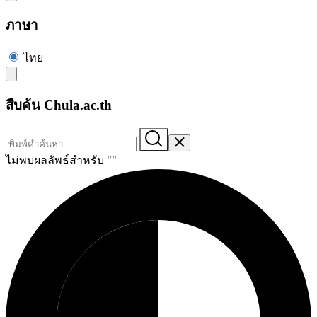
ภาษา
ไทย
สืบค้น Chula.ac.th
ไม่พบผลลัพธ์สำหรับ "
"