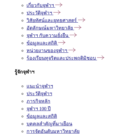
เกี่ยวกับจุฬาฯ
ประวัติจุฬาฯ
วิสัยทัศน์และยุทธศาสตร์
อัตลักษณ์มหาวิทยาลัย
จุฬาฯ กับความยั่งยืน
ข้อมูลและสถิติ
หน่วยงานของจุฬาฯ
ร้องเรียนทุจริตและประพฤติมิชอบ
รู้จักจุฬาฯ
แนะนำจุฬาฯ
ประวัติจุฬาฯ
ภารกิจหลัก
จุฬาฯ 100 ปี
ข้อมูลและสถิติ
บุคคลสำคัญที่มาเยือน
การจัดอันดับมหาวิทยาลัย