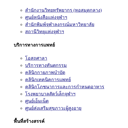
สำนักงานวิทยทรัพยากร (หอสมุดกลาง)
ศูนย์หนังสือแห่งจุฬาฯ
สำนักพิมพ์จุฬาลงกรณ์มหาวิทยาลัย
สถานีวิทยุแห่งจุฬาฯ
บริการทางการแพทย์
โอสถศาลา
บริการทางทันตกรรม
คลินิกกายภาพบำบัด
คลินิกเทคนิคการแพทย์
คลินิกโภชนาการและการกำหนดอาหาร
โรงพยาบาลสัตว์เล็กจุฬาฯ
ศูนย์เอ็มเน็ต
ศูนย์ส่งเสริมสุขภาวะผู้สูงอายุ
พื้นที่สร้างสรรค์