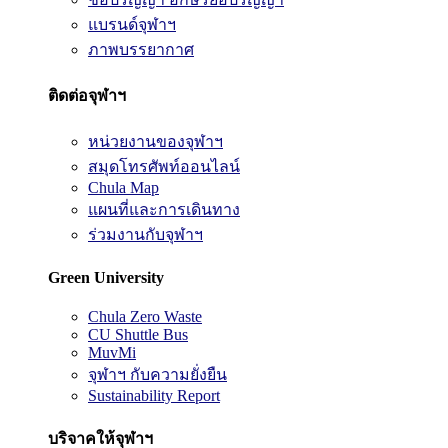
แบรนด์จุฬาฯ
ภาพบรรยากาศ
ติดต่อจุฬาฯ
หน่วยงานของจุฬาฯ
สมุดโทรศัพท์ออนไลน์
Chula Map
แผนที่และการเดินทาง
ร่วมงานกับจุฬาฯ
Green University
Chula Zero Waste
CU Shuttle Bus
MuvMi
จุฬาฯ กับความยั่งยืน
Sustainability Report
บริจาคให้จุฬาฯ