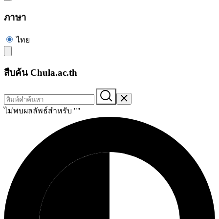
ภาษา
ไทย
สืบค้น Chula.ac.th
ไม่พบผลลัพธ์สำหรับ "
"