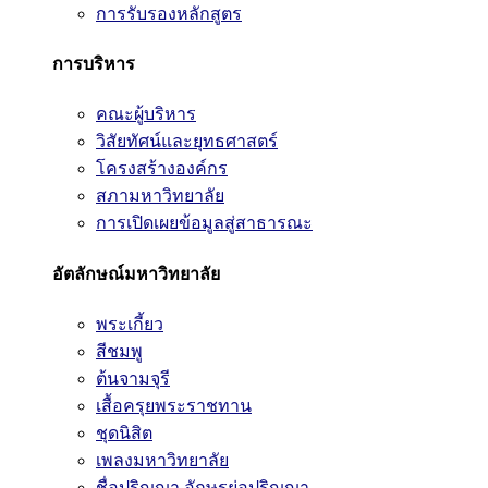
การรับรองหลักสูตร
การบริหาร
คณะผู้บริหาร
วิสัยทัศน์และยุทธศาสตร์
โครงสร้างองค์กร
สภามหาวิทยาลัย
การเปิดเผยข้อมูลสู่สาธารณะ
อัตลักษณ์มหาวิทยาลัย
พระเกี้ยว
สีชมพู
ต้นจามจุรี
เสื้อครุยพระราชทาน
ชุดนิสิต
เพลงมหาวิทยาลัย
ชื่อปริญญา อักษรย่อปริญญา