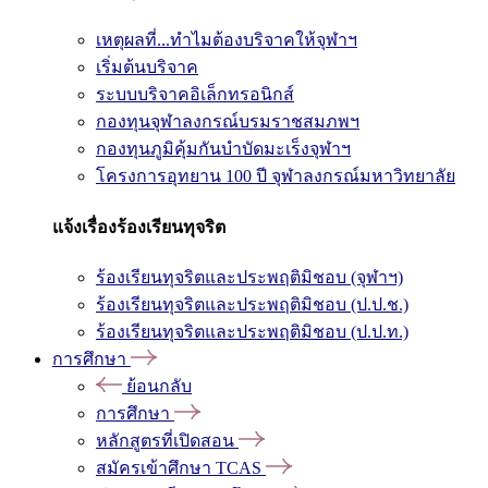
เหตุผลที่...ทำไมต้องบริจาคให้จุฬาฯ
เริ่มต้นบริจาค
ระบบบริจาคอิเล็กทรอนิกส์
กองทุนจุฬาลงกรณ์บรมราชสมภพฯ
กองทุนภูมิคุ้มกันบำบัดมะเร็งจุฬาฯ
โครงการอุทยาน 100 ปี จุฬาลงกรณ์มหาวิทยาลัย
แจ้งเรื่องร้องเรียนทุจริต
ร้องเรียนทุจริตและประพฤติมิชอบ (จุฬาฯ)
ร้องเรียนทุจริตและประพฤติมิชอบ (ป.ป.ช.)
ร้องเรียนทุจริตและประพฤติมิชอบ (ป.ป.ท.)
การศึกษา
ย้อนกลับ
การศึกษา
หลักสูตรที่เปิดสอน
สมัครเข้าศึกษา TCAS