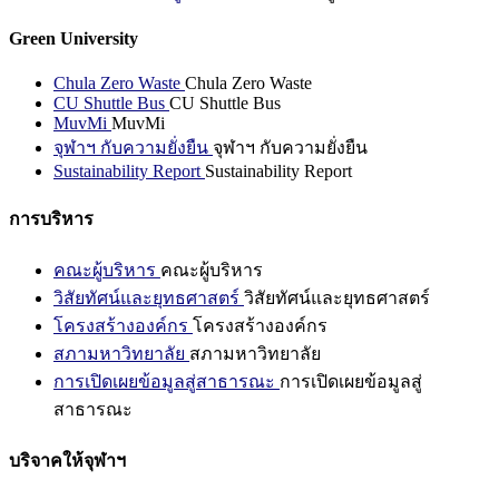
Green University
Chula Zero Waste
Chula Zero Waste
CU Shuttle Bus
CU Shuttle Bus
MuvMi
MuvMi
จุฬาฯ กับความยั่งยืน
จุฬาฯ กับความยั่งยืน
Sustainability Report
Sustainability Report
การบริหาร
คณะผู้บริหาร
คณะผู้บริหาร
วิสัยทัศน์และยุทธศาสตร์
วิสัยทัศน์และยุทธศาสตร์
โครงสร้างองค์กร
โครงสร้างองค์กร
สภามหาวิทยาลัย
สภามหาวิทยาลัย
การเปิดเผยข้อมูลสู่สาธารณะ
การเปิดเผยข้อมูลสู่
สาธารณะ
บริจาคให้จุฬาฯ