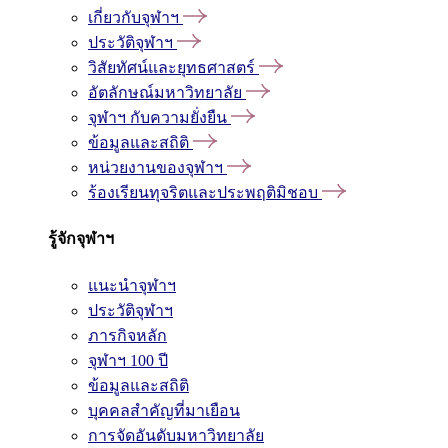
เกี่ยวกับจุฬาฯ
ประวัติจุฬาฯ
วิสัยทัศน์และยุทธศาสตร์
อัตลักษณ์มหาวิทยาลัย
จุฬาฯ กับความยั่งยืน
ข้อมูลและสถิติ
หน่วยงานของจุฬาฯ
ร้องเรียนทุจริตและประพฤติมิชอบ
รู้จักจุฬาฯ
แนะนำจุฬาฯ
ประวัติจุฬาฯ
ภารกิจหลัก
จุฬาฯ 100 ปี
ข้อมูลและสถิติ
บุคคลสำคัญที่มาเยือน
การจัดอันดับมหาวิทยาลัย