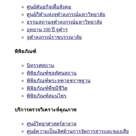
ศูนย์พันธกิจเพื่อสังคม
ศูนย์กีฬาแห่งจุฬาลงกรณ์มหาวิทยาลัย
ธรรมสถานจุฬาลงกรณ์มหาวิทยาลัย
อุทยาน 100 ปี จุฬาฯ
จุฬาลงกรณ์ราชบรรณาลัย
พิพิธภัณฑ์
นิทรรศสถาน
พิพิธภัณฑ์ชลทัศนสถาน
พิพิธภัณฑ์พระจุฑาธุชราชฐาน
พิพิธภัณฑ์พืชมีชีวิต
พิพิธภัณฑ์สมุนไพร
บริการตรวจวิเคราะห์คุณภาพ
ศูนย์วิทยาศาสตร์ฮาลาล
ศูนย์ความเป็นเลิศด้านการจัดการสารและของเสีย