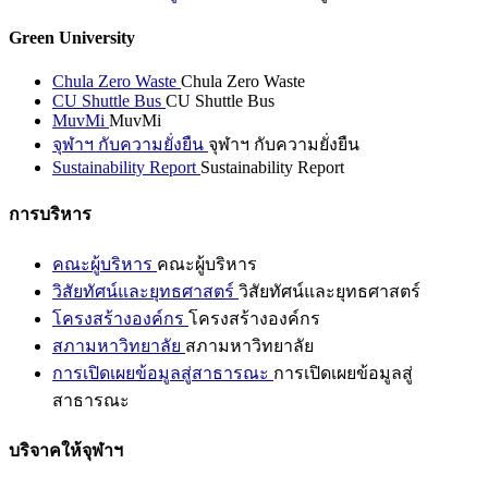
Green University
Chula Zero Waste
Chula Zero Waste
CU Shuttle Bus
CU Shuttle Bus
MuvMi
MuvMi
จุฬาฯ กับความยั่งยืน
จุฬาฯ กับความยั่งยืน
Sustainability Report
Sustainability Report
การบริหาร
คณะผู้บริหาร
คณะผู้บริหาร
วิสัยทัศน์และยุทธศาสตร์
วิสัยทัศน์และยุทธศาสตร์
โครงสร้างองค์กร
โครงสร้างองค์กร
สภามหาวิทยาลัย
สภามหาวิทยาลัย
การเปิดเผยข้อมูลสู่สาธารณะ
การเปิดเผยข้อมูลสู่
สาธารณะ
บริจาคให้จุฬาฯ