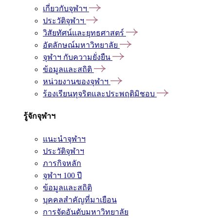
เกี่ยวกับจุฬาฯ
ประวัติจุฬาฯ
วิสัยทัศน์และยุทธศาสตร์
อัตลักษณ์มหาวิทยาลัย
จุฬาฯ กับความยั่งยืน
ข้อมูลและสถิติ
หน่วยงานของจุฬาฯ
ร้องเรียนทุจริตและประพฤติมิชอบ
รู้จักจุฬาฯ
แนะนำจุฬาฯ
ประวัติจุฬาฯ
ภารกิจหลัก
จุฬาฯ 100 ปี
ข้อมูลและสถิติ
บุคคลสำคัญที่มาเยือน
การจัดอันดับมหาวิทยาลัย