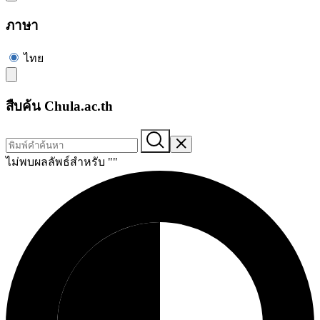
ภาษา
ไทย
สืบค้น Chula.ac.th
ไม่พบผลลัพธ์สำหรับ "
"