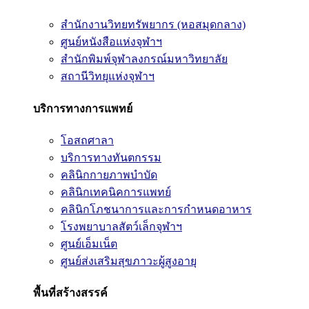
สำนักงานวิทยทรัพยากร (หอสมุดกลาง)
ศูนย์หนังสือแห่งจุฬาฯ
สำนักพิมพ์จุฬาลงกรณ์มหาวิทยาลัย
สถานีวิทยุแห่งจุฬาฯ
บริการทางการแพทย์
โอสถศาลา
บริการทางทันตกรรม
คลินิกกายภาพบำบัด
คลินิกเทคนิคการแพทย์
คลินิกโภชนาการและการกำหนดอาหาร
โรงพยาบาลสัตว์เล็กจุฬาฯ
ศูนย์เอ็มเน็ต
ศูนย์ส่งเสริมสุขภาวะผู้สูงอายุ
พื้นที่สร้างสรรค์