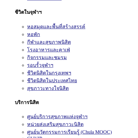
ชีวิตในจุฬาฯ
หอสมุดและพื้นที่สร้างสรรค์
หอพัก
กีฬาและสุขภาพนิสิต
โรงอาหารและคาเฟ่
กิจกรรมและชมรม
รอบรั้วจุฬาฯ
ชีวิตนิสิตในกรุงเทพฯ
ชีวิตนิสิตในประเทศไทย
สุขภาวะทางใจนิสิต
บริการนิสิต
ศูนย์บริการสุขภาพแห่งจุฬาฯ
หน่วยส่งเสริมสุขภาวะนิสิต
ศูนย์นวัตกรรมการเรียนรู้ (Chula MOOC)