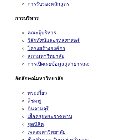
การรับรองหลักสูตร
การบริหาร
คณะผู้บริหาร
วิสัยทัศน์และยุทธศาสตร์
โครงสร้างองค์กร
สภามหาวิทยาลัย
การเปิดเผยข้อมูลสู่สาธารณะ
อัตลักษณ์มหาวิทยาลัย
พระเกี้ยว
สีชมพู
ต้นจามจุรี
เสื้อครุยพระราชทาน
ชุดนิสิต
เพลงมหาวิทยาลัย
ชื่อปริญญา อักษรย่อปริญญา