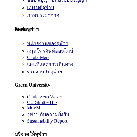
แบรนด์จุฬาฯ
ภาพบรรยากาศ
ติดต่อจุฬาฯ
หน่วยงานของจุฬาฯ
สมุดโทรศัพท์ออนไลน์
Chula Map
แผนที่และการเดินทาง
ร่วมงานกับจุฬาฯ
Green University
Chula Zero Waste
CU Shuttle Bus
MuvMi
จุฬาฯ กับความยั่งยืน
Sustainability Report
บริจาคให้จุฬาฯ