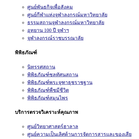
ศูนย์พันธกิจเพื่อสังคม
ศูนย์กีฬาแห่งจุฬาลงกรณ์มหาวิทยาลัย
ธรรมสถานจุฬาลงกรณ์มหาวิทยาลัย
อุทยาน 100 ปี จุฬาฯ
จุฬาลงกรณ์ราชบรรณาลัย
พิพิธภัณฑ์
นิทรรศสถาน
พิพิธภัณฑ์ชลทัศนสถาน
พิพิธภัณฑ์พระจุฑาธุชราชฐาน
พิพิธภัณฑ์พืชมีชีวิต
พิพิธภัณฑ์สมุนไพร
บริการตรวจวิเคราะห์คุณภาพ
ศูนย์วิทยาศาสตร์ฮาลาล
ศูนย์ความเป็นเลิศด้านการจัดการสารและของเสีย