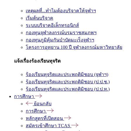
เหตุผลที่...ทำไมต้องบริจาคให้จุฬาฯ
เริ่มต้นบริจาค
ระบบบริจาคอิเล็กทรอนิกส์
กองทุนจุฬาลงกรณ์บรมราชสมภพฯ
กองทุนภูมิคุ้มกันบำบัดมะเร็งจุฬาฯ
โครงการอุทยาน 100 ปี จุฬาลงกรณ์มหาวิทยาลัย
แจ้งเรื่องร้องเรียนทุจริต
ร้องเรียนทุจริตและประพฤติมิชอบ (จุฬาฯ)
ร้องเรียนทุจริตและประพฤติมิชอบ (ป.ป.ช.)
ร้องเรียนทุจริตและประพฤติมิชอบ (ป.ป.ท.)
การศึกษา
ย้อนกลับ
การศึกษา
หลักสูตรที่เปิดสอน
สมัครเข้าศึกษา TCAS