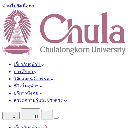
ข้ามไปยังเนื้อหา
เกี่ยวกับจุฬาฯ
การศึกษา
วิจัยและนวัตกรรม
ชีวิตในจุฬาฯ
บริการสังคม
สาระความรู้และข่าวสาร
On
TH
เกี่ยวกับจุฬาฯ