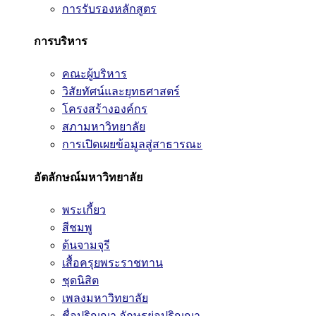
การรับรองหลักสูตร
การบริหาร
คณะผู้บริหาร
วิสัยทัศน์และยุทธศาสตร์
โครงสร้างองค์กร
สภามหาวิทยาลัย
การเปิดเผยข้อมูลสู่สาธารณะ
อัตลักษณ์มหาวิทยาลัย
พระเกี้ยว
สีชมพู
ต้นจามจุรี
เสื้อครุยพระราชทาน
ชุดนิสิต
เพลงมหาวิทยาลัย
ชื่อปริญญา อักษรย่อปริญญา