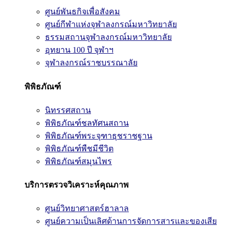
ศูนย์พันธกิจเพื่อสังคม
ศูนย์กีฬาแห่งจุฬาลงกรณ์มหาวิทยาลัย
ธรรมสถานจุฬาลงกรณ์มหาวิทยาลัย
อุทยาน 100 ปี จุฬาฯ
จุฬาลงกรณ์ราชบรรณาลัย
พิพิธภัณฑ์
นิทรรศสถาน
พิพิธภัณฑ์ชลทัศนสถาน
พิพิธภัณฑ์พระจุฑาธุชราชฐาน
พิพิธภัณฑ์พืชมีชีวิต
พิพิธภัณฑ์สมุนไพร
บริการตรวจวิเคราะห์คุณภาพ
ศูนย์วิทยาศาสตร์ฮาลาล
ศูนย์ความเป็นเลิศด้านการจัดการสารและของเสีย