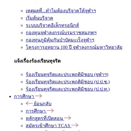
เหตุผลที่...ทำไมต้องบริจาคให้จุฬาฯ
เริ่มต้นบริจาค
ระบบบริจาคอิเล็กทรอนิกส์
กองทุนจุฬาลงกรณ์บรมราชสมภพฯ
กองทุนภูมิคุ้มกันบำบัดมะเร็งจุฬาฯ
โครงการอุทยาน 100 ปี จุฬาลงกรณ์มหาวิทยาลัย
แจ้งเรื่องร้องเรียนทุจริต
ร้องเรียนทุจริตและประพฤติมิชอบ (จุฬาฯ)
ร้องเรียนทุจริตและประพฤติมิชอบ (ป.ป.ช.)
ร้องเรียนทุจริตและประพฤติมิชอบ (ป.ป.ท.)
การศึกษา
ย้อนกลับ
การศึกษา
หลักสูตรที่เปิดสอน
สมัครเข้าศึกษา TCAS