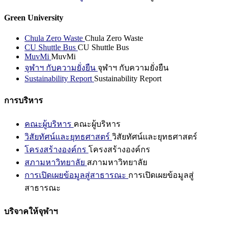
Green University
Chula Zero Waste
Chula Zero Waste
CU Shuttle Bus
CU Shuttle Bus
MuvMi
MuvMi
จุฬาฯ กับความยั่งยืน
จุฬาฯ กับความยั่งยืน
Sustainability Report
Sustainability Report
การบริหาร
คณะผู้บริหาร
คณะผู้บริหาร
วิสัยทัศน์และยุทธศาสตร์
วิสัยทัศน์และยุทธศาสตร์
โครงสร้างองค์กร
โครงสร้างองค์กร
สภามหาวิทยาลัย
สภามหาวิทยาลัย
การเปิดเผยข้อมูลสู่สาธารณะ
การเปิดเผยข้อมูลสู่
สาธารณะ
บริจาคให้จุฬาฯ