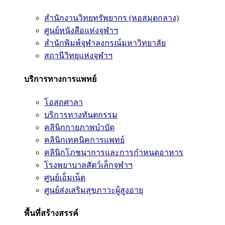
สำนักงานวิทยทรัพยากร (หอสมุดกลาง)
ศูนย์หนังสือแห่งจุฬาฯ
สำนักพิมพ์จุฬาลงกรณ์มหาวิทยาลัย
สถานีวิทยุแห่งจุฬาฯ
บริการทางการแพทย์
โอสถศาลา
บริการทางทันตกรรม
คลินิกกายภาพบำบัด
คลินิกเทคนิคการแพทย์
คลินิกโภชนาการและการกำหนดอาหาร
โรงพยาบาลสัตว์เล็กจุฬาฯ
ศูนย์เอ็มเน็ต
ศูนย์ส่งเสริมสุขภาวะผู้สูงอายุ
พื้นที่สร้างสรรค์