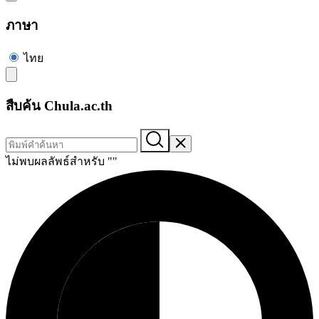
ภาษา
ไทย
สืบค้น Chula.ac.th
ไม่พบผลลัพธ์สำหรับ "
"