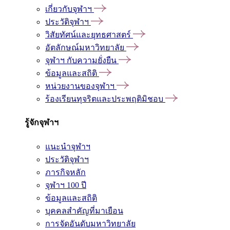
เกี่ยวกับจุฬาฯ
ประวัติจุฬาฯ
วิสัยทัศน์และยุทธศาสตร์
อัตลักษณ์มหาวิทยาลัย
จุฬาฯ กับความยั่งยืน
ข้อมูลและสถิติ
หน่วยงานของจุฬาฯ
ร้องเรียนทุจริตและประพฤติมิชอบ
รู้จักจุฬาฯ
แนะนำจุฬาฯ
ประวัติจุฬาฯ
ภารกิจหลัก
จุฬาฯ 100 ปี
ข้อมูลและสถิติ
บุคคลสำคัญที่มาเยือน
การจัดอันดับมหาวิทยาลัย