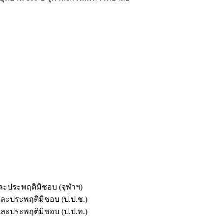
และประพฤติมิชอบ (จุฬาฯ)
ตและประพฤติมิชอบ (ป.ป.ช.)
ตและประพฤติมิชอบ (ป.ป.ท.)