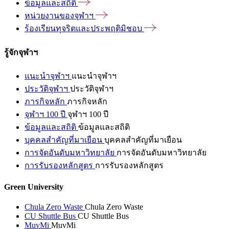
ข้อมูลและสถิติ
หน่วยงานของจุฬาฯ
ร้องเรียนทุจริตและประพฤติมิชอบ
รู้จักจุฬาฯ
แนะนำจุฬาฯ
แนะนำจุฬาฯ
ประวัติจุฬาฯ
ประวัติจุฬาฯ
ภารกิจหลัก
ภารกิจหลัก
จุฬาฯ 100 ปี
จุฬาฯ 100 ปี
ข้อมูลและสถิติ
ข้อมูลและสถิติ
บุคคลสำคัญที่มาเยือน
บุคคลสำคัญที่มาเยือน
การจัดอันดับมหาวิทยาลัย
การจัดอันดับมหาวิทยาลัย
การรับรองหลักสูตร
การรับรองหลักสูตร
Green University
Chula Zero Waste
Chula Zero Waste
CU Shuttle Bus
CU Shuttle Bus
MuvMi
MuvMi