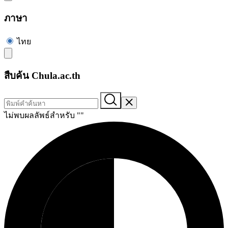
ภาษา
ไทย
สืบค้น Chula.ac.th
ไม่พบผลลัพธ์สำหรับ "
"