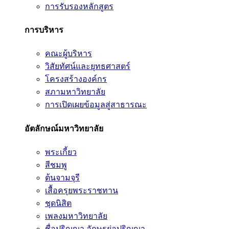
การรับรองหลักสูตร
การบริหาร
คณะผู้บริหาร
วิสัยทัศน์และยุทธศาสตร์
โครงสร้างองค์กร
สภามหาวิทยาลัย
การเปิดเผยข้อมูลสู่สาธารณะ
อัตลักษณ์มหาวิทยาลัย
พระเกี้ยว
สีชมพู
ต้นจามจุรี
เสื้อครุยพระราชทาน
ชุดนิสิต
เพลงมหาวิทยาลัย
ชื่อปริญญา อักษรย่อปริญญา