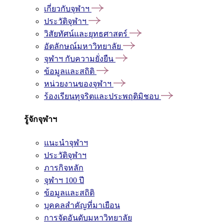
เกี่ยวกับจุฬาฯ
ประวัติจุฬาฯ
วิสัยทัศน์และยุทธศาสตร์
อัตลักษณ์มหาวิทยาลัย
จุฬาฯ กับความยั่งยืน
ข้อมูลและสถิติ
หน่วยงานของจุฬาฯ
ร้องเรียนทุจริตและประพฤติมิชอบ
รู้จักจุฬาฯ
แนะนำจุฬาฯ
ประวัติจุฬาฯ
ภารกิจหลัก
จุฬาฯ 100 ปี
ข้อมูลและสถิติ
บุคคลสำคัญที่มาเยือน
การจัดอันดับมหาวิทยาลัย