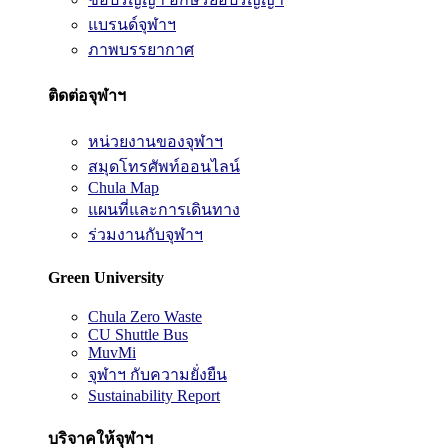
แบรนด์จุฬาฯ
ภาพบรรยากาศ
ติดต่อจุฬาฯ
หน่วยงานของจุฬาฯ
สมุดโทรศัพท์ออนไลน์
Chula Map
แผนที่และการเดินทาง
ร่วมงานกับจุฬาฯ
Green University
Chula Zero Waste
CU Shuttle Bus
MuvMi
จุฬาฯ กับความยั่งยืน
Sustainability Report
บริจาคให้จุฬาฯ