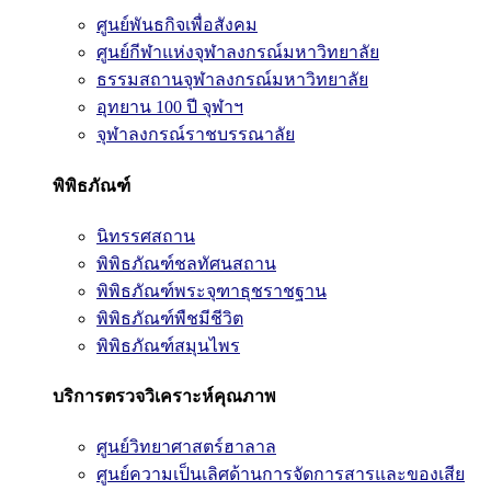
ศูนย์พันธกิจเพื่อสังคม
ศูนย์กีฬาแห่งจุฬาลงกรณ์มหาวิทยาลัย
ธรรมสถานจุฬาลงกรณ์มหาวิทยาลัย
อุทยาน 100 ปี จุฬาฯ
จุฬาลงกรณ์ราชบรรณาลัย
พิพิธภัณฑ์
นิทรรศสถาน
พิพิธภัณฑ์ชลทัศนสถาน
พิพิธภัณฑ์พระจุฑาธุชราชฐาน
พิพิธภัณฑ์พืชมีชีวิต
พิพิธภัณฑ์สมุนไพร
บริการตรวจวิเคราะห์คุณภาพ
ศูนย์วิทยาศาสตร์ฮาลาล
ศูนย์ความเป็นเลิศด้านการจัดการสารและของเสีย