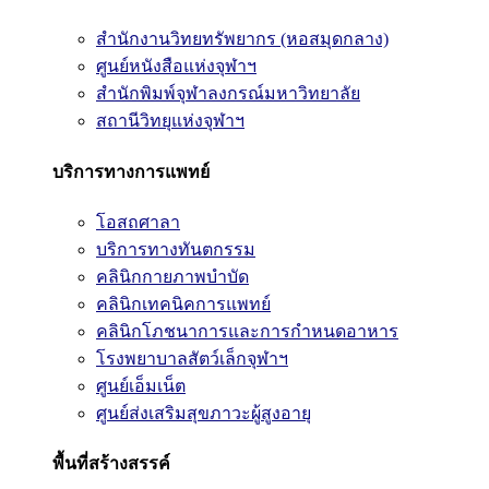
สำนักงานวิทยทรัพยากร (หอสมุดกลาง)
ศูนย์หนังสือแห่งจุฬาฯ
สำนักพิมพ์จุฬาลงกรณ์มหาวิทยาลัย
สถานีวิทยุแห่งจุฬาฯ
บริการทางการแพทย์
โอสถศาลา
บริการทางทันตกรรม
คลินิกกายภาพบำบัด
คลินิกเทคนิคการแพทย์
คลินิกโภชนาการและการกำหนดอาหาร
โรงพยาบาลสัตว์เล็กจุฬาฯ
ศูนย์เอ็มเน็ต
ศูนย์ส่งเสริมสุขภาวะผู้สูงอายุ
พื้นที่สร้างสรรค์