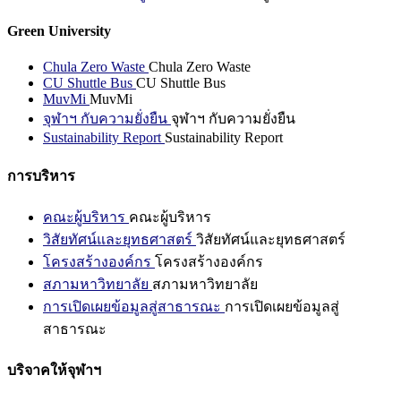
Green University
Chula Zero Waste
Chula Zero Waste
CU Shuttle Bus
CU Shuttle Bus
MuvMi
MuvMi
จุฬาฯ กับความยั่งยืน
จุฬาฯ กับความยั่งยืน
Sustainability Report
Sustainability Report
การบริหาร
คณะผู้บริหาร
คณะผู้บริหาร
วิสัยทัศน์และยุทธศาสตร์
วิสัยทัศน์และยุทธศาสตร์
โครงสร้างองค์กร
โครงสร้างองค์กร
สภามหาวิทยาลัย
สภามหาวิทยาลัย
การเปิดเผยข้อมูลสู่สาธารณะ
การเปิดเผยข้อมูลสู่
สาธารณะ
บริจาคให้จุฬาฯ