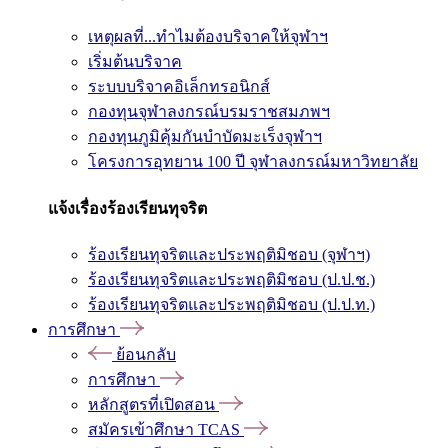
เหตุผลที่...ทำไมต้องบริจาคให้จุฬาฯ
เริ่มต้นบริจาค
ระบบบริจาคอิเล็กทรอนิกส์
กองทุนจุฬาลงกรณ์บรมราชสมภพฯ
กองทุนภูมิคุ้มกันบำบัดมะเร็งจุฬาฯ
โครงการอุทยาน 100 ปี จุฬาลงกรณ์มหาวิทยาลัย
แจ้งเรื่องร้องเรียนทุจริต
ร้องเรียนทุจริตและประพฤติมิชอบ (จุฬาฯ)
ร้องเรียนทุจริตและประพฤติมิชอบ (ป.ป.ช.)
ร้องเรียนทุจริตและประพฤติมิชอบ (ป.ป.ท.)
การศึกษา
ย้อนกลับ
การศึกษา
หลักสูตรที่เปิดสอน
สมัครเข้าศึกษา TCAS