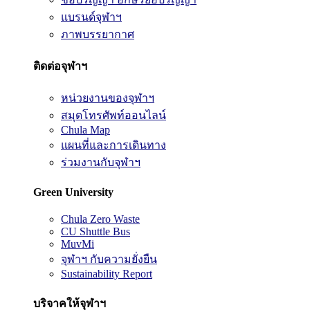
แบรนด์จุฬาฯ
ภาพบรรยากาศ
ติดต่อจุฬาฯ
หน่วยงานของจุฬาฯ
สมุดโทรศัพท์ออนไลน์
Chula Map
แผนที่และการเดินทาง
ร่วมงานกับจุฬาฯ
Green University
Chula Zero Waste
CU Shuttle Bus
MuvMi
จุฬาฯ กับความยั่งยืน
Sustainability Report
บริจาคให้จุฬาฯ