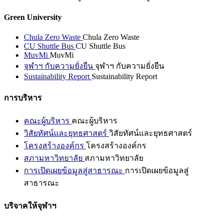
Green University
Chula Zero Waste
Chula Zero Waste
CU Shuttle Bus
CU Shuttle Bus
MuvMi
MuvMi
จุฬาฯ กับความยั่งยืน
จุฬาฯ กับความยั่งยืน
Sustainability Report
Sustainability Report
การบริหาร
คณะผู้บริหาร
คณะผู้บริหาร
วิสัยทัศน์และยุทธศาสตร์
วิสัยทัศน์และยุทธศาสตร์
โครงสร้างองค์กร
โครงสร้างองค์กร
สภามหาวิทยาลัย
สภามหาวิทยาลัย
การเปิดเผยข้อมูลสู่สาธารณะ
การเปิดเผยข้อมูลสู่
สาธารณะ
บริจาคให้จุฬาฯ