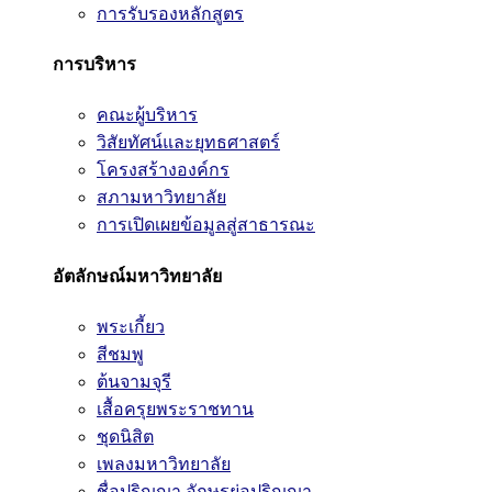
การรับรองหลักสูตร
การบริหาร
คณะผู้บริหาร
วิสัยทัศน์และยุทธศาสตร์
โครงสร้างองค์กร
สภามหาวิทยาลัย
การเปิดเผยข้อมูลสู่สาธารณะ
อัตลักษณ์มหาวิทยาลัย
พระเกี้ยว
สีชมพู
ต้นจามจุรี
เสื้อครุยพระราชทาน
ชุดนิสิต
เพลงมหาวิทยาลัย
ชื่อปริญญา อักษรย่อปริญญา