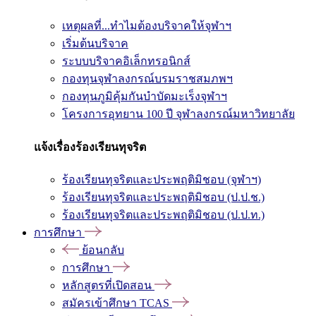
เหตุผลที่...ทำไมต้องบริจาคให้จุฬาฯ
เริ่มต้นบริจาค
ระบบบริจาคอิเล็กทรอนิกส์
กองทุนจุฬาลงกรณ์บรมราชสมภพฯ
กองทุนภูมิคุ้มกันบำบัดมะเร็งจุฬาฯ
โครงการอุทยาน 100 ปี จุฬาลงกรณ์มหาวิทยาลัย
แจ้งเรื่องร้องเรียนทุจริต
ร้องเรียนทุจริตและประพฤติมิชอบ (จุฬาฯ)
ร้องเรียนทุจริตและประพฤติมิชอบ (ป.ป.ช.)
ร้องเรียนทุจริตและประพฤติมิชอบ (ป.ป.ท.)
การศึกษา
ย้อนกลับ
การศึกษา
หลักสูตรที่เปิดสอน
สมัครเข้าศึกษา TCAS