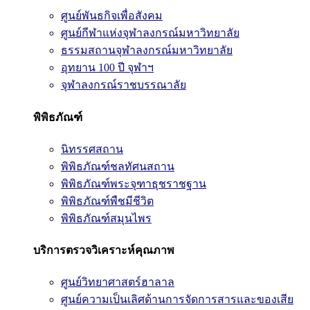
ศูนย์พันธกิจเพื่อสังคม
ศูนย์กีฬาแห่งจุฬาลงกรณ์มหาวิทยาลัย
ธรรมสถานจุฬาลงกรณ์มหาวิทยาลัย
อุทยาน 100 ปี จุฬาฯ
จุฬาลงกรณ์ราชบรรณาลัย
พิพิธภัณฑ์
นิทรรศสถาน
พิพิธภัณฑ์ชลทัศนสถาน
พิพิธภัณฑ์พระจุฑาธุชราชฐาน
พิพิธภัณฑ์พืชมีชีวิต
พิพิธภัณฑ์สมุนไพร
บริการตรวจวิเคราะห์คุณภาพ
ศูนย์วิทยาศาสตร์ฮาลาล
ศูนย์ความเป็นเลิศด้านการจัดการสารและของเสีย