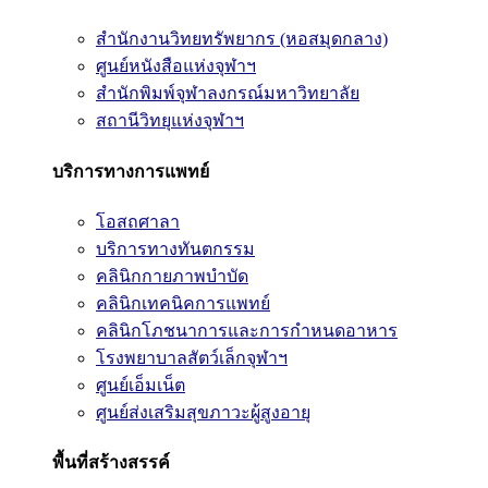
สำนักงานวิทยทรัพยากร (หอสมุดกลาง)
ศูนย์หนังสือแห่งจุฬาฯ
สำนักพิมพ์จุฬาลงกรณ์มหาวิทยาลัย
สถานีวิทยุแห่งจุฬาฯ
บริการทางการแพทย์
โอสถศาลา
บริการทางทันตกรรม
คลินิกกายภาพบำบัด
คลินิกเทคนิคการแพทย์
คลินิกโภชนาการและการกำหนดอาหาร
โรงพยาบาลสัตว์เล็กจุฬาฯ
ศูนย์เอ็มเน็ต
ศูนย์ส่งเสริมสุขภาวะผู้สูงอายุ
พื้นที่สร้างสรรค์