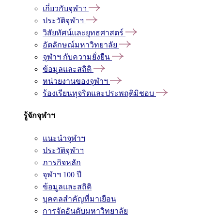
เกี่ยวกับจุฬาฯ
ประวัติจุฬาฯ
วิสัยทัศน์และยุทธศาสตร์
อัตลักษณ์มหาวิทยาลัย
จุฬาฯ กับความยั่งยืน
ข้อมูลและสถิติ
หน่วยงานของจุฬาฯ
ร้องเรียนทุจริตและประพฤติมิชอบ
รู้จักจุฬาฯ
แนะนำจุฬาฯ
ประวัติจุฬาฯ
ภารกิจหลัก
จุฬาฯ 100 ปี
ข้อมูลและสถิติ
บุคคลสำคัญที่มาเยือน
การจัดอันดับมหาวิทยาลัย