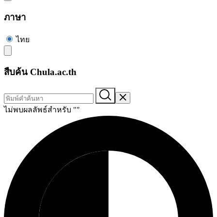
ภาษา
ไทย
สืบค้น Chula.ac.th
ไม่พบผลลัพธ์สำหรับ "
"