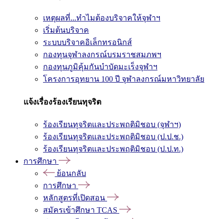
เหตุผลที่...ทำไมต้องบริจาคให้จุฬาฯ
เริ่มต้นบริจาค
ระบบบริจาคอิเล็กทรอนิกส์
กองทุนจุฬาลงกรณ์บรมราชสมภพฯ
กองทุนภูมิคุ้มกันบำบัดมะเร็งจุฬาฯ
โครงการอุทยาน 100 ปี จุฬาลงกรณ์มหาวิทยาลัย
แจ้งเรื่องร้องเรียนทุจริต
ร้องเรียนทุจริตและประพฤติมิชอบ (จุฬาฯ)
ร้องเรียนทุจริตและประพฤติมิชอบ (ป.ป.ช.)
ร้องเรียนทุจริตและประพฤติมิชอบ (ป.ป.ท.)
การศึกษา
ย้อนกลับ
การศึกษา
หลักสูตรที่เปิดสอน
สมัครเข้าศึกษา TCAS