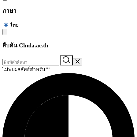
ภาษา
ไทย
สืบค้น Chula.ac.th
ไม่พบผลลัพธ์สำหรับ "
"