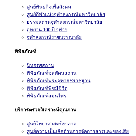
ศูนย์พันธกิจเพื่อสังคม
ศูนย์กีฬาแห่งจุฬาลงกรณ์มหาวิทยาลัย
ธรรมสถานจุฬาลงกรณ์มหาวิทยาลัย
อุทยาน 100 ปี จุฬาฯ
จุฬาลงกรณ์ราชบรรณาลัย
พิพิธภัณฑ์
นิทรรศสถาน
พิพิธภัณฑ์ชลทัศนสถาน
พิพิธภัณฑ์พระจุฑาธุชราชฐาน
พิพิธภัณฑ์พืชมีชีวิต
พิพิธภัณฑ์สมุนไพร
บริการตรวจวิเคราะห์คุณภาพ
ศูนย์วิทยาศาสตร์ฮาลาล
ศูนย์ความเป็นเลิศด้านการจัดการสารและของเสีย