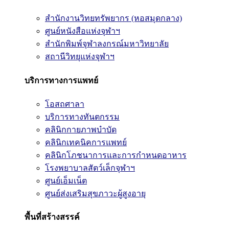
สำนักงานวิทยทรัพยากร (หอสมุดกลาง)
ศูนย์หนังสือแห่งจุฬาฯ
สำนักพิมพ์จุฬาลงกรณ์มหาวิทยาลัย
สถานีวิทยุแห่งจุฬาฯ
บริการทางการแพทย์
โอสถศาลา
บริการทางทันตกรรม
คลินิกกายภาพบำบัด
คลินิกเทคนิคการแพทย์
คลินิกโภชนาการและการกำหนดอาหาร
โรงพยาบาลสัตว์เล็กจุฬาฯ
ศูนย์เอ็มเน็ต
ศูนย์ส่งเสริมสุขภาวะผู้สูงอายุ
พื้นที่สร้างสรรค์