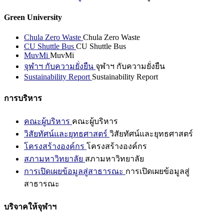
Green University
Chula Zero Waste
Chula Zero Waste
CU Shuttle Bus
CU Shuttle Bus
MuvMi
MuvMi
จุฬาฯ กับความยั่งยืน
จุฬาฯ กับความยั่งยืน
Sustainability Report
Sustainability Report
การบริหาร
คณะผู้บริหาร
คณะผู้บริหาร
วิสัยทัศน์และยุทธศาสตร์
วิสัยทัศน์และยุทธศาสตร์
โครงสร้างองค์กร
โครงสร้างองค์กร
สภามหาวิทยาลัย
สภามหาวิทยาลัย
การเปิดเผยข้อมูลสู่สาธารณะ
การเปิดเผยข้อมูลสู่
สาธารณะ
บริจาคให้จุฬาฯ