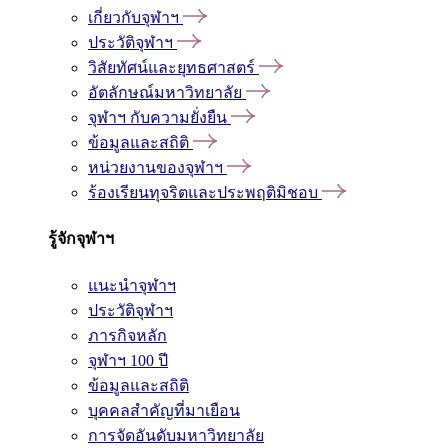
เกี่ยวกับจุฬาฯ
ประวัติจุฬาฯ
วิสัยทัศน์และยุทธศาสตร์
อัตลักษณ์มหาวิทยาลัย
จุฬาฯ กับความยั่งยืน
ข้อมูลและสถิติ
หน่วยงานของจุฬาฯ
ร้องเรียนทุจริตและประพฤติมิชอบ
รู้จักจุฬาฯ
แนะนำจุฬาฯ
ประวัติจุฬาฯ
ภารกิจหลัก
จุฬาฯ 100 ปี
ข้อมูลและสถิติ
บุคคลสำคัญที่มาเยือน
การจัดอันดับมหาวิทยาลัย