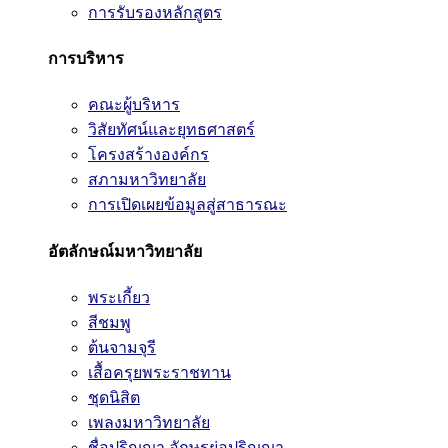
การรับรองหลักสูตร
การบริหาร
คณะผู้บริหาร
วิสัยทัศน์และยุทธศาสตร์
โครงสร้างองค์กร
สภามหาวิทยาลัย
การเปิดเผยข้อมูลสู่สาธารณะ
อัตลักษณ์มหาวิทยาลัย
พระเกี้ยว
สีชมพู
ต้นจามจุรี
เสื้อครุยพระราชทาน
ชุดนิสิต
เพลงมหาวิทยาลัย
ชื่อปริญญา อักษรย่อปริญญา