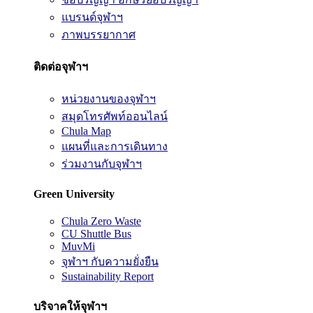
แบรนด์จุฬาฯ
ภาพบรรยากาศ
ติดต่อจุฬาฯ
หน่วยงานของจุฬาฯ
สมุดโทรศัพท์ออนไลน์
Chula Map
แผนที่และการเดินทาง
ร่วมงานกับจุฬาฯ
Green University
Chula Zero Waste
CU Shuttle Bus
MuvMi
จุฬาฯ กับความยั่งยืน
Sustainability Report
บริจาคให้จุฬาฯ