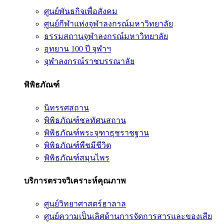
ศูนย์พันธกิจเพื่อสังคม
ศูนย์กีฬาแห่งจุฬาลงกรณ์มหาวิทยาลัย
ธรรมสถานจุฬาลงกรณ์มหาวิทยาลัย
อุทยาน 100 ปี จุฬาฯ
จุฬาลงกรณ์ราชบรรณาลัย
พิพิธภัณฑ์
นิทรรศสถาน
พิพิธภัณฑ์ชลทัศนสถาน
พิพิธภัณฑ์พระจุฑาธุชราชฐาน
พิพิธภัณฑ์พืชมีชีวิต
พิพิธภัณฑ์สมุนไพร
บริการตรวจวิเคราะห์คุณภาพ
ศูนย์วิทยาศาสตร์ฮาลาล
ศูนย์ความเป็นเลิศด้านการจัดการสารและของเสีย