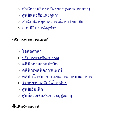
สำนักงานวิทยทรัพยากร (หอสมุดกลาง)
ศูนย์หนังสือแห่งจุฬาฯ
สำนักพิมพ์จุฬาลงกรณ์มหาวิทยาลัย
สถานีวิทยุแห่งจุฬาฯ
บริการทางการแพทย์
โอสถศาลา
บริการทางทันตกรรม
คลินิกกายภาพบำบัด
คลินิกเทคนิคการแพทย์
คลินิกโภชนาการและการกำหนดอาหาร
โรงพยาบาลสัตว์เล็กจุฬาฯ
ศูนย์เอ็มเน็ต
ศูนย์ส่งเสริมสุขภาวะผู้สูงอายุ
พื้นที่สร้างสรรค์