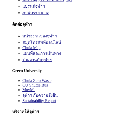
แบรนด์จุฬาฯ
ภาพบรรยากาศ
ติดต่อจุฬาฯ
หน่วยงานของจุฬาฯ
สมุดโทรศัพท์ออนไลน์
Chula Map
แผนที่และการเดินทาง
ร่วมงานกับจุฬาฯ
Green University
Chula Zero Waste
CU Shuttle Bus
MuvMi
จุฬาฯ กับความยั่งยืน
Sustainability Report
บริจาคให้จุฬาฯ