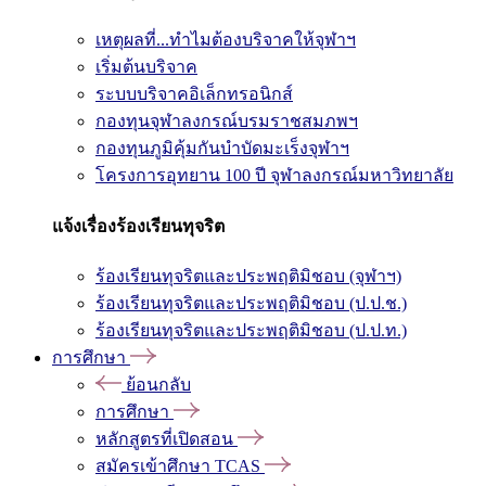
เหตุผลที่...ทำไมต้องบริจาคให้จุฬาฯ
เริ่มต้นบริจาค
ระบบบริจาคอิเล็กทรอนิกส์
กองทุนจุฬาลงกรณ์บรมราชสมภพฯ
กองทุนภูมิคุ้มกันบำบัดมะเร็งจุฬาฯ
โครงการอุทยาน 100 ปี จุฬาลงกรณ์มหาวิทยาลัย
แจ้งเรื่องร้องเรียนทุจริต
ร้องเรียนทุจริตและประพฤติมิชอบ (จุฬาฯ)
ร้องเรียนทุจริตและประพฤติมิชอบ (ป.ป.ช.)
ร้องเรียนทุจริตและประพฤติมิชอบ (ป.ป.ท.)
การศึกษา
ย้อนกลับ
การศึกษา
หลักสูตรที่เปิดสอน
สมัครเข้าศึกษา TCAS