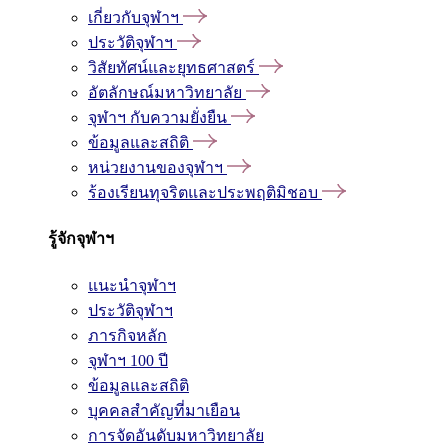
เกี่ยวกับจุฬาฯ
ประวัติจุฬาฯ
วิสัยทัศน์และยุทธศาสตร์
อัตลักษณ์มหาวิทยาลัย
จุฬาฯ กับความยั่งยืน
ข้อมูลและสถิติ
หน่วยงานของจุฬาฯ
ร้องเรียนทุจริตและประพฤติมิชอบ
รู้จักจุฬาฯ
แนะนำจุฬาฯ
ประวัติจุฬาฯ
ภารกิจหลัก
จุฬาฯ 100 ปี
ข้อมูลและสถิติ
บุคคลสำคัญที่มาเยือน
การจัดอันดับมหาวิทยาลัย