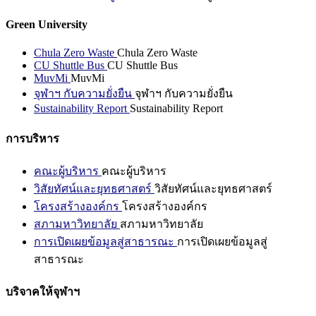
Green University
Chula Zero Waste
Chula Zero Waste
CU Shuttle Bus
CU Shuttle Bus
MuvMi
MuvMi
จุฬาฯ กับความยั่งยืน
จุฬาฯ กับความยั่งยืน
Sustainability Report
Sustainability Report
การบริหาร
คณะผู้บริหาร
คณะผู้บริหาร
วิสัยทัศน์และยุทธศาสตร์
วิสัยทัศน์และยุทธศาสตร์
โครงสร้างองค์กร
โครงสร้างองค์กร
สภามหาวิทยาลัย
สภามหาวิทยาลัย
การเปิดเผยข้อมูลสู่สาธารณะ
การเปิดเผยข้อมูลสู่
สาธารณะ
บริจาคให้จุฬาฯ