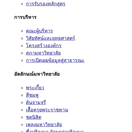
การรับรองหลักสูตร
การบริหาร
คณะผู้บริหาร
วิสัยทัศน์และยุทธศาสตร์
โครงสร้างองค์กร
สภามหาวิทยาลัย
การเปิดเผยข้อมูลสู่สาธารณะ
อัตลักษณ์มหาวิทยาลัย
พระเกี้ยว
สีชมพู
ต้นจามจุรี
เสื้อครุยพระราชทาน
ชุดนิสิต
เพลงมหาวิทยาลัย
ชื่อปริญญา อักษรย่อปริญญา