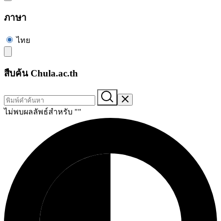
ภาษา
ไทย
สืบค้น Chula.ac.th
ไม่พบผลลัพธ์สำหรับ "
"