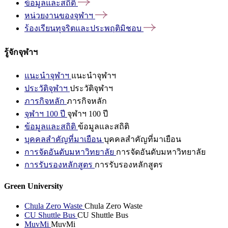
ข้อมูลและสถิติ
หน่วยงานของจุฬาฯ
ร้องเรียนทุจริตและประพฤติมิชอบ
รู้จักจุฬาฯ
แนะนำจุฬาฯ
แนะนำจุฬาฯ
ประวัติจุฬาฯ
ประวัติจุฬาฯ
ภารกิจหลัก
ภารกิจหลัก
จุฬาฯ 100 ปี
จุฬาฯ 100 ปี
ข้อมูลและสถิติ
ข้อมูลและสถิติ
บุคคลสำคัญที่มาเยือน
บุคคลสำคัญที่มาเยือน
การจัดอันดับมหาวิทยาลัย
การจัดอันดับมหาวิทยาลัย
การรับรองหลักสูตร
การรับรองหลักสูตร
Green University
Chula Zero Waste
Chula Zero Waste
CU Shuttle Bus
CU Shuttle Bus
MuvMi
MuvMi