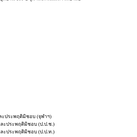
และประพฤติมิชอบ (จุฬาฯ)
ตและประพฤติมิชอบ (ป.ป.ช.)
ตและประพฤติมิชอบ (ป.ป.ท.)