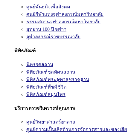
ศูนย์พันธกิจเพื่อสังคม
ศูนย์กีฬาแห่งจุฬาลงกรณ์มหาวิทยาลัย
ธรรมสถานจุฬาลงกรณ์มหาวิทยาลัย
อุทยาน 100 ปี จุฬาฯ
จุฬาลงกรณ์ราชบรรณาลัย
พิพิธภัณฑ์
นิทรรศสถาน
พิพิธภัณฑ์ชลทัศนสถาน
พิพิธภัณฑ์พระจุฑาธุชราชฐาน
พิพิธภัณฑ์พืชมีชีวิต
พิพิธภัณฑ์สมุนไพร
บริการตรวจวิเคราะห์คุณภาพ
ศูนย์วิทยาศาสตร์ฮาลาล
ศูนย์ความเป็นเลิศด้านการจัดการสารและของเสีย