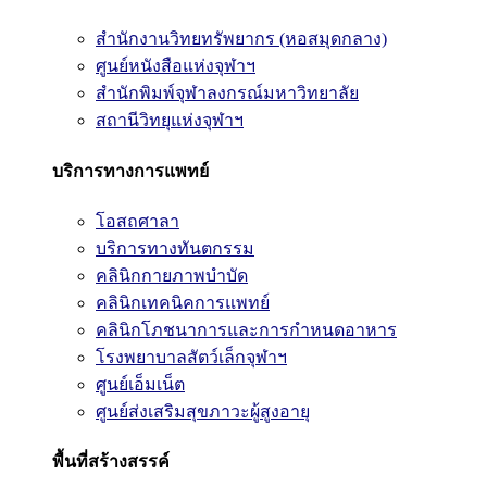
สำนักงานวิทยทรัพยากร (หอสมุดกลาง)
ศูนย์หนังสือแห่งจุฬาฯ
สำนักพิมพ์จุฬาลงกรณ์มหาวิทยาลัย
สถานีวิทยุแห่งจุฬาฯ
บริการทางการแพทย์
โอสถศาลา
บริการทางทันตกรรม
คลินิกกายภาพบำบัด
คลินิกเทคนิคการแพทย์
คลินิกโภชนาการและการกำหนดอาหาร
โรงพยาบาลสัตว์เล็กจุฬาฯ
ศูนย์เอ็มเน็ต
ศูนย์ส่งเสริมสุขภาวะผู้สูงอายุ
พื้นที่สร้างสรรค์