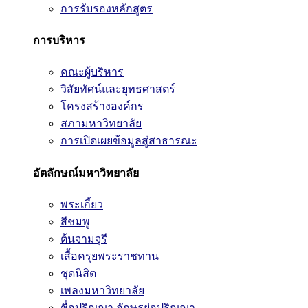
การรับรองหลักสูตร
การบริหาร
คณะผู้บริหาร
วิสัยทัศน์และยุทธศาสตร์
โครงสร้างองค์กร
สภามหาวิทยาลัย
การเปิดเผยข้อมูลสู่สาธารณะ
อัตลักษณ์มหาวิทยาลัย
พระเกี้ยว
สีชมพู
ต้นจามจุรี
เสื้อครุยพระราชทาน
ชุดนิสิต
เพลงมหาวิทยาลัย
ชื่อปริญญา อักษรย่อปริญญา