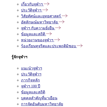
เกี่ยวกับจุฬาฯ
ประวัติจุฬาฯ
วิสัยทัศน์และยุทธศาสตร์
อัตลักษณ์มหาวิทยาลัย
จุฬาฯ กับความยั่งยืน
ข้อมูลและสถิติ
หน่วยงานของจุฬาฯ
ร้องเรียนทุจริตและประพฤติมิชอบ
รู้จักจุฬาฯ
แนะนำจุฬาฯ
ประวัติจุฬาฯ
ภารกิจหลัก
จุฬาฯ 100 ปี
ข้อมูลและสถิติ
บุคคลสำคัญที่มาเยือน
การจัดอันดับมหาวิทยาลัย