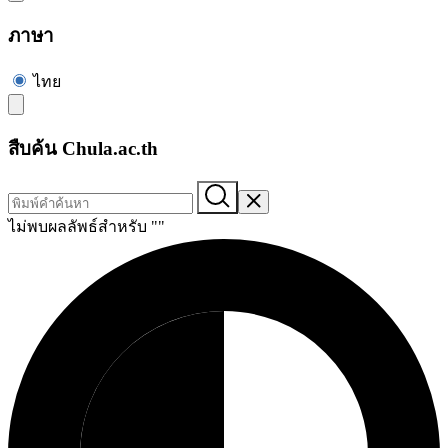
ภาษา
ไทย
สืบค้น Chula.ac.th
ไม่พบผลลัพธ์สำหรับ "
"