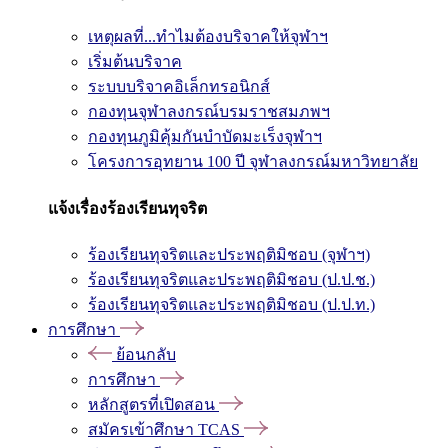
เหตุผลที่...ทำไมต้องบริจาคให้จุฬาฯ
เริ่มต้นบริจาค
ระบบบริจาคอิเล็กทรอนิกส์
กองทุนจุฬาลงกรณ์บรมราชสมภพฯ
กองทุนภูมิคุ้มกันบำบัดมะเร็งจุฬาฯ
โครงการอุทยาน 100 ปี จุฬาลงกรณ์มหาวิทยาลัย
แจ้งเรื่องร้องเรียนทุจริต
ร้องเรียนทุจริตและประพฤติมิชอบ (จุฬาฯ)
ร้องเรียนทุจริตและประพฤติมิชอบ (ป.ป.ช.)
ร้องเรียนทุจริตและประพฤติมิชอบ (ป.ป.ท.)
การศึกษา
ย้อนกลับ
การศึกษา
หลักสูตรที่เปิดสอน
สมัครเข้าศึกษา TCAS