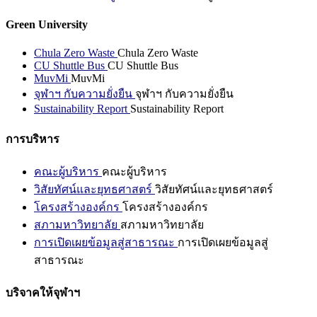
Green University
Chula Zero Waste
Chula Zero Waste
CU Shuttle Bus
CU Shuttle Bus
MuvMi
MuvMi
จุฬาฯ กับความยั่งยืน
จุฬาฯ กับความยั่งยืน
Sustainability Report
Sustainability Report
การบริหาร
คณะผู้บริหาร
คณะผู้บริหาร
วิสัยทัศน์และยุทธศาสตร์
วิสัยทัศน์และยุทธศาสตร์
โครงสร้างองค์กร
โครงสร้างองค์กร
สภามหาวิทยาลัย
สภามหาวิทยาลัย
การเปิดเผยข้อมูลสู่สาธารณะ
การเปิดเผยข้อมูลสู่
สาธารณะ
บริจาคให้จุฬาฯ