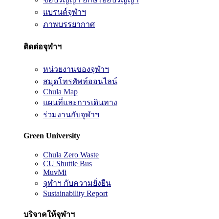
แบรนด์จุฬาฯ
ภาพบรรยากาศ
ติดต่อจุฬาฯ
หน่วยงานของจุฬาฯ
สมุดโทรศัพท์ออนไลน์
Chula Map
แผนที่และการเดินทาง
ร่วมงานกับจุฬาฯ
Green University
Chula Zero Waste
CU Shuttle Bus
MuvMi
จุฬาฯ กับความยั่งยืน
Sustainability Report
บริจาคให้จุฬาฯ