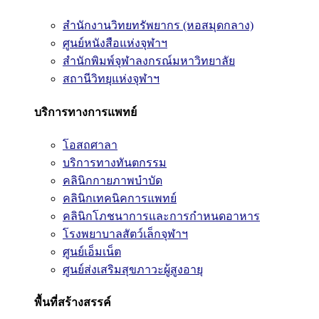
สำนักงานวิทยทรัพยากร (หอสมุดกลาง)
ศูนย์หนังสือแห่งจุฬาฯ
สำนักพิมพ์จุฬาลงกรณ์มหาวิทยาลัย
สถานีวิทยุแห่งจุฬาฯ
บริการทางการแพทย์
โอสถศาลา
บริการทางทันตกรรม
คลินิกกายภาพบำบัด
คลินิกเทคนิคการแพทย์
คลินิกโภชนาการและการกำหนดอาหาร
โรงพยาบาลสัตว์เล็กจุฬาฯ
ศูนย์เอ็มเน็ต
ศูนย์ส่งเสริมสุขภาวะผู้สูงอายุ
พื้นที่สร้างสรรค์