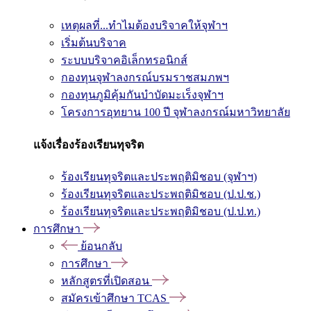
เหตุผลที่...ทำไมต้องบริจาคให้จุฬาฯ
เริ่มต้นบริจาค
ระบบบริจาคอิเล็กทรอนิกส์
กองทุนจุฬาลงกรณ์บรมราชสมภพฯ
กองทุนภูมิคุ้มกันบำบัดมะเร็งจุฬาฯ
โครงการอุทยาน 100 ปี จุฬาลงกรณ์มหาวิทยาลัย
แจ้งเรื่องร้องเรียนทุจริต
ร้องเรียนทุจริตและประพฤติมิชอบ (จุฬาฯ)
ร้องเรียนทุจริตและประพฤติมิชอบ (ป.ป.ช.)
ร้องเรียนทุจริตและประพฤติมิชอบ (ป.ป.ท.)
การศึกษา
ย้อนกลับ
การศึกษา
หลักสูตรที่เปิดสอน
สมัครเข้าศึกษา TCAS