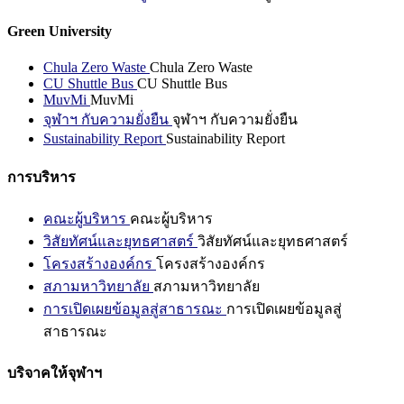
Green University
Chula Zero Waste
Chula Zero Waste
CU Shuttle Bus
CU Shuttle Bus
MuvMi
MuvMi
จุฬาฯ กับความยั่งยืน
จุฬาฯ กับความยั่งยืน
Sustainability Report
Sustainability Report
การบริหาร
คณะผู้บริหาร
คณะผู้บริหาร
วิสัยทัศน์และยุทธศาสตร์
วิสัยทัศน์และยุทธศาสตร์
โครงสร้างองค์กร
โครงสร้างองค์กร
สภามหาวิทยาลัย
สภามหาวิทยาลัย
การเปิดเผยข้อมูลสู่สาธารณะ
การเปิดเผยข้อมูลสู่
สาธารณะ
บริจาคให้จุฬาฯ