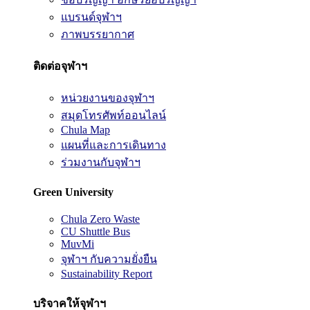
แบรนด์จุฬาฯ
ภาพบรรยากาศ
ติดต่อจุฬาฯ
หน่วยงานของจุฬาฯ
สมุดโทรศัพท์ออนไลน์
Chula Map
แผนที่และการเดินทาง
ร่วมงานกับจุฬาฯ
Green University
Chula Zero Waste
CU Shuttle Bus
MuvMi
จุฬาฯ กับความยั่งยืน
Sustainability Report
บริจาคให้จุฬาฯ