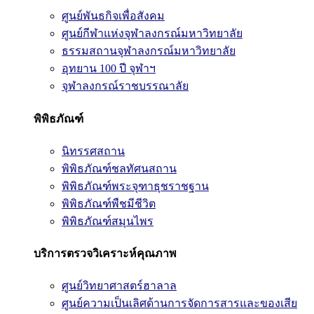
ศูนย์พันธกิจเพื่อสังคม
ศูนย์กีฬาแห่งจุฬาลงกรณ์มหาวิทยาลัย
ธรรมสถานจุฬาลงกรณ์มหาวิทยาลัย
อุทยาน 100 ปี จุฬาฯ
จุฬาลงกรณ์ราชบรรณาลัย
พิพิธภัณฑ์
นิทรรศสถาน
พิพิธภัณฑ์ชลทัศนสถาน
พิพิธภัณฑ์พระจุฑาธุชราชฐาน
พิพิธภัณฑ์พืชมีชีวิต
พิพิธภัณฑ์สมุนไพร
บริการตรวจวิเคราะห์คุณภาพ
ศูนย์วิทยาศาสตร์ฮาลาล
ศูนย์ความเป็นเลิศด้านการจัดการสารและของเสีย