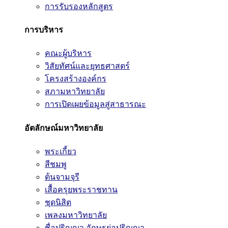
การรับรองหลักสูตร
การบริหาร
คณะผู้บริหาร
วิสัยทัศน์และยุทธศาสตร์
โครงสร้างองค์กร
สภามหาวิทยาลัย
การเปิดเผยข้อมูลสู่สาธารณะ
อัตลักษณ์มหาวิทยาลัย
พระเกี้ยว
สีชมพู
ต้นจามจุรี
เสื้อครุยพระราชทาน
ชุดนิสิต
เพลงมหาวิทยาลัย
ชื่อปริญญา อักษรย่อปริญญา