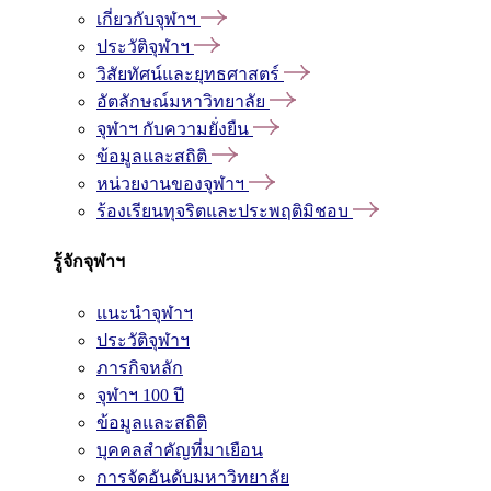
เกี่ยวกับจุฬาฯ
ประวัติจุฬาฯ
วิสัยทัศน์และยุทธศาสตร์
อัตลักษณ์มหาวิทยาลัย
จุฬาฯ กับความยั่งยืน
ข้อมูลและสถิติ
หน่วยงานของจุฬาฯ
ร้องเรียนทุจริตและประพฤติมิชอบ
รู้จักจุฬาฯ
แนะนำจุฬาฯ
ประวัติจุฬาฯ
ภารกิจหลัก
จุฬาฯ 100 ปี
ข้อมูลและสถิติ
บุคคลสำคัญที่มาเยือน
การจัดอันดับมหาวิทยาลัย