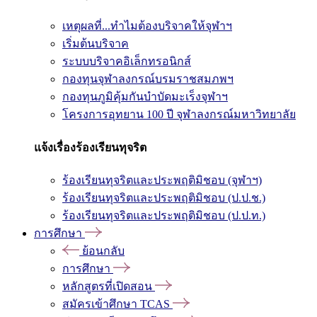
เหตุผลที่...ทำไมต้องบริจาคให้จุฬาฯ
เริ่มต้นบริจาค
ระบบบริจาคอิเล็กทรอนิกส์
กองทุนจุฬาลงกรณ์บรมราชสมภพฯ
กองทุนภูมิคุ้มกันบำบัดมะเร็งจุฬาฯ
โครงการอุทยาน 100 ปี จุฬาลงกรณ์มหาวิทยาลัย
แจ้งเรื่องร้องเรียนทุจริต
ร้องเรียนทุจริตและประพฤติมิชอบ (จุฬาฯ)
ร้องเรียนทุจริตและประพฤติมิชอบ (ป.ป.ช.)
ร้องเรียนทุจริตและประพฤติมิชอบ (ป.ป.ท.)
การศึกษา
ย้อนกลับ
การศึกษา
หลักสูตรที่เปิดสอน
สมัครเข้าศึกษา TCAS