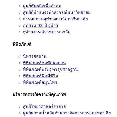
ศูนย์พันธกิจเพื่อสังคม
ศูนย์กีฬาแห่งจุฬาลงกรณ์มหาวิทยาลัย
ธรรมสถานจุฬาลงกรณ์มหาวิทยาลัย
อุทยาน 100 ปี จุฬาฯ
จุฬาลงกรณ์ราชบรรณาลัย
พิพิธภัณฑ์
นิทรรศสถาน
พิพิธภัณฑ์ชลทัศนสถาน
พิพิธภัณฑ์พระจุฑาธุชราชฐาน
พิพิธภัณฑ์พืชมีชีวิต
พิพิธภัณฑ์สมุนไพร
บริการตรวจวิเคราะห์คุณภาพ
ศูนย์วิทยาศาสตร์ฮาลาล
ศูนย์ความเป็นเลิศด้านการจัดการสารและของเสีย