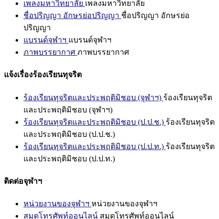
เพลงมหาวิทยาลัย
เพลงมหาวิทยาลัย
ชื่อปริญญา อักษรย่อปริญญา
ชื่อปริญญา อักษรย่อ
ปริญญา
แบรนด์จุฬาฯ
แบรนด์จุฬาฯ
ภาพบรรยากาศ
ภาพบรรยากาศ
แจ้งเรื่องร้องเรียนทุจริต
ร้องเรียนทุจริตและประพฤติมิชอบ (จุฬาฯ)
ร้องเรียนทุจริต
และประพฤติมิชอบ (จุฬาฯ)
ร้องเรียนทุจริตและประพฤติมิชอบ (ป.ป.ช.)
ร้องเรียนทุจริต
และประพฤติมิชอบ (ป.ป.ช.)
ร้องเรียนทุจริตและประพฤติมิชอบ (ป.ป.ท.)
ร้องเรียนทุจริต
และประพฤติมิชอบ (ป.ป.ท.)
ติดต่อจุฬาฯ
หน่วยงานของจุฬาฯ
หน่วยงานของจุฬาฯ
สมุดโทรศัพท์ออนไลน์
สมุดโทรศัพท์ออนไลน์