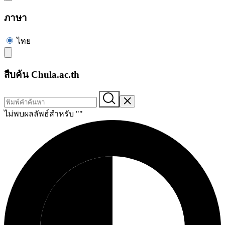
ภาษา
ไทย
สืบค้น Chula.ac.th
ไม่พบผลลัพธ์สำหรับ "
"