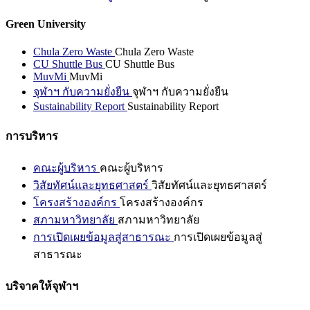
Green University
Chula Zero Waste
Chula Zero Waste
CU Shuttle Bus
CU Shuttle Bus
MuvMi
MuvMi
จุฬาฯ กับความยั่งยืน
จุฬาฯ กับความยั่งยืน
Sustainability Report
Sustainability Report
การบริหาร
คณะผู้บริหาร
คณะผู้บริหาร
วิสัยทัศน์และยุทธศาสตร์
วิสัยทัศน์และยุทธศาสตร์
โครงสร้างองค์กร
โครงสร้างองค์กร
สภามหาวิทยาลัย
สภามหาวิทยาลัย
การเปิดเผยข้อมูลสู่สาธารณะ
การเปิดเผยข้อมูลสู่
สาธารณะ
บริจาคให้จุฬาฯ