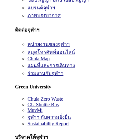
แบรนด์จุฬาฯ
ภาพบรรยากาศ
ติดต่อจุฬาฯ
หน่วยงานของจุฬาฯ
สมุดโทรศัพท์ออนไลน์
Chula Map
แผนที่และการเดินทาง
ร่วมงานกับจุฬาฯ
Green University
Chula Zero Waste
CU Shuttle Bus
MuvMi
จุฬาฯ กับความยั่งยืน
Sustainability Report
บริจาคให้จุฬาฯ