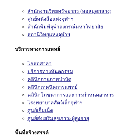
สำนักงานวิทยทรัพยากร (หอสมุดกลาง)
ศูนย์หนังสือแห่งจุฬาฯ
สำนักพิมพ์จุฬาลงกรณ์มหาวิทยาลัย
สถานีวิทยุแห่งจุฬาฯ
บริการทางการแพทย์
โอสถศาลา
บริการทางทันตกรรม
คลินิกกายภาพบำบัด
คลินิกเทคนิคการแพทย์
คลินิกโภชนาการและการกำหนดอาหาร
โรงพยาบาลสัตว์เล็กจุฬาฯ
ศูนย์เอ็มเน็ต
ศูนย์ส่งเสริมสุขภาวะผู้สูงอายุ
พื้นที่สร้างสรรค์