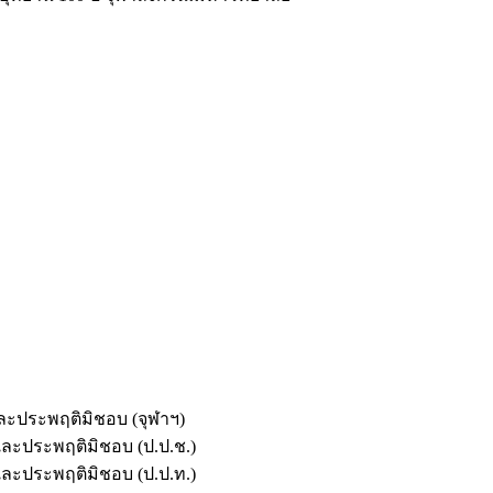
และประพฤติมิชอบ (จุฬาฯ)
ตและประพฤติมิชอบ (ป.ป.ช.)
ตและประพฤติมิชอบ (ป.ป.ท.)