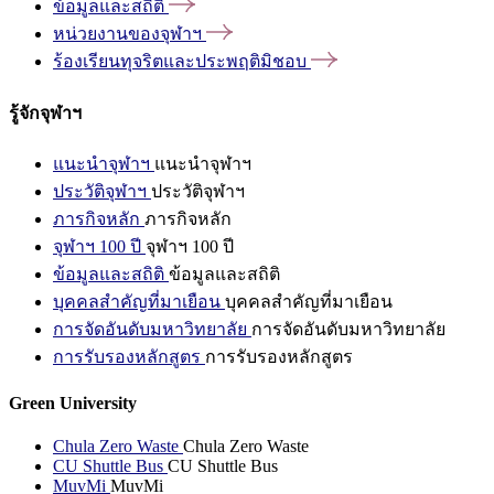
ข้อมูลและสถิติ
หน่วยงานของจุฬาฯ
ร้องเรียนทุจริตและประพฤติมิชอบ
รู้จักจุฬาฯ
แนะนำจุฬาฯ
แนะนำจุฬาฯ
ประวัติจุฬาฯ
ประวัติจุฬาฯ
ภารกิจหลัก
ภารกิจหลัก
จุฬาฯ 100 ปี
จุฬาฯ 100 ปี
ข้อมูลและสถิติ
ข้อมูลและสถิติ
บุคคลสำคัญที่มาเยือน
บุคคลสำคัญที่มาเยือน
การจัดอันดับมหาวิทยาลัย
การจัดอันดับมหาวิทยาลัย
การรับรองหลักสูตร
การรับรองหลักสูตร
Green University
Chula Zero Waste
Chula Zero Waste
CU Shuttle Bus
CU Shuttle Bus
MuvMi
MuvMi