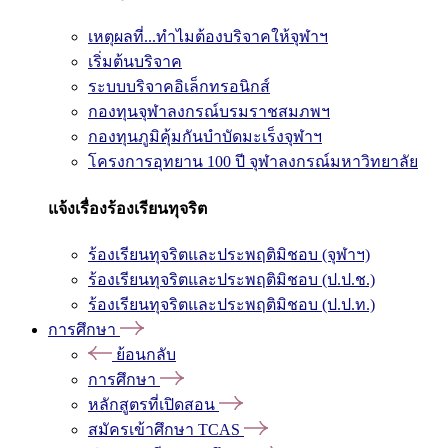
เหตุผลที่...ทำไมต้องบริจาคให้จุฬาฯ
เริ่มต้นบริจาค
ระบบบริจาคอิเล็กทรอนิกส์
กองทุนจุฬาลงกรณ์บรมราชสมภพฯ
กองทุนภูมิคุ้มกันบำบัดมะเร็งจุฬาฯ
โครงการอุทยาน 100 ปี จุฬาลงกรณ์มหาวิทยาลัย
แจ้งเรื่องร้องเรียนทุจริต
ร้องเรียนทุจริตและประพฤติมิชอบ (จุฬาฯ)
ร้องเรียนทุจริตและประพฤติมิชอบ (ป.ป.ช.)
ร้องเรียนทุจริตและประพฤติมิชอบ (ป.ป.ท.)
การศึกษา
ย้อนกลับ
การศึกษา
หลักสูตรที่เปิดสอน
สมัครเข้าศึกษา TCAS