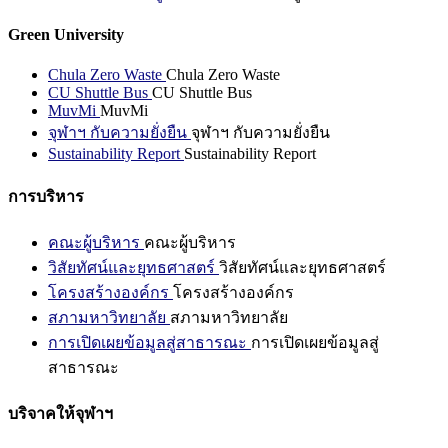
Green University
Chula Zero Waste
Chula Zero Waste
CU Shuttle Bus
CU Shuttle Bus
MuvMi
MuvMi
จุฬาฯ กับความยั่งยืน
จุฬาฯ กับความยั่งยืน
Sustainability Report
Sustainability Report
การบริหาร
คณะผู้บริหาร
คณะผู้บริหาร
วิสัยทัศน์และยุทธศาสตร์
วิสัยทัศน์และยุทธศาสตร์
โครงสร้างองค์กร
โครงสร้างองค์กร
สภามหาวิทยาลัย
สภามหาวิทยาลัย
การเปิดเผยข้อมูลสู่สาธารณะ
การเปิดเผยข้อมูลสู่
สาธารณะ
บริจาคให้จุฬาฯ