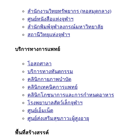
สำนักงานวิทยทรัพยากร (หอสมุดกลาง)
ศูนย์หนังสือแห่งจุฬาฯ
สำนักพิมพ์จุฬาลงกรณ์มหาวิทยาลัย
สถานีวิทยุแห่งจุฬาฯ
บริการทางการแพทย์
โอสถศาลา
บริการทางทันตกรรม
คลินิกกายภาพบำบัด
คลินิกเทคนิคการแพทย์
คลินิกโภชนาการและการกำหนดอาหาร
โรงพยาบาลสัตว์เล็กจุฬาฯ
ศูนย์เอ็มเน็ต
ศูนย์ส่งเสริมสุขภาวะผู้สูงอายุ
พื้นที่สร้างสรรค์