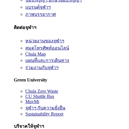
แบรนด์จุฬาฯ
ภาพบรรยากาศ
ติดต่อจุฬาฯ
หน่วยงานของจุฬาฯ
สมุดโทรศัพท์ออนไลน์
Chula Map
แผนที่และการเดินทาง
ร่วมงานกับจุฬาฯ
Green University
Chula Zero Waste
CU Shuttle Bus
MuvMi
จุฬาฯ กับความยั่งยืน
Sustainability Report
บริจาคให้จุฬาฯ