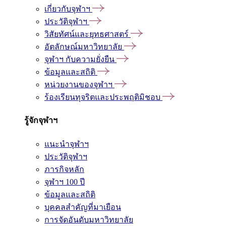
เกี่ยวกับจุฬาฯ
ประวัติจุฬาฯ
วิสัยทัศน์และยุทธศาสตร์
อัตลักษณ์มหาวิทยาลัย
จุฬาฯ กับความยั่งยืน
ข้อมูลและสถิติ
หน่วยงานของจุฬาฯ
ร้องเรียนทุจริตและประพฤติมิชอบ
รู้จักจุฬาฯ
แนะนำจุฬาฯ
ประวัติจุฬาฯ
ภารกิจหลัก
จุฬาฯ 100 ปี
ข้อมูลและสถิติ
บุคคลสำคัญที่มาเยือน
การจัดอันดับมหาวิทยาลัย