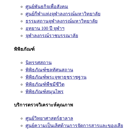
ศูนย์พันธกิจเพื่อสังคม
ศูนย์กีฬาแห่งจุฬาลงกรณ์มหาวิทยาลัย
ธรรมสถานจุฬาลงกรณ์มหาวิทยาลัย
อุทยาน 100 ปี จุฬาฯ
จุฬาลงกรณ์ราชบรรณาลัย
พิพิธภัณฑ์
นิทรรศสถาน
พิพิธภัณฑ์ชลทัศนสถาน
พิพิธภัณฑ์พระจุฑาธุชราชฐาน
พิพิธภัณฑ์พืชมีชีวิต
พิพิธภัณฑ์สมุนไพร
บริการตรวจวิเคราะห์คุณภาพ
ศูนย์วิทยาศาสตร์ฮาลาล
ศูนย์ความเป็นเลิศด้านการจัดการสารและของเสีย