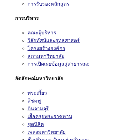
การรับรองหลักสูตร
การบริหาร
คณะผู้บริหาร
วิสัยทัศน์และยุทธศาสตร์
โครงสร้างองค์กร
สภามหาวิทยาลัย
การเปิดเผยข้อมูลสู่สาธารณะ
อัตลักษณ์มหาวิทยาลัย
พระเกี้ยว
สีชมพู
ต้นจามจุรี
เสื้อครุยพระราชทาน
ชุดนิสิต
เพลงมหาวิทยาลัย
ชื่อปริญญา อักษรย่อปริญญา