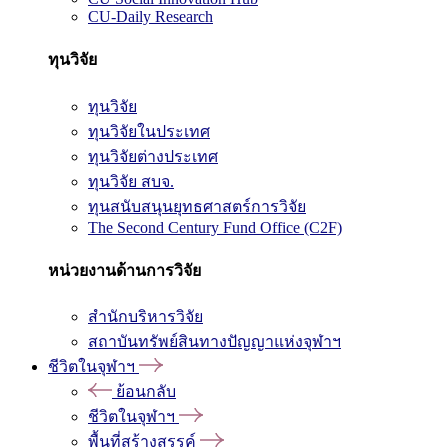
CU-Daily Research
ทุนวิจัย
ทุนวิจัย
ทุนวิจัยในประเทศ
ทุนวิจัยต่างประเทศ
ทุนวิจัย สบจ.
ทุนสนับสนุนยุทธศาสตร์การวิจัย
The Second Century Fund Office (C2F)
หน่วยงานด้านการวิจัย
สำนักบริหารวิจัย
สถาบันทรัพย์สินทางปัญญาแห่งจุฬาฯ
ชีวิตในจุฬาฯ
ย้อนกลับ
ชีวิตในจุฬาฯ
พื้นที่สร้างสรรค์