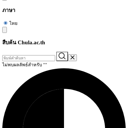
ภาษา
ไทย
สืบค้น Chula.ac.th
ไม่พบผลลัพธ์สำหรับ "
"