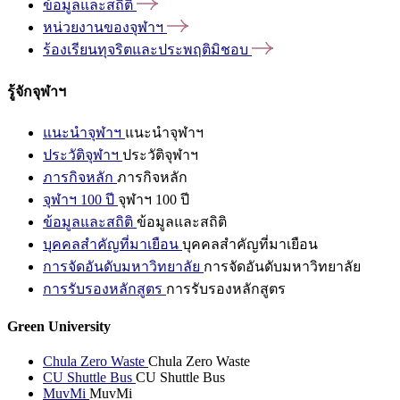
ข้อมูลและสถิติ
หน่วยงานของจุฬาฯ
ร้องเรียนทุจริตและประพฤติมิชอบ
รู้จักจุฬาฯ
แนะนำจุฬาฯ
แนะนำจุฬาฯ
ประวัติจุฬาฯ
ประวัติจุฬาฯ
ภารกิจหลัก
ภารกิจหลัก
จุฬาฯ 100 ปี
จุฬาฯ 100 ปี
ข้อมูลและสถิติ
ข้อมูลและสถิติ
บุคคลสำคัญที่มาเยือน
บุคคลสำคัญที่มาเยือน
การจัดอันดับมหาวิทยาลัย
การจัดอันดับมหาวิทยาลัย
การรับรองหลักสูตร
การรับรองหลักสูตร
Green University
Chula Zero Waste
Chula Zero Waste
CU Shuttle Bus
CU Shuttle Bus
MuvMi
MuvMi