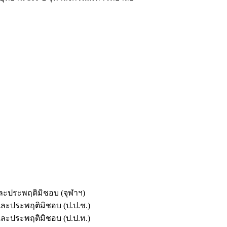
และประพฤติมิชอบ (จุฬาฯ)
ตและประพฤติมิชอบ (ป.ป.ช.)
ตและประพฤติมิชอบ (ป.ป.ท.)