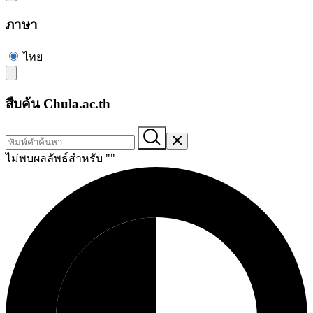
ภาษา
ไทย
สืบค้น Chula.ac.th
ไม่พบผลลัพธ์สำหรับ "
"