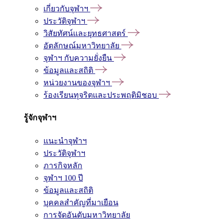
เกี่ยวกับจุฬาฯ
ประวัติจุฬาฯ
วิสัยทัศน์และยุทธศาสตร์
อัตลักษณ์มหาวิทยาลัย
จุฬาฯ กับความยั่งยืน
ข้อมูลและสถิติ
หน่วยงานของจุฬาฯ
ร้องเรียนทุจริตและประพฤติมิชอบ
รู้จักจุฬาฯ
แนะนำจุฬาฯ
ประวัติจุฬาฯ
ภารกิจหลัก
จุฬาฯ 100 ปี
ข้อมูลและสถิติ
บุคคลสำคัญที่มาเยือน
การจัดอันดับมหาวิทยาลัย