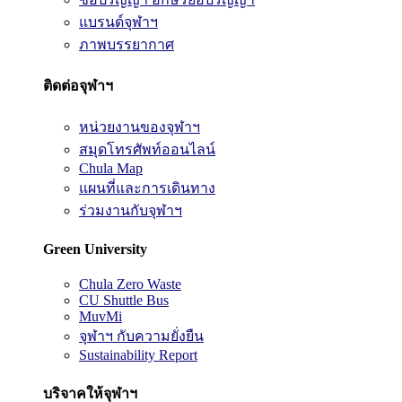
แบรนด์จุฬาฯ
ภาพบรรยากาศ
ติดต่อจุฬาฯ
หน่วยงานของจุฬาฯ
สมุดโทรศัพท์ออนไลน์
Chula Map
แผนที่และการเดินทาง
ร่วมงานกับจุฬาฯ
Green University
Chula Zero Waste
CU Shuttle Bus
MuvMi
จุฬาฯ กับความยั่งยืน
Sustainability Report
บริจาคให้จุฬาฯ