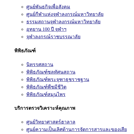
ศูนย์พันธกิจเพื่อสังคม
ศูนย์กีฬาแห่งจุฬาลงกรณ์มหาวิทยาลัย
ธรรมสถานจุฬาลงกรณ์มหาวิทยาลัย
อุทยาน 100 ปี จุฬาฯ
จุฬาลงกรณ์ราชบรรณาลัย
พิพิธภัณฑ์
นิทรรศสถาน
พิพิธภัณฑ์ชลทัศนสถาน
พิพิธภัณฑ์พระจุฑาธุชราชฐาน
พิพิธภัณฑ์พืชมีชีวิต
พิพิธภัณฑ์สมุนไพร
บริการตรวจวิเคราะห์คุณภาพ
ศูนย์วิทยาศาสตร์ฮาลาล
ศูนย์ความเป็นเลิศด้านการจัดการสารและของเสีย