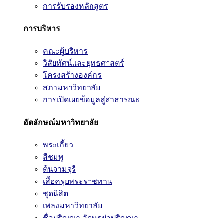
การรับรองหลักสูตร
การบริหาร
คณะผู้บริหาร
วิสัยทัศน์และยุทธศาสตร์
โครงสร้างองค์กร
สภามหาวิทยาลัย
การเปิดเผยข้อมูลสู่สาธารณะ
อัตลักษณ์มหาวิทยาลัย
พระเกี้ยว
สีชมพู
ต้นจามจุรี
เสื้อครุยพระราชทาน
ชุดนิสิต
เพลงมหาวิทยาลัย
ชื่อปริญญา อักษรย่อปริญญา