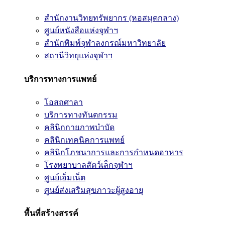
สำนักงานวิทยทรัพยากร (หอสมุดกลาง)
ศูนย์หนังสือแห่งจุฬาฯ
สำนักพิมพ์จุฬาลงกรณ์มหาวิทยาลัย
สถานีวิทยุแห่งจุฬาฯ
บริการทางการแพทย์
โอสถศาลา
บริการทางทันตกรรม
คลินิกกายภาพบำบัด
คลินิกเทคนิคการแพทย์
คลินิกโภชนาการและการกำหนดอาหาร
โรงพยาบาลสัตว์เล็กจุฬาฯ
ศูนย์เอ็มเน็ต
ศูนย์ส่งเสริมสุขภาวะผู้สูงอายุ
พื้นที่สร้างสรรค์