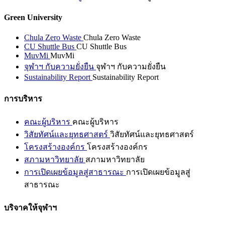
Green University
Chula Zero Waste
Chula Zero Waste
CU Shuttle Bus
CU Shuttle Bus
MuvMi
MuvMi
จุฬาฯ กับความยั่งยืน
จุฬาฯ กับความยั่งยืน
Sustainability Report
Sustainability Report
การบริหาร
คณะผู้บริหาร
คณะผู้บริหาร
วิสัยทัศน์และยุทธศาสตร์
วิสัยทัศน์และยุทธศาสตร์
โครงสร้างองค์กร
โครงสร้างองค์กร
สภามหาวิทยาลัย
สภามหาวิทยาลัย
การเปิดเผยข้อมูลสู่สาธารณะ
การเปิดเผยข้อมูลสู่
สาธารณะ
บริจาคให้จุฬาฯ