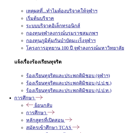
เหตุผลที่...ทำไมต้องบริจาคให้จุฬาฯ
เริ่มต้นบริจาค
ระบบบริจาคอิเล็กทรอนิกส์
กองทุนจุฬาลงกรณ์บรมราชสมภพฯ
กองทุนภูมิคุ้มกันบำบัดมะเร็งจุฬาฯ
โครงการอุทยาน 100 ปี จุฬาลงกรณ์มหาวิทยาลัย
แจ้งเรื่องร้องเรียนทุจริต
ร้องเรียนทุจริตและประพฤติมิชอบ (จุฬาฯ)
ร้องเรียนทุจริตและประพฤติมิชอบ (ป.ป.ช.)
ร้องเรียนทุจริตและประพฤติมิชอบ (ป.ป.ท.)
การศึกษา
ย้อนกลับ
การศึกษา
หลักสูตรที่เปิดสอน
สมัครเข้าศึกษา TCAS