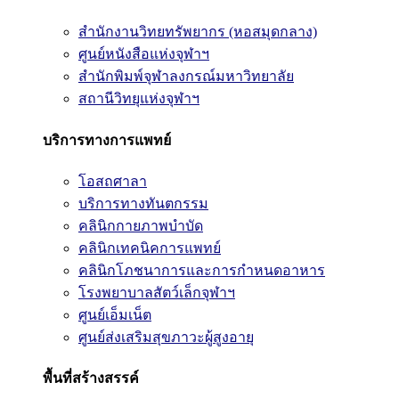
สำนักงานวิทยทรัพยากร (หอสมุดกลาง)
ศูนย์หนังสือแห่งจุฬาฯ
สำนักพิมพ์จุฬาลงกรณ์มหาวิทยาลัย
สถานีวิทยุแห่งจุฬาฯ
บริการทางการแพทย์
โอสถศาลา
บริการทางทันตกรรม
คลินิกกายภาพบำบัด
คลินิกเทคนิคการแพทย์
คลินิกโภชนาการและการกำหนดอาหาร
โรงพยาบาลสัตว์เล็กจุฬาฯ
ศูนย์เอ็มเน็ต
ศูนย์ส่งเสริมสุขภาวะผู้สูงอายุ
พื้นที่สร้างสรรค์