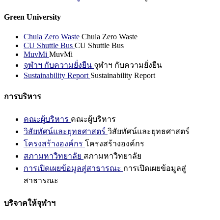
Green University
Chula Zero Waste
Chula Zero Waste
CU Shuttle Bus
CU Shuttle Bus
MuvMi
MuvMi
จุฬาฯ กับความยั่งยืน
จุฬาฯ กับความยั่งยืน
Sustainability Report
Sustainability Report
การบริหาร
คณะผู้บริหาร
คณะผู้บริหาร
วิสัยทัศน์และยุทธศาสตร์
วิสัยทัศน์และยุทธศาสตร์
โครงสร้างองค์กร
โครงสร้างองค์กร
สภามหาวิทยาลัย
สภามหาวิทยาลัย
การเปิดเผยข้อมูลสู่สาธารณะ
การเปิดเผยข้อมูลสู่
สาธารณะ
บริจาคให้จุฬาฯ