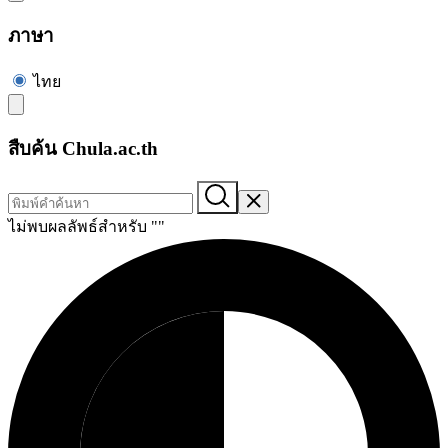
ภาษา
ไทย
สืบค้น Chula.ac.th
ไม่พบผลลัพธ์สำหรับ "
"