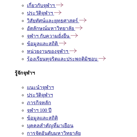
เกี่ยวกับจุฬาฯ
ประวัติจุฬาฯ
วิสัยทัศน์และยุทธศาสตร์
อัตลักษณ์มหาวิทยาลัย
จุฬาฯ กับความยั่งยืน
ข้อมูลและสถิติ
หน่วยงานของจุฬาฯ
ร้องเรียนทุจริตและประพฤติมิชอบ
รู้จักจุฬาฯ
แนะนำจุฬาฯ
ประวัติจุฬาฯ
ภารกิจหลัก
จุฬาฯ 100 ปี
ข้อมูลและสถิติ
บุคคลสำคัญที่มาเยือน
การจัดอันดับมหาวิทยาลัย