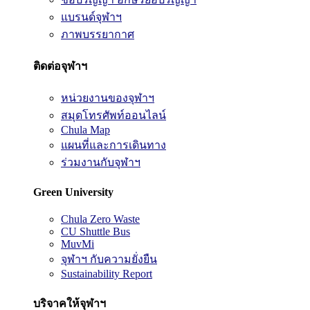
แบรนด์จุฬาฯ
ภาพบรรยากาศ
ติดต่อจุฬาฯ
หน่วยงานของจุฬาฯ
สมุดโทรศัพท์ออนไลน์
Chula Map
แผนที่และการเดินทาง
ร่วมงานกับจุฬาฯ
Green University
Chula Zero Waste
CU Shuttle Bus
MuvMi
จุฬาฯ กับความยั่งยืน
Sustainability Report
บริจาคให้จุฬาฯ