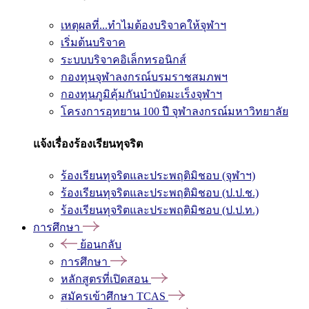
เหตุผลที่...ทำไมต้องบริจาคให้จุฬาฯ
เริ่มต้นบริจาค
ระบบบริจาคอิเล็กทรอนิกส์
กองทุนจุฬาลงกรณ์บรมราชสมภพฯ
กองทุนภูมิคุ้มกันบำบัดมะเร็งจุฬาฯ
โครงการอุทยาน 100 ปี จุฬาลงกรณ์มหาวิทยาลัย
แจ้งเรื่องร้องเรียนทุจริต
ร้องเรียนทุจริตและประพฤติมิชอบ (จุฬาฯ)
ร้องเรียนทุจริตและประพฤติมิชอบ (ป.ป.ช.)
ร้องเรียนทุจริตและประพฤติมิชอบ (ป.ป.ท.)
การศึกษา
ย้อนกลับ
การศึกษา
หลักสูตรที่เปิดสอน
สมัครเข้าศึกษา TCAS