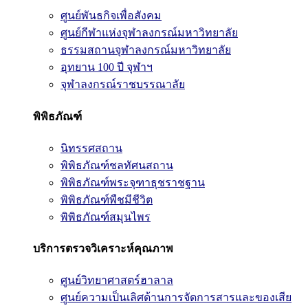
ศูนย์พันธกิจเพื่อสังคม
ศูนย์กีฬาแห่งจุฬาลงกรณ์มหาวิทยาลัย
ธรรมสถานจุฬาลงกรณ์มหาวิทยาลัย
อุทยาน 100 ปี จุฬาฯ
จุฬาลงกรณ์ราชบรรณาลัย
พิพิธภัณฑ์
นิทรรศสถาน
พิพิธภัณฑ์ชลทัศนสถาน
พิพิธภัณฑ์พระจุฑาธุชราชฐาน
พิพิธภัณฑ์พืชมีชีวิต
พิพิธภัณฑ์สมุนไพร
บริการตรวจวิเคราะห์คุณภาพ
ศูนย์วิทยาศาสตร์ฮาลาล
ศูนย์ความเป็นเลิศด้านการจัดการสารและของเสีย