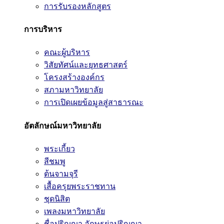
การรับรองหลักสูตร
การบริหาร
คณะผู้บริหาร
วิสัยทัศน์และยุทธศาสตร์
โครงสร้างองค์กร
สภามหาวิทยาลัย
การเปิดเผยข้อมูลสู่สาธารณะ
อัตลักษณ์มหาวิทยาลัย
พระเกี้ยว
สีชมพู
ต้นจามจุรี
เสื้อครุยพระราชทาน
ชุดนิสิต
เพลงมหาวิทยาลัย
ชื่อปริญญา อักษรย่อปริญญา