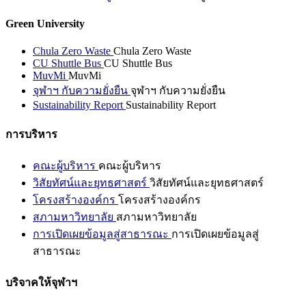
Green University
Chula Zero Waste
Chula Zero Waste
CU Shuttle Bus
CU Shuttle Bus
MuvMi
MuvMi
จุฬาฯ กับความยั่งยืน
จุฬาฯ กับความยั่งยืน
Sustainability Report
Sustainability Report
การบริหาร
คณะผู้บริหาร
คณะผู้บริหาร
วิสัยทัศน์และยุทธศาสตร์
วิสัยทัศน์และยุทธศาสตร์
โครงสร้างองค์กร
โครงสร้างองค์กร
สภามหาวิทยาลัย
สภามหาวิทยาลัย
การเปิดเผยข้อมูลสู่สาธารณะ
การเปิดเผยข้อมูลสู่
สาธารณะ
บริจาคให้จุฬาฯ