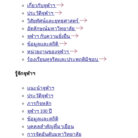
เกี่ยวกับจุฬาฯ
ประวัติจุฬาฯ
วิสัยทัศน์และยุทธศาสตร์
อัตลักษณ์มหาวิทยาลัย
จุฬาฯ กับความยั่งยืน
ข้อมูลและสถิติ
หน่วยงานของจุฬาฯ
ร้องเรียนทุจริตและประพฤติมิชอบ
รู้จักจุฬาฯ
แนะนำจุฬาฯ
ประวัติจุฬาฯ
ภารกิจหลัก
จุฬาฯ 100 ปี
ข้อมูลและสถิติ
บุคคลสำคัญที่มาเยือน
การจัดอันดับมหาวิทยาลัย