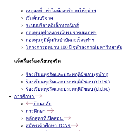
เหตุผลที่...ทำไมต้องบริจาคให้จุฬาฯ
เริ่มต้นบริจาค
ระบบบริจาคอิเล็กทรอนิกส์
กองทุนจุฬาลงกรณ์บรมราชสมภพฯ
กองทุนภูมิคุ้มกันบำบัดมะเร็งจุฬาฯ
โครงการอุทยาน 100 ปี จุฬาลงกรณ์มหาวิทยาลัย
แจ้งเรื่องร้องเรียนทุจริต
ร้องเรียนทุจริตและประพฤติมิชอบ (จุฬาฯ)
ร้องเรียนทุจริตและประพฤติมิชอบ (ป.ป.ช.)
ร้องเรียนทุจริตและประพฤติมิชอบ (ป.ป.ท.)
การศึกษา
ย้อนกลับ
การศึกษา
หลักสูตรที่เปิดสอน
สมัครเข้าศึกษา TCAS