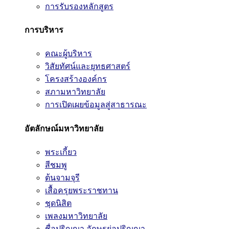
การรับรองหลักสูตร
การบริหาร
คณะผู้บริหาร
วิสัยทัศน์และยุทธศาสตร์
โครงสร้างองค์กร
สภามหาวิทยาลัย
การเปิดเผยข้อมูลสู่สาธารณะ
อัตลักษณ์มหาวิทยาลัย
พระเกี้ยว
สีชมพู
ต้นจามจุรี
เสื้อครุยพระราชทาน
ชุดนิสิต
เพลงมหาวิทยาลัย
ชื่อปริญญา อักษรย่อปริญญา