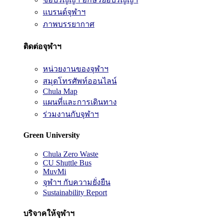
แบรนด์จุฬาฯ
ภาพบรรยากาศ
ติดต่อจุฬาฯ
หน่วยงานของจุฬาฯ
สมุดโทรศัพท์ออนไลน์
Chula Map
แผนที่และการเดินทาง
ร่วมงานกับจุฬาฯ
Green University
Chula Zero Waste
CU Shuttle Bus
MuvMi
จุฬาฯ กับความยั่งยืน
Sustainability Report
บริจาคให้จุฬาฯ