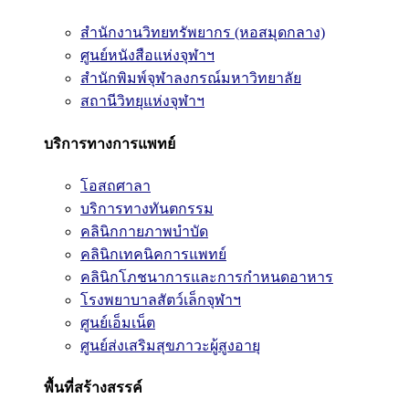
สำนักงานวิทยทรัพยากร (หอสมุดกลาง)
ศูนย์หนังสือแห่งจุฬาฯ
สำนักพิมพ์จุฬาลงกรณ์มหาวิทยาลัย
สถานีวิทยุแห่งจุฬาฯ
บริการทางการแพทย์
โอสถศาลา
บริการทางทันตกรรม
คลินิกกายภาพบำบัด
คลินิกเทคนิคการแพทย์
คลินิกโภชนาการและการกำหนดอาหาร
โรงพยาบาลสัตว์เล็กจุฬาฯ
ศูนย์เอ็มเน็ต
ศูนย์ส่งเสริมสุขภาวะผู้สูงอายุ
พื้นที่สร้างสรรค์