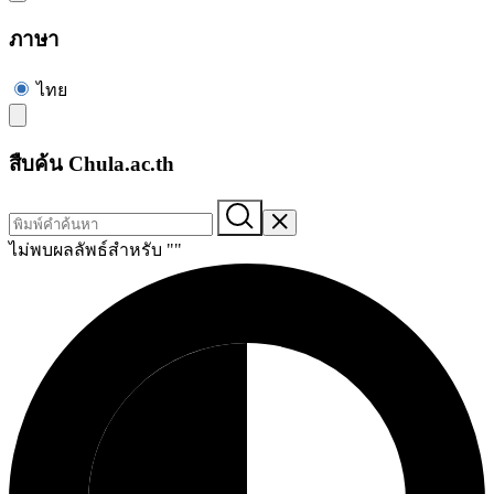
ภาษา
ไทย
สืบค้น Chula.ac.th
ไม่พบผลลัพธ์สำหรับ "
"