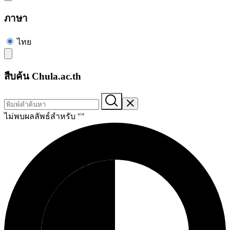
ภาษา
ไทย
สืบค้น Chula.ac.th
ไม่พบผลลัพธ์สำหรับ "
"