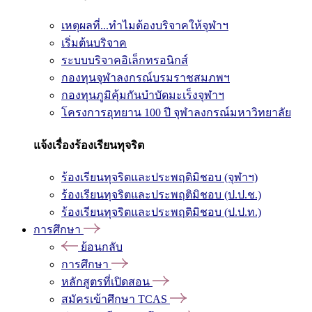
เหตุผลที่...ทำไมต้องบริจาคให้จุฬาฯ
เริ่มต้นบริจาค
ระบบบริจาคอิเล็กทรอนิกส์
กองทุนจุฬาลงกรณ์บรมราชสมภพฯ
กองทุนภูมิคุ้มกันบำบัดมะเร็งจุฬาฯ
โครงการอุทยาน 100 ปี จุฬาลงกรณ์มหาวิทยาลัย
แจ้งเรื่องร้องเรียนทุจริต
ร้องเรียนทุจริตและประพฤติมิชอบ (จุฬาฯ)
ร้องเรียนทุจริตและประพฤติมิชอบ (ป.ป.ช.)
ร้องเรียนทุจริตและประพฤติมิชอบ (ป.ป.ท.)
การศึกษา
ย้อนกลับ
การศึกษา
หลักสูตรที่เปิดสอน
สมัครเข้าศึกษา TCAS