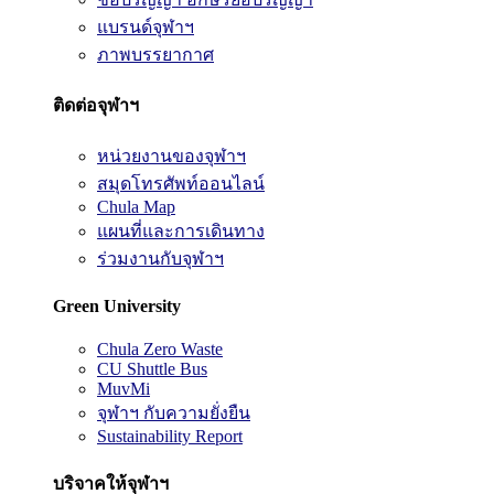
แบรนด์จุฬาฯ
ภาพบรรยากาศ
ติดต่อจุฬาฯ
หน่วยงานของจุฬาฯ
สมุดโทรศัพท์ออนไลน์
Chula Map
แผนที่และการเดินทาง
ร่วมงานกับจุฬาฯ
Green University
Chula Zero Waste
CU Shuttle Bus
MuvMi
จุฬาฯ กับความยั่งยืน
Sustainability Report
บริจาคให้จุฬาฯ