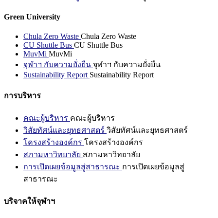
Green University
Chula Zero Waste
Chula Zero Waste
CU Shuttle Bus
CU Shuttle Bus
MuvMi
MuvMi
จุฬาฯ กับความยั่งยืน
จุฬาฯ กับความยั่งยืน
Sustainability Report
Sustainability Report
การบริหาร
คณะผู้บริหาร
คณะผู้บริหาร
วิสัยทัศน์และยุทธศาสตร์
วิสัยทัศน์และยุทธศาสตร์
โครงสร้างองค์กร
โครงสร้างองค์กร
สภามหาวิทยาลัย
สภามหาวิทยาลัย
การเปิดเผยข้อมูลสู่สาธารณะ
การเปิดเผยข้อมูลสู่
สาธารณะ
บริจาคให้จุฬาฯ