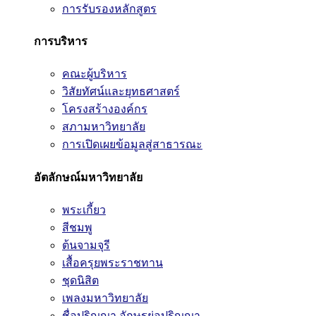
การรับรองหลักสูตร
การบริหาร
คณะผู้บริหาร
วิสัยทัศน์และยุทธศาสตร์
โครงสร้างองค์กร
สภามหาวิทยาลัย
การเปิดเผยข้อมูลสู่สาธารณะ
อัตลักษณ์มหาวิทยาลัย
พระเกี้ยว
สีชมพู
ต้นจามจุรี
เสื้อครุยพระราชทาน
ชุดนิสิต
เพลงมหาวิทยาลัย
ชื่อปริญญา อักษรย่อปริญญา