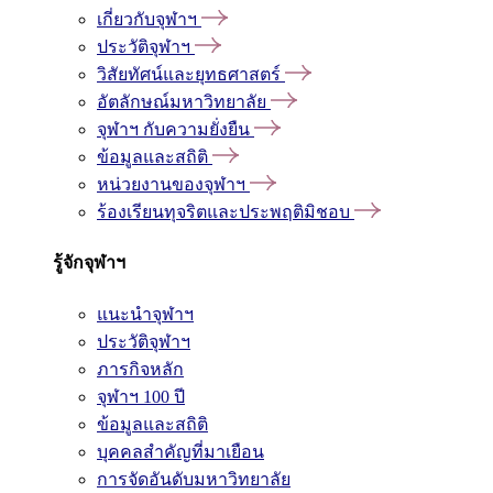
เกี่ยวกับจุฬาฯ
ประวัติจุฬาฯ
วิสัยทัศน์และยุทธศาสตร์
อัตลักษณ์มหาวิทยาลัย
จุฬาฯ กับความยั่งยืน
ข้อมูลและสถิติ
หน่วยงานของจุฬาฯ
ร้องเรียนทุจริตและประพฤติมิชอบ
รู้จักจุฬาฯ
แนะนำจุฬาฯ
ประวัติจุฬาฯ
ภารกิจหลัก
จุฬาฯ 100 ปี
ข้อมูลและสถิติ
บุคคลสำคัญที่มาเยือน
การจัดอันดับมหาวิทยาลัย