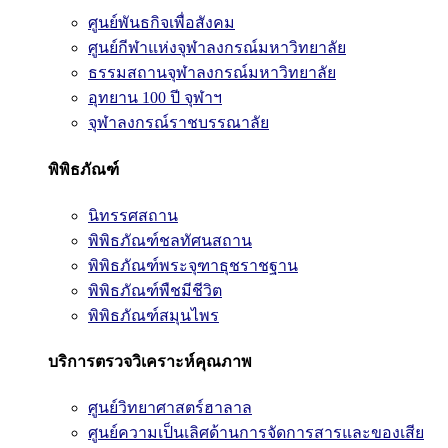
ศูนย์พันธกิจเพื่อสังคม
ศูนย์กีฬาแห่งจุฬาลงกรณ์มหาวิทยาลัย
ธรรมสถานจุฬาลงกรณ์มหาวิทยาลัย
อุทยาน 100 ปี จุฬาฯ
จุฬาลงกรณ์ราชบรรณาลัย
พิพิธภัณฑ์
นิทรรศสถาน
พิพิธภัณฑ์ชลทัศนสถาน
พิพิธภัณฑ์พระจุฑาธุชราชฐาน
พิพิธภัณฑ์พืชมีชีวิต
พิพิธภัณฑ์สมุนไพร
บริการตรวจวิเคราะห์คุณภาพ
ศูนย์วิทยาศาสตร์ฮาลาล
ศูนย์ความเป็นเลิศด้านการจัดการสารและของเสีย