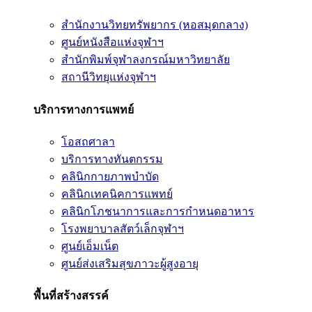
สำนักงานวิทยทรัพยากร (หอสมุดกลาง)
ศูนย์หนังสือแห่งจุฬาฯ
สำนักพิมพ์จุฬาลงกรณ์มหาวิทยาลัย
สถานีวิทยุแห่งจุฬาฯ
บริการทางการแพทย์
โอสถศาลา
บริการทางทันตกรรม
คลินิกกายภาพบำบัด
คลินิกเทคนิคการแพทย์
คลินิกโภชนาการและการกำหนดอาหาร
โรงพยาบาลสัตว์เล็กจุฬาฯ
ศูนย์เอ็มเน็ต
ศูนย์ส่งเสริมสุขภาวะผู้สูงอายุ
พื้นที่สร้างสรรค์