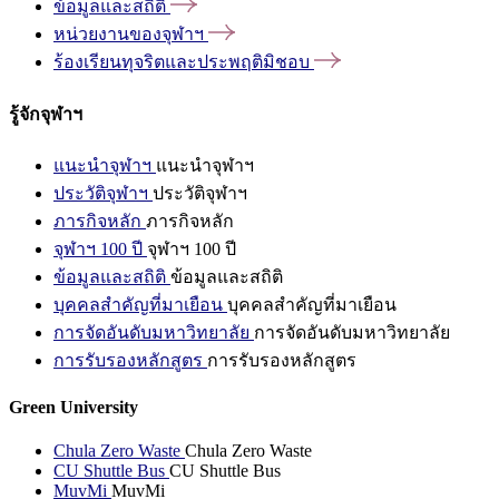
ข้อมูลและสถิติ
หน่วยงานของจุฬาฯ
ร้องเรียนทุจริตและประพฤติมิชอบ
รู้จักจุฬาฯ
แนะนำจุฬาฯ
แนะนำจุฬาฯ
ประวัติจุฬาฯ
ประวัติจุฬาฯ
ภารกิจหลัก
ภารกิจหลัก
จุฬาฯ 100 ปี
จุฬาฯ 100 ปี
ข้อมูลและสถิติ
ข้อมูลและสถิติ
บุคคลสำคัญที่มาเยือน
บุคคลสำคัญที่มาเยือน
การจัดอันดับมหาวิทยาลัย
การจัดอันดับมหาวิทยาลัย
การรับรองหลักสูตร
การรับรองหลักสูตร
Green University
Chula Zero Waste
Chula Zero Waste
CU Shuttle Bus
CU Shuttle Bus
MuvMi
MuvMi