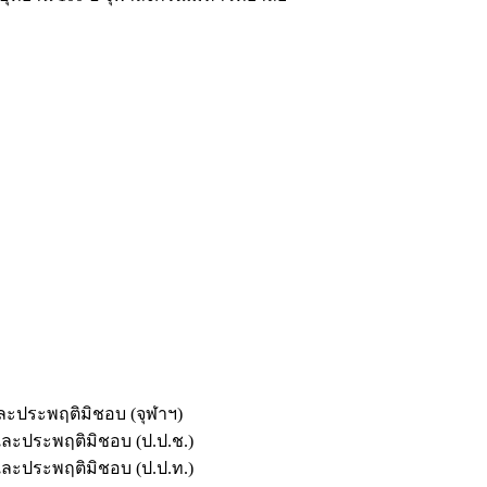
และประพฤติมิชอบ (จุฬาฯ)
ตและประพฤติมิชอบ (ป.ป.ช.)
ตและประพฤติมิชอบ (ป.ป.ท.)