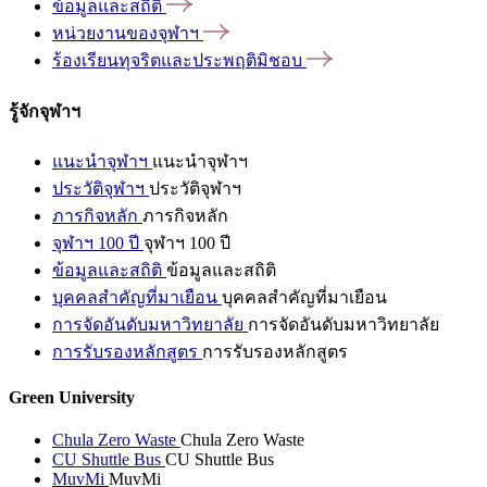
ข้อมูลและสถิติ
หน่วยงานของจุฬาฯ
ร้องเรียนทุจริตและประพฤติมิชอบ
รู้จักจุฬาฯ
แนะนำจุฬาฯ
แนะนำจุฬาฯ
ประวัติจุฬาฯ
ประวัติจุฬาฯ
ภารกิจหลัก
ภารกิจหลัก
จุฬาฯ 100 ปี
จุฬาฯ 100 ปี
ข้อมูลและสถิติ
ข้อมูลและสถิติ
บุคคลสำคัญที่มาเยือน
บุคคลสำคัญที่มาเยือน
การจัดอันดับมหาวิทยาลัย
การจัดอันดับมหาวิทยาลัย
การรับรองหลักสูตร
การรับรองหลักสูตร
Green University
Chula Zero Waste
Chula Zero Waste
CU Shuttle Bus
CU Shuttle Bus
MuvMi
MuvMi