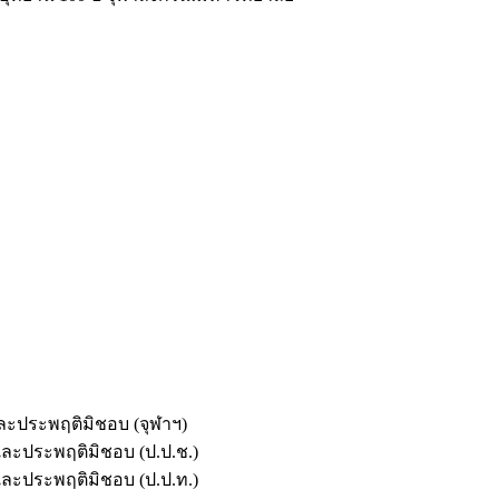
และประพฤติมิชอบ (จุฬาฯ)
ตและประพฤติมิชอบ (ป.ป.ช.)
ตและประพฤติมิชอบ (ป.ป.ท.)