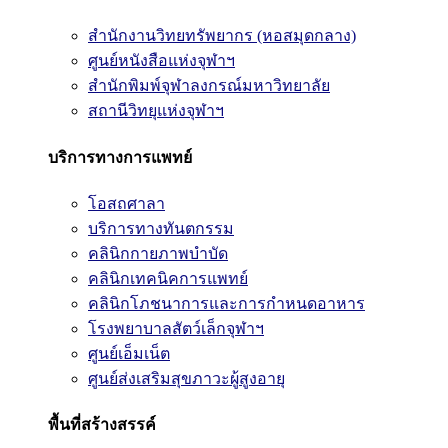
สำนักงานวิทยทรัพยากร (หอสมุดกลาง)
ศูนย์หนังสือแห่งจุฬาฯ
สำนักพิมพ์จุฬาลงกรณ์มหาวิทยาลัย
สถานีวิทยุแห่งจุฬาฯ
บริการทางการแพทย์
โอสถศาลา
บริการทางทันตกรรม
คลินิกกายภาพบำบัด
คลินิกเทคนิคการแพทย์
คลินิกโภชนาการและการกำหนดอาหาร
โรงพยาบาลสัตว์เล็กจุฬาฯ
ศูนย์เอ็มเน็ต
ศูนย์ส่งเสริมสุขภาวะผู้สูงอายุ
พื้นที่สร้างสรรค์