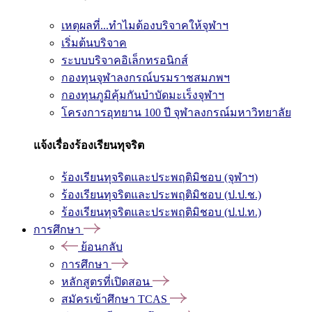
เหตุผลที่...ทำไมต้องบริจาคให้จุฬาฯ
เริ่มต้นบริจาค
ระบบบริจาคอิเล็กทรอนิกส์
กองทุนจุฬาลงกรณ์บรมราชสมภพฯ
กองทุนภูมิคุ้มกันบำบัดมะเร็งจุฬาฯ
โครงการอุทยาน 100 ปี จุฬาลงกรณ์มหาวิทยาลัย
แจ้งเรื่องร้องเรียนทุจริต
ร้องเรียนทุจริตและประพฤติมิชอบ (จุฬาฯ)
ร้องเรียนทุจริตและประพฤติมิชอบ (ป.ป.ช.)
ร้องเรียนทุจริตและประพฤติมิชอบ (ป.ป.ท.)
การศึกษา
ย้อนกลับ
การศึกษา
หลักสูตรที่เปิดสอน
สมัครเข้าศึกษา TCAS