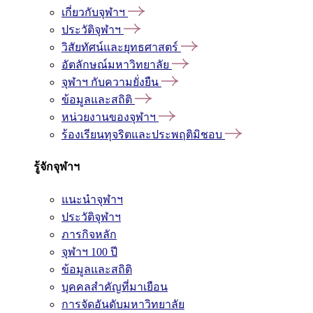
เกี่ยวกับจุฬาฯ
ประวัติจุฬาฯ
วิสัยทัศน์และยุทธศาสตร์
อัตลักษณ์มหาวิทยาลัย
จุฬาฯ กับความยั่งยืน
ข้อมูลและสถิติ
หน่วยงานของจุฬาฯ
ร้องเรียนทุจริตและประพฤติมิชอบ
รู้จักจุฬาฯ
แนะนำจุฬาฯ
ประวัติจุฬาฯ
ภารกิจหลัก
จุฬาฯ 100 ปี
ข้อมูลและสถิติ
บุคคลสำคัญที่มาเยือน
การจัดอันดับมหาวิทยาลัย