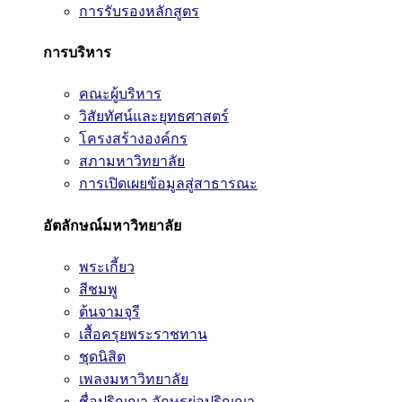
การรับรองหลักสูตร
การบริหาร
คณะผู้บริหาร
วิสัยทัศน์และยุทธศาสตร์
โครงสร้างองค์กร
สภามหาวิทยาลัย
การเปิดเผยข้อมูลสู่สาธารณะ
อัตลักษณ์มหาวิทยาลัย
พระเกี้ยว
สีชมพู
ต้นจามจุรี
เสื้อครุยพระราชทาน
ชุดนิสิต
เพลงมหาวิทยาลัย
ชื่อปริญญา อักษรย่อปริญญา