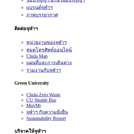
แบรนด์จุฬาฯ
ภาพบรรยากาศ
ติดต่อจุฬาฯ
หน่วยงานของจุฬาฯ
สมุดโทรศัพท์ออนไลน์
Chula Map
แผนที่และการเดินทาง
ร่วมงานกับจุฬาฯ
Green University
Chula Zero Waste
CU Shuttle Bus
MuvMi
จุฬาฯ กับความยั่งยืน
Sustainability Report
บริจาคให้จุฬาฯ