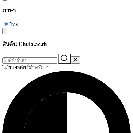
ภาษา
ไทย
สืบค้น Chula.ac.th
ไม่พบผลลัพธ์สำหรับ "
"