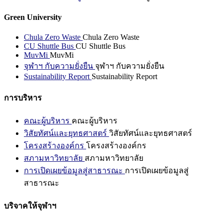
Green University
Chula Zero Waste
Chula Zero Waste
CU Shuttle Bus
CU Shuttle Bus
MuvMi
MuvMi
จุฬาฯ กับความยั่งยืน
จุฬาฯ กับความยั่งยืน
Sustainability Report
Sustainability Report
การบริหาร
คณะผู้บริหาร
คณะผู้บริหาร
วิสัยทัศน์และยุทธศาสตร์
วิสัยทัศน์และยุทธศาสตร์
โครงสร้างองค์กร
โครงสร้างองค์กร
สภามหาวิทยาลัย
สภามหาวิทยาลัย
การเปิดเผยข้อมูลสู่สาธารณะ
การเปิดเผยข้อมูลสู่
สาธารณะ
บริจาคให้จุฬาฯ