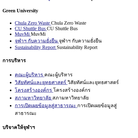
Green University
Chula Zero Waste
Chula Zero Waste
CU Shuttle Bus
CU Shuttle Bus
MuvMi
MuvMi
จุฬาฯ กับความยั่งยืน
จุฬาฯ กับความยั่งยืน
Sustainability Report
Sustainability Report
การบริหาร
คณะผู้บริหาร
คณะผู้บริหาร
วิสัยทัศน์และยุทธศาสตร์
วิสัยทัศน์และยุทธศาสตร์
โครงสร้างองค์กร
โครงสร้างองค์กร
สภามหาวิทยาลัย
สภามหาวิทยาลัย
การเปิดเผยข้อมูลสู่สาธารณะ
การเปิดเผยข้อมูลสู่
สาธารณะ
บริจาคให้จุฬาฯ