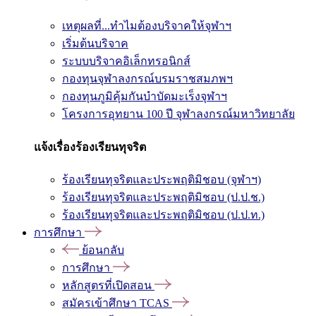
เหตุผลที่...ทำไมต้องบริจาคให้จุฬาฯ
เริ่มต้นบริจาค
ระบบบริจาคอิเล็กทรอนิกส์
กองทุนจุฬาลงกรณ์บรมราชสมภพฯ
กองทุนภูมิคุ้มกันบำบัดมะเร็งจุฬาฯ
โครงการอุทยาน 100 ปี จุฬาลงกรณ์มหาวิทยาลัย
แจ้งเรื่องร้องเรียนทุจริต
ร้องเรียนทุจริตและประพฤติมิชอบ (จุฬาฯ)
ร้องเรียนทุจริตและประพฤติมิชอบ (ป.ป.ช.)
ร้องเรียนทุจริตและประพฤติมิชอบ (ป.ป.ท.)
การศึกษา
ย้อนกลับ
การศึกษา
หลักสูตรที่เปิดสอน
สมัครเข้าศึกษา TCAS