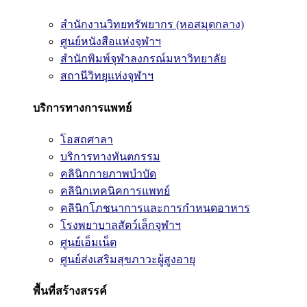
สำนักงานวิทยทรัพยากร (หอสมุดกลาง)
ศูนย์หนังสือแห่งจุฬาฯ
สำนักพิมพ์จุฬาลงกรณ์มหาวิทยาลัย
สถานีวิทยุแห่งจุฬาฯ
บริการทางการแพทย์
โอสถศาลา
บริการทางทันตกรรม
คลินิกกายภาพบำบัด
คลินิกเทคนิคการแพทย์
คลินิกโภชนาการและการกำหนดอาหาร
โรงพยาบาลสัตว์เล็กจุฬาฯ
ศูนย์เอ็มเน็ต
ศูนย์ส่งเสริมสุขภาวะผู้สูงอายุ
พื้นที่สร้างสรรค์