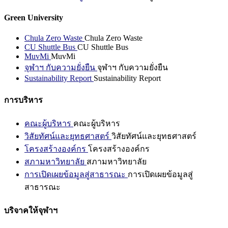
Green University
Chula Zero Waste
Chula Zero Waste
CU Shuttle Bus
CU Shuttle Bus
MuvMi
MuvMi
จุฬาฯ กับความยั่งยืน
จุฬาฯ กับความยั่งยืน
Sustainability Report
Sustainability Report
การบริหาร
คณะผู้บริหาร
คณะผู้บริหาร
วิสัยทัศน์และยุทธศาสตร์
วิสัยทัศน์และยุทธศาสตร์
โครงสร้างองค์กร
โครงสร้างองค์กร
สภามหาวิทยาลัย
สภามหาวิทยาลัย
การเปิดเผยข้อมูลสู่สาธารณะ
การเปิดเผยข้อมูลสู่
สาธารณะ
บริจาคให้จุฬาฯ