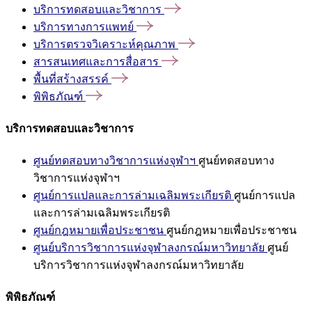
บริการทดสอบและวิชาการ
บริการทางการแพทย์
บริการตรวจวิเคราะห์คุณภาพ
สารสนเทศและการสื่อสาร
พื้นที่สร้างสรรค์
พิพิธภัณฑ์
บริการทดสอบและวิชาการ
ศูนย์ทดสอบทางวิชาการแห่งจุฬาฯ
ศูนย์ทดสอบทาง
วิชาการแห่งจุฬาฯ
ศูนย์การแปลและการล่ามเฉลิมพระเกียรติ
ศูนย์การแปล
และการล่ามเฉลิมพระเกียรติ
ศูนย์กฎหมายเพื่อประชาชน
ศูนย์กฎหมายเพื่อประชาชน
ศูนย์บริการวิชาการแห่งจุฬาลงกรณ์มหาวิทยาลัย
ศูนย์
บริการวิชาการแห่งจุฬาลงกรณ์มหาวิทยาลัย
พิพิธภัณฑ์