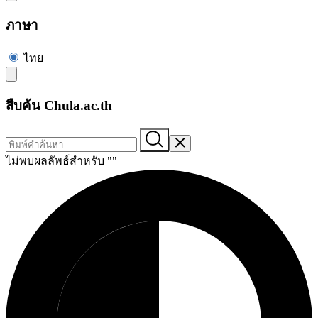
ภาษา
ไทย
สืบค้น Chula.ac.th
ไม่พบผลลัพธ์สำหรับ "
"