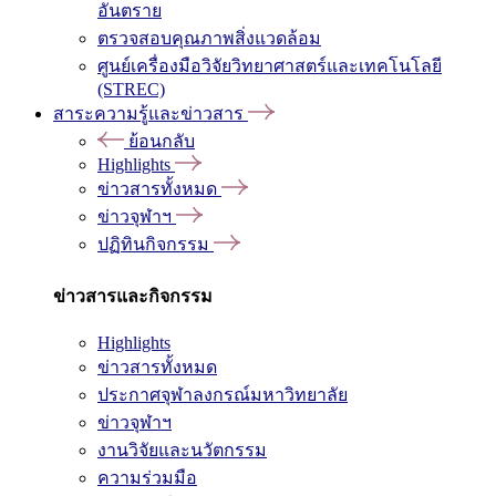
อันตราย
ตรวจสอบคุณภาพสิ่งแวดล้อม
ศูนย์เครื่องมือวิจัยวิทยาศาสตร์และเทคโนโลยี
(STREC)
สาระความรู้และข่าวสาร
ย้อนกลับ
Highlights
ข่าวสารทั้งหมด
ข่าวจุฬาฯ
ปฏิทินกิจกรรม
ข่าวสารและกิจกรรม
Highlights
ข่าวสารทั้งหมด
ประกาศจุฬาลงกรณ์มหาวิทยาลัย
ข่าวจุฬาฯ
งานวิจัยและนวัตกรรม
ความร่วมมือ