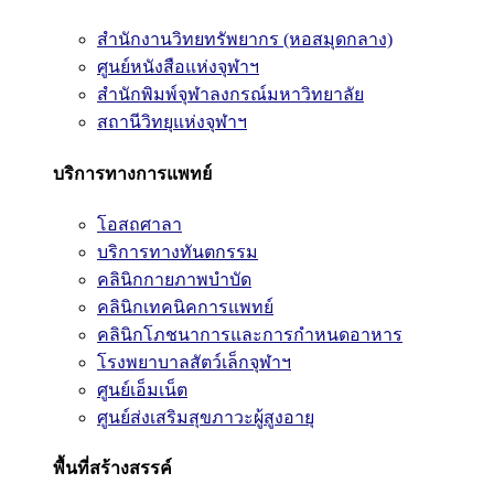
สำนักงานวิทยทรัพยากร (หอสมุดกลาง)
ศูนย์หนังสือแห่งจุฬาฯ
สำนักพิมพ์จุฬาลงกรณ์มหาวิทยาลัย
สถานีวิทยุแห่งจุฬาฯ
บริการทางการแพทย์
โอสถศาลา
บริการทางทันตกรรม
คลินิกกายภาพบำบัด
คลินิกเทคนิคการแพทย์
คลินิกโภชนาการและการกำหนดอาหาร
โรงพยาบาลสัตว์เล็กจุฬาฯ
ศูนย์เอ็มเน็ต
ศูนย์ส่งเสริมสุขภาวะผู้สูงอายุ
พื้นที่สร้างสรรค์