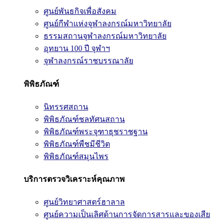
ศูนย์พันธกิจเพื่อสังคม
ศูนย์กีฬาแห่งจุฬาลงกรณ์มหาวิทยาลัย
ธรรมสถานจุฬาลงกรณ์มหาวิทยาลัย
อุทยาน 100 ปี จุฬาฯ
จุฬาลงกรณ์ราชบรรณาลัย
พิพิธภัณฑ์
นิทรรศสถาน
พิพิธภัณฑ์ชลทัศนสถาน
พิพิธภัณฑ์พระจุฑาธุชราชฐาน
พิพิธภัณฑ์พืชมีชีวิต
พิพิธภัณฑ์สมุนไพร
บริการตรวจวิเคราะห์คุณภาพ
ศูนย์วิทยาศาสตร์ฮาลาล
ศูนย์ความเป็นเลิศด้านการจัดการสารและของเสีย