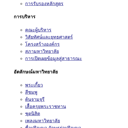
การรับรองหลักสูตร
การบริหาร
คณะผู้บริหาร
วิสัยทัศน์และยุทธศาสตร์
โครงสร้างองค์กร
สภามหาวิทยาลัย
การเปิดเผยข้อมูลสู่สาธารณะ
อัตลักษณ์มหาวิทยาลัย
พระเกี้ยว
สีชมพู
ต้นจามจุรี
เสื้อครุยพระราชทาน
ชุดนิสิต
เพลงมหาวิทยาลัย
ชื่อปริญญา อักษรย่อปริญญา