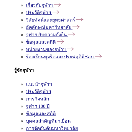
เกี่ยวกับจุฬาฯ
ประวัติจุฬาฯ
วิสัยทัศน์และยุทธศาสตร์
อัตลักษณ์มหาวิทยาลัย
จุฬาฯ กับความยั่งยืน
ข้อมูลและสถิติ
หน่วยงานของจุฬาฯ
ร้องเรียนทุจริตและประพฤติมิชอบ
รู้จักจุฬาฯ
แนะนำจุฬาฯ
ประวัติจุฬาฯ
ภารกิจหลัก
จุฬาฯ 100 ปี
ข้อมูลและสถิติ
บุคคลสำคัญที่มาเยือน
การจัดอันดับมหาวิทยาลัย