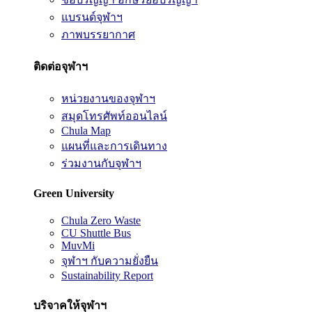
แบรนด์จุฬาฯ
ภาพบรรยากาศ
ติดต่อจุฬาฯ
หน่วยงานของจุฬาฯ
สมุดโทรศัพท์ออนไลน์
Chula Map
แผนที่และการเดินทาง
ร่วมงานกับจุฬาฯ
Green University
Chula Zero Waste
CU Shuttle Bus
MuvMi
จุฬาฯ กับความยั่งยืน
Sustainability Report
บริจาคให้จุฬาฯ