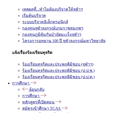
เหตุผลที่...ทำไมต้องบริจาคให้จุฬาฯ
เริ่มต้นบริจาค
ระบบบริจาคอิเล็กทรอนิกส์
กองทุนจุฬาลงกรณ์บรมราชสมภพฯ
กองทุนภูมิคุ้มกันบำบัดมะเร็งจุฬาฯ
โครงการอุทยาน 100 ปี จุฬาลงกรณ์มหาวิทยาลัย
แจ้งเรื่องร้องเรียนทุจริต
ร้องเรียนทุจริตและประพฤติมิชอบ (จุฬาฯ)
ร้องเรียนทุจริตและประพฤติมิชอบ (ป.ป.ช.)
ร้องเรียนทุจริตและประพฤติมิชอบ (ป.ป.ท.)
การศึกษา
ย้อนกลับ
การศึกษา
หลักสูตรที่เปิดสอน
สมัครเข้าศึกษา TCAS