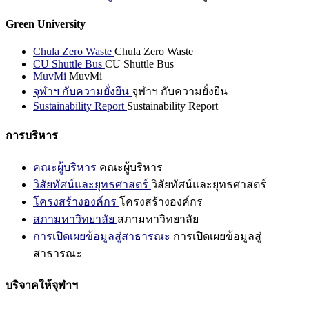
Green University
Chula Zero Waste
Chula Zero Waste
CU Shuttle Bus
CU Shuttle Bus
MuvMi
MuvMi
จุฬาฯ กับความยั่งยืน
จุฬาฯ กับความยั่งยืน
Sustainability Report
Sustainability Report
การบริหาร
คณะผู้บริหาร
คณะผู้บริหาร
วิสัยทัศน์และยุทธศาสตร์
วิสัยทัศน์และยุทธศาสตร์
โครงสร้างองค์กร
โครงสร้างองค์กร
สภามหาวิทยาลัย
สภามหาวิทยาลัย
การเปิดเผยข้อมูลสู่สาธารณะ
การเปิดเผยข้อมูลสู่
สาธารณะ
บริจาคให้จุฬาฯ