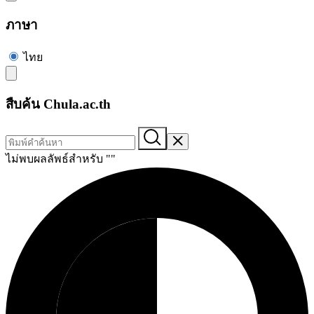
ภาษา
ไทย
สืบค้น Chula.ac.th
ไม่พบผลลัพธ์สำหรับ "
"