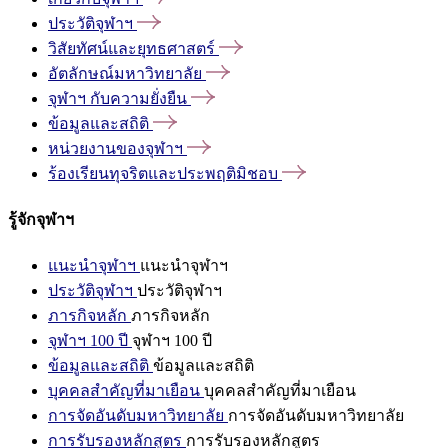
ประวัติจุฬาฯ
วิสัยทัศน์และยุทธศาสตร์
อัตลักษณ์มหาวิทยาลัย
จุฬาฯ
กับความยั่งยืน
ข้อมูลและสถิติ
หน่วยงานของจุฬาฯ
ร้องเรียนทุจริตและประพฤติมิชอบ
รู้จักจุฬาฯ
แนะนำจุฬาฯ
แนะนำจุฬาฯ
ประวัติจุฬาฯ
ประวัติจุฬาฯ
ภารกิจหลัก
ภารกิจหลัก
จุฬาฯ 100 ปี
จุฬาฯ 100 ปี
ข้อมูลและสถิติ
ข้อมูลและสถิติ
บุคคลสำคัญที่มาเยือน
บุคคลสำคัญที่มาเยือน
การจัดอันดับมหาวิทยาลัย
การจัดอันดับมหาวิทยาลัย
การรับรองหลักสูตร
การรับรองหลักสูตร