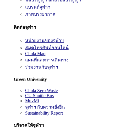
แบรนด์จุฬาฯ
ภาพบรรยากาศ
ติดต่อจุฬาฯ
หน่วยงานของจุฬาฯ
สมุดโทรศัพท์ออนไลน์
Chula Map
แผนที่และการเดินทาง
ร่วมงานกับจุฬาฯ
Green University
Chula Zero Waste
CU Shuttle Bus
MuvMi
จุฬาฯ กับความยั่งยืน
Sustainability Report
บริจาคให้จุฬาฯ