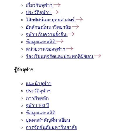
เกี่ยวกับจุฬาฯ
ประวัติจุฬาฯ
วิสัยทัศน์และยุทธศาสตร์
อัตลักษณ์มหาวิทยาลัย
จุฬาฯ กับความยั่งยืน
ข้อมูลและสถิติ
หน่วยงานของจุฬาฯ
ร้องเรียนทุจริตและประพฤติมิชอบ
รู้จักจุฬาฯ
แนะนำจุฬาฯ
ประวัติจุฬาฯ
ภารกิจหลัก
จุฬาฯ 100 ปี
ข้อมูลและสถิติ
บุคคลสำคัญที่มาเยือน
การจัดอันดับมหาวิทยาลัย