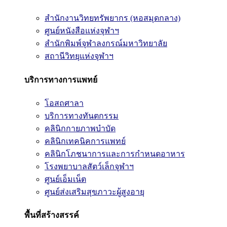
สำนักงานวิทยทรัพยากร (หอสมุดกลาง)
ศูนย์หนังสือแห่งจุฬาฯ
สำนักพิมพ์จุฬาลงกรณ์มหาวิทยาลัย
สถานีวิทยุแห่งจุฬาฯ
บริการทางการแพทย์
โอสถศาลา
บริการทางทันตกรรม
คลินิกกายภาพบำบัด
คลินิกเทคนิคการแพทย์
คลินิกโภชนาการและการกำหนดอาหาร
โรงพยาบาลสัตว์เล็กจุฬาฯ
ศูนย์เอ็มเน็ต
ศูนย์ส่งเสริมสุขภาวะผู้สูงอายุ
พื้นที่สร้างสรรค์