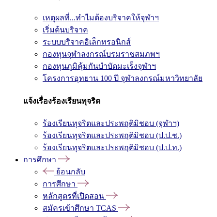
เหตุผลที่...ทำไมต้องบริจาคให้จุฬาฯ
เริ่มต้นบริจาค
ระบบบริจาคอิเล็กทรอนิกส์
กองทุนจุฬาลงกรณ์บรมราชสมภพฯ
กองทุนภูมิคุ้มกันบำบัดมะเร็งจุฬาฯ
โครงการอุทยาน 100 ปี จุฬาลงกรณ์มหาวิทยาลัย
แจ้งเรื่องร้องเรียนทุจริต
ร้องเรียนทุจริตและประพฤติมิชอบ (จุฬาฯ)
ร้องเรียนทุจริตและประพฤติมิชอบ (ป.ป.ช.)
ร้องเรียนทุจริตและประพฤติมิชอบ (ป.ป.ท.)
การศึกษา
ย้อนกลับ
การศึกษา
หลักสูตรที่เปิดสอน
สมัครเข้าศึกษา TCAS