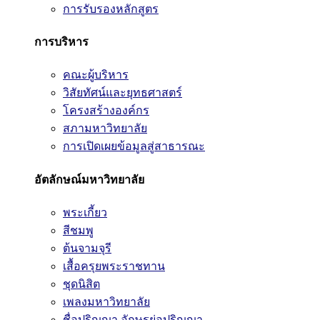
การรับรองหลักสูตร
การบริหาร
คณะผู้บริหาร
วิสัยทัศน์และยุทธศาสตร์
โครงสร้างองค์กร
สภามหาวิทยาลัย
การเปิดเผยข้อมูลสู่สาธารณะ
อัตลักษณ์มหาวิทยาลัย
พระเกี้ยว
สีชมพู
ต้นจามจุรี
เสื้อครุยพระราชทาน
ชุดนิสิต
เพลงมหาวิทยาลัย
ชื่อปริญญา อักษรย่อปริญญา