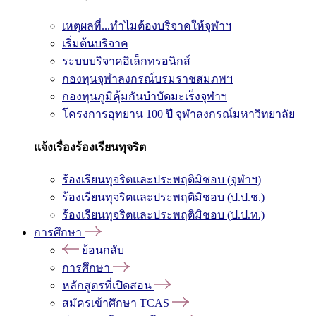
เหตุผลที่...ทำไมต้องบริจาคให้จุฬาฯ
เริ่มต้นบริจาค
ระบบบริจาคอิเล็กทรอนิกส์
กองทุนจุฬาลงกรณ์บรมราชสมภพฯ
กองทุนภูมิคุ้มกันบำบัดมะเร็งจุฬาฯ
โครงการอุทยาน 100 ปี จุฬาลงกรณ์มหาวิทยาลัย
แจ้งเรื่องร้องเรียนทุจริต
ร้องเรียนทุจริตและประพฤติมิชอบ (จุฬาฯ)
ร้องเรียนทุจริตและประพฤติมิชอบ (ป.ป.ช.)
ร้องเรียนทุจริตและประพฤติมิชอบ (ป.ป.ท.)
การศึกษา
ย้อนกลับ
การศึกษา
หลักสูตรที่เปิดสอน
สมัครเข้าศึกษา TCAS