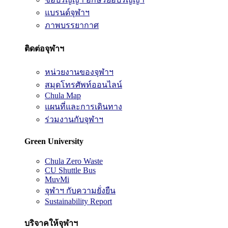
แบรนด์จุฬาฯ
ภาพบรรยากาศ
ติดต่อจุฬาฯ
หน่วยงานของจุฬาฯ
สมุดโทรศัพท์ออนไลน์
Chula Map
แผนที่และการเดินทาง
ร่วมงานกับจุฬาฯ
Green University
Chula Zero Waste
CU Shuttle Bus
MuvMi
จุฬาฯ กับความยั่งยืน
Sustainability Report
บริจาคให้จุฬาฯ