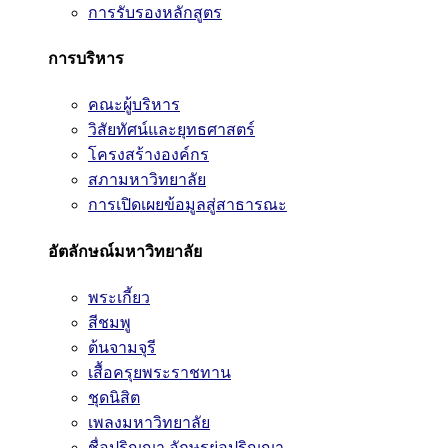
การรับรองหลักสูตร
การบริหาร
คณะผู้บริหาร
วิสัยทัศน์และยุทธศาสตร์
โครงสร้างองค์กร
สภามหาวิทยาลัย
การเปิดเผยข้อมูลสู่สาธารณะ
อัตลักษณ์มหาวิทยาลัย
พระเกี้ยว
สีชมพู
ต้นจามจุรี
เสื้อครุยพระราชทาน
ชุดนิสิต
เพลงมหาวิทยาลัย
ชื่อปริญญา อักษรย่อปริญญา