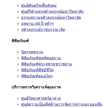
ศูนย์พันธกิจเพื่อสังคม
ศูนย์กีฬาแห่งจุฬาลงกรณ์มหาวิทยาลัย
ธรรมสถานจุฬาลงกรณ์มหาวิทยาลัย
อุทยาน 100 ปี จุฬาฯ
จุฬาลงกรณ์ราชบรรณาลัย
พิพิธภัณฑ์
นิทรรศสถาน
พิพิธภัณฑ์ชลทัศนสถาน
พิพิธภัณฑ์พระจุฑาธุชราชฐาน
พิพิธภัณฑ์พืชมีชีวิต
พิพิธภัณฑ์สมุนไพร
บริการตรวจวิเคราะห์คุณภาพ
ศูนย์วิทยาศาสตร์ฮาลาล
ศูนย์ความเป็นเลิศด้านการจัดการสารและของเสีย