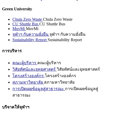
Green University
Chula Zero Waste
Chula Zero Waste
CU Shuttle Bus
CU Shuttle Bus
MuvMi
MuvMi
จุฬาฯ กับความยั่งยืน
จุฬาฯ กับความยั่งยืน
Sustainability Report
Sustainability Report
การบริหาร
คณะผู้บริหาร
คณะผู้บริหาร
วิสัยทัศน์และยุทธศาสตร์
วิสัยทัศน์และยุทธศาสตร์
โครงสร้างองค์กร
โครงสร้างองค์กร
สภามหาวิทยาลัย
สภามหาวิทยาลัย
การเปิดเผยข้อมูลสู่สาธารณะ
การเปิดเผยข้อมูลสู่
สาธารณะ
บริจาคให้จุฬาฯ