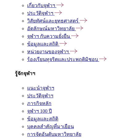
เกี่ยวกับจุฬาฯ
ประวัติจุฬาฯ
วิสัยทัศน์และยุทธศาสตร์
อัตลักษณ์มหาวิทยาลัย
จุฬาฯ กับความยั่งยืน
ข้อมูลและสถิติ
หน่วยงานของจุฬาฯ
ร้องเรียนทุจริตและประพฤติมิชอบ
รู้จักจุฬาฯ
แนะนำจุฬาฯ
ประวัติจุฬาฯ
ภารกิจหลัก
จุฬาฯ 100 ปี
ข้อมูลและสถิติ
บุคคลสำคัญที่มาเยือน
การจัดอันดับมหาวิทยาลัย