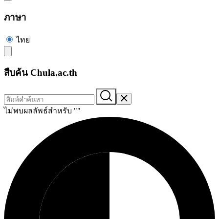
ภาษา
ไทย
สืบค้น Chula.ac.th
ไม่พบผลลัพธ์สำหรับ "
"