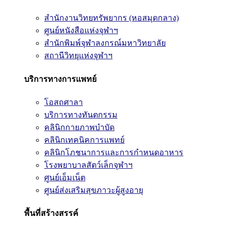
สำนักงานวิทยทรัพยากร (หอสมุดกลาง)
ศูนย์หนังสือแห่งจุฬาฯ
สำนักพิมพ์จุฬาลงกรณ์มหาวิทยาลัย
สถานีวิทยุแห่งจุฬาฯ
บริการทางการแพทย์
โอสถศาลา
บริการทางทันตกรรม
คลินิกกายภาพบำบัด
คลินิกเทคนิคการแพทย์
คลินิกโภชนาการและการกำหนดอาหาร
โรงพยาบาลสัตว์เล็กจุฬาฯ
ศูนย์เอ็มเน็ต
ศูนย์ส่งเสริมสุขภาวะผู้สูงอายุ
พื้นที่สร้างสรรค์