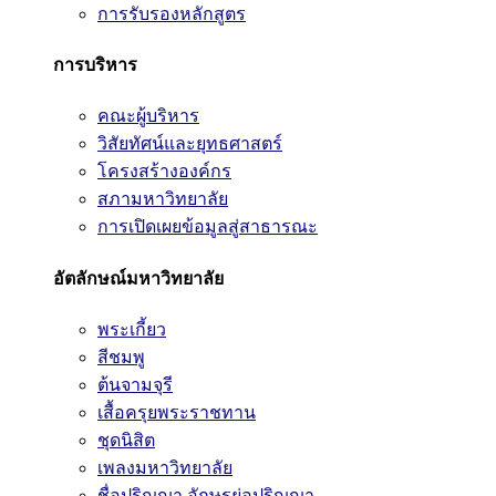
การรับรองหลักสูตร
การบริหาร
คณะผู้บริหาร
วิสัยทัศน์และยุทธศาสตร์
โครงสร้างองค์กร
สภามหาวิทยาลัย
การเปิดเผยข้อมูลสู่สาธารณะ
อัตลักษณ์มหาวิทยาลัย
พระเกี้ยว
สีชมพู
ต้นจามจุรี
เสื้อครุยพระราชทาน
ชุดนิสิต
เพลงมหาวิทยาลัย
ชื่อปริญญา อักษรย่อปริญญา