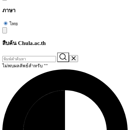
ภาษา
ไทย
สืบค้น Chula.ac.th
ไม่พบผลลัพธ์สำหรับ "
"