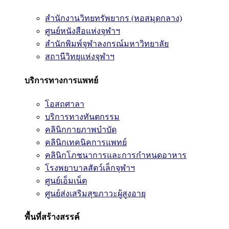
สำนักงานวิทยทรัพยากร (หอสมุดกลาง)
ศูนย์หนังสือแห่งจุฬาฯ
สำนักพิมพ์จุฬาลงกรณ์มหาวิทยาลัย
สถานีวิทยุแห่งจุฬาฯ
บริการทางการแพทย์
โอสถศาลา
บริการทางทันตกรรม
คลินิกกายภาพบำบัด
คลินิกเทคนิคการแพทย์
คลินิกโภชนาการและการกำหนดอาหาร
โรงพยาบาลสัตว์เล็กจุฬาฯ
ศูนย์เอ็มเน็ต
ศูนย์ส่งเสริมสุขภาวะผู้สูงอายุ
พื้นที่สร้างสรรค์