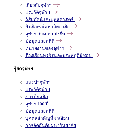
เกี่ยวกับจุฬาฯ
ประวัติจุฬาฯ
วิสัยทัศน์และยุทธศาสตร์
อัตลักษณ์มหาวิทยาลัย
จุฬาฯ กับความยั่งยืน
ข้อมูลและสถิติ
หน่วยงานของจุฬาฯ
ร้องเรียนทุจริตและประพฤติมิชอบ
รู้จักจุฬาฯ
แนะนำจุฬาฯ
ประวัติจุฬาฯ
ภารกิจหลัก
จุฬาฯ 100 ปี
ข้อมูลและสถิติ
บุคคลสำคัญที่มาเยือน
การจัดอันดับมหาวิทยาลัย