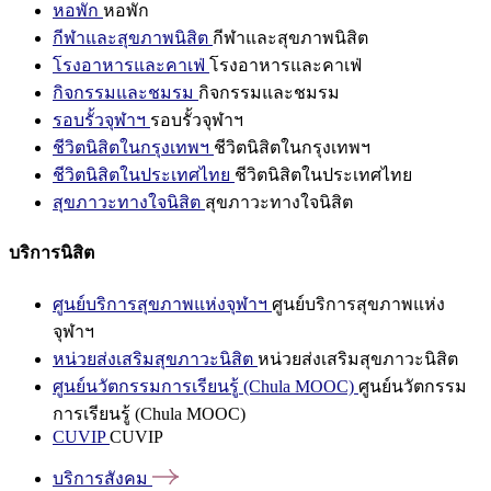
หอพัก
หอพัก
กีฬาและสุขภาพนิสิต
กีฬาและสุขภาพนิสิต
โรงอาหารและคาเฟ่
โรงอาหารและคาเฟ่
กิจกรรมและชมรม
กิจกรรมและชมรม
รอบรั้วจุฬาฯ
รอบรั้วจุฬาฯ
ชีวิตนิสิตในกรุงเทพฯ
ชีวิตนิสิตในกรุงเทพฯ
ชีวิตนิสิตในประเทศไทย
ชีวิตนิสิตในประเทศไทย
สุขภาวะทางใจนิสิต
สุขภาวะทางใจนิสิต
บริการนิสิต
ศูนย์บริการสุขภาพแห่งจุฬาฯ
ศูนย์บริการสุขภาพแห่ง
จุฬาฯ
หน่วยส่งเสริมสุขภาวะนิสิต
หน่วยส่งเสริมสุขภาวะนิสิต
ศูนย์นวัตกรรมการเรียนรู้ (Chula MOOC)
ศูนย์นวัตกรรม
การเรียนรู้ (Chula MOOC)
CUVIP
CUVIP
บริการสังคม