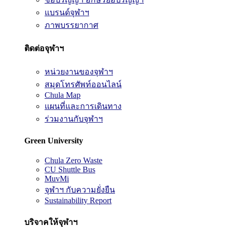
แบรนด์จุฬาฯ
ภาพบรรยากาศ
ติดต่อจุฬาฯ
หน่วยงานของจุฬาฯ
สมุดโทรศัพท์ออนไลน์
Chula Map
แผนที่และการเดินทาง
ร่วมงานกับจุฬาฯ
Green University
Chula Zero Waste
CU Shuttle Bus
MuvMi
จุฬาฯ กับความยั่งยืน
Sustainability Report
บริจาคให้จุฬาฯ