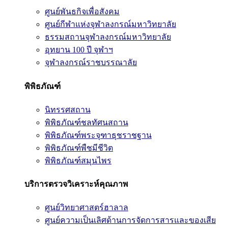
ศูนย์พันธกิจเพื่อสังคม
ศูนย์กีฬาแห่งจุฬาลงกรณ์มหาวิทยาลัย
ธรรมสถานจุฬาลงกรณ์มหาวิทยาลัย
อุทยาน 100 ปี จุฬาฯ
จุฬาลงกรณ์ราชบรรณาลัย
พิพิธภัณฑ์
นิทรรศสถาน
พิพิธภัณฑ์ชลทัศนสถาน
พิพิธภัณฑ์พระจุฑาธุชราชฐาน
พิพิธภัณฑ์พืชมีชีวิต
พิพิธภัณฑ์สมุนไพร
บริการตรวจวิเคราะห์คุณภาพ
ศูนย์วิทยาศาสตร์ฮาลาล
ศูนย์ความเป็นเลิศด้านการจัดการสารและของเสีย