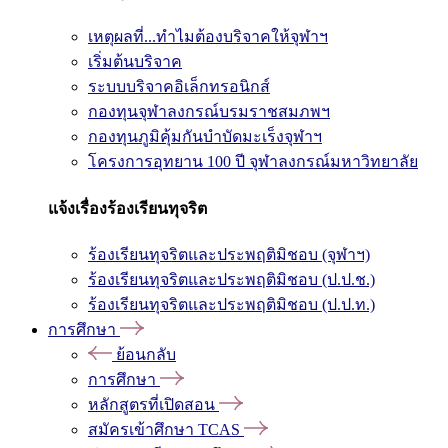
เหตุผลที่...ทำไมต้องบริจาคให้จุฬาฯ
เริ่มต้นบริจาค
ระบบบริจาคอิเล็กทรอนิกส์
กองทุนจุฬาลงกรณ์บรมราชสมภพฯ
กองทุนภูมิคุ้มกันบำบัดมะเร็งจุฬาฯ
โครงการอุทยาน 100 ปี จุฬาลงกรณ์มหาวิทยาลัย
แจ้งเรื่องร้องเรียนทุจริต
ร้องเรียนทุจริตและประพฤติมิชอบ (จุฬาฯ)
ร้องเรียนทุจริตและประพฤติมิชอบ (ป.ป.ช.)
ร้องเรียนทุจริตและประพฤติมิชอบ (ป.ป.ท.)
การศึกษา
ย้อนกลับ
การศึกษา
หลักสูตรที่เปิดสอน
สมัครเข้าศึกษา TCAS