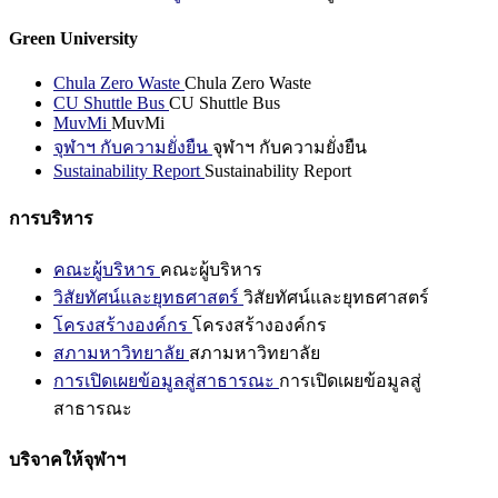
Green University
Chula Zero Waste
Chula Zero Waste
CU Shuttle Bus
CU Shuttle Bus
MuvMi
MuvMi
จุฬาฯ กับความยั่งยืน
จุฬาฯ กับความยั่งยืน
Sustainability Report
Sustainability Report
การบริหาร
คณะผู้บริหาร
คณะผู้บริหาร
วิสัยทัศน์และยุทธศาสตร์
วิสัยทัศน์และยุทธศาสตร์
โครงสร้างองค์กร
โครงสร้างองค์กร
สภามหาวิทยาลัย
สภามหาวิทยาลัย
การเปิดเผยข้อมูลสู่สาธารณะ
การเปิดเผยข้อมูลสู่
สาธารณะ
บริจาคให้จุฬาฯ