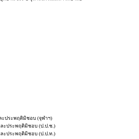
และประพฤติมิชอบ (จุฬาฯ)
ตและประพฤติมิชอบ (ป.ป.ช.)
ตและประพฤติมิชอบ (ป.ป.ท.)