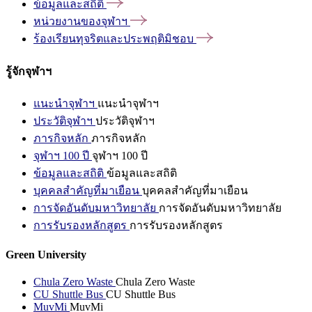
ข้อมูลและสถิติ
หน่วยงานของจุฬาฯ
ร้องเรียนทุจริตและประพฤติมิชอบ
รู้จักจุฬาฯ
แนะนำจุฬาฯ
แนะนำจุฬาฯ
ประวัติจุฬาฯ
ประวัติจุฬาฯ
ภารกิจหลัก
ภารกิจหลัก
จุฬาฯ 100 ปี
จุฬาฯ 100 ปี
ข้อมูลและสถิติ
ข้อมูลและสถิติ
บุคคลสำคัญที่มาเยือน
บุคคลสำคัญที่มาเยือน
การจัดอันดับมหาวิทยาลัย
การจัดอันดับมหาวิทยาลัย
การรับรองหลักสูตร
การรับรองหลักสูตร
Green University
Chula Zero Waste
Chula Zero Waste
CU Shuttle Bus
CU Shuttle Bus
MuvMi
MuvMi