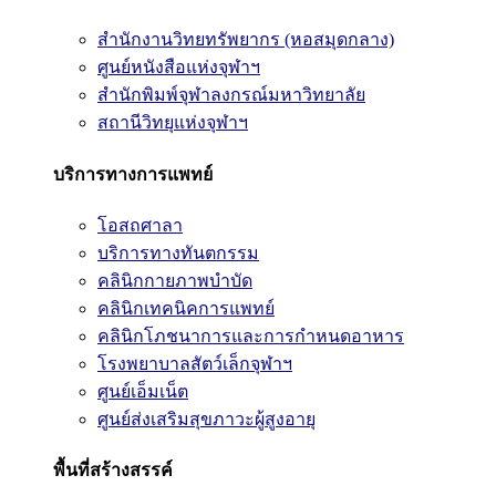
สำนักงานวิทยทรัพยากร (หอสมุดกลาง)
ศูนย์หนังสือแห่งจุฬาฯ
สำนักพิมพ์จุฬาลงกรณ์มหาวิทยาลัย
สถานีวิทยุแห่งจุฬาฯ
บริการทางการแพทย์
โอสถศาลา
บริการทางทันตกรรม
คลินิกกายภาพบำบัด
คลินิกเทคนิคการแพทย์
คลินิกโภชนาการและการกำหนดอาหาร
โรงพยาบาลสัตว์เล็กจุฬาฯ
ศูนย์เอ็มเน็ต
ศูนย์ส่งเสริมสุขภาวะผู้สูงอายุ
พื้นที่สร้างสรรค์