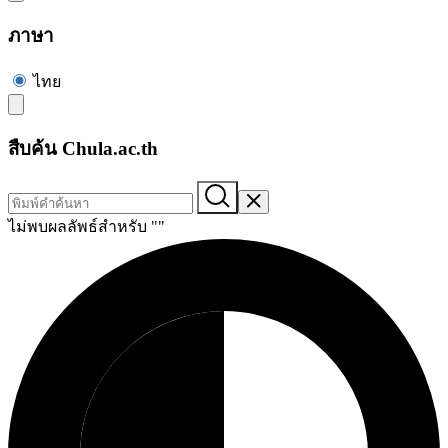
ภาษา
ไทย
สืบค้น Chula.ac.th
ไม่พบผลลัพธ์สำหรับ "
"