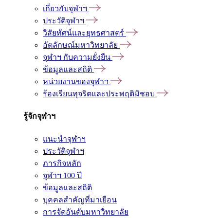
เกี่ยวกับจุฬาฯ
ประวัติจุฬาฯ
วิสัยทัศน์และยุทธศาสตร์
อัตลักษณ์มหาวิทยาลัย
จุฬาฯ กับความยั่งยืน
ข้อมูลและสถิติ
หน่วยงานของจุฬาฯ
ร้องเรียนทุจริตและประพฤติมิชอบ
รู้จักจุฬาฯ
แนะนำจุฬาฯ
ประวัติจุฬาฯ
ภารกิจหลัก
จุฬาฯ 100 ปี
ข้อมูลและสถิติ
บุคคลสำคัญที่มาเยือน
การจัดอันดับมหาวิทยาลัย