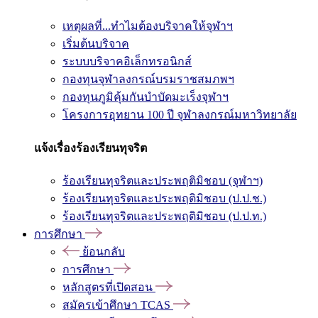
เหตุผลที่...ทำไมต้องบริจาคให้จุฬาฯ
เริ่มต้นบริจาค
ระบบบริจาคอิเล็กทรอนิกส์
กองทุนจุฬาลงกรณ์บรมราชสมภพฯ
กองทุนภูมิคุ้มกันบำบัดมะเร็งจุฬาฯ
โครงการอุทยาน 100 ปี จุฬาลงกรณ์มหาวิทยาลัย
แจ้งเรื่องร้องเรียนทุจริต
ร้องเรียนทุจริตและประพฤติมิชอบ (จุฬาฯ)
ร้องเรียนทุจริตและประพฤติมิชอบ (ป.ป.ช.)
ร้องเรียนทุจริตและประพฤติมิชอบ (ป.ป.ท.)
การศึกษา
ย้อนกลับ
การศึกษา
หลักสูตรที่เปิดสอน
สมัครเข้าศึกษา TCAS