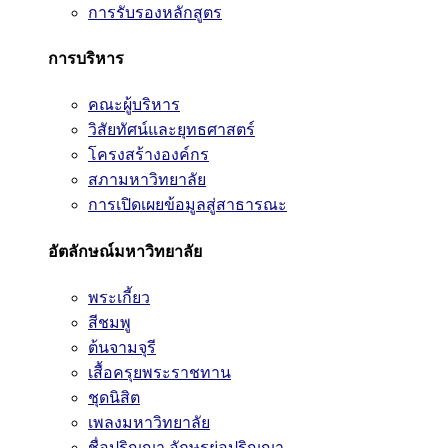
การรับรองหลักสูตร
การบริหาร
คณะผู้บริหาร
วิสัยทัศน์และยุทธศาสตร์
โครงสร้างองค์กร
สภามหาวิทยาลัย
การเปิดเผยข้อมูลสู่สาธารณะ
อัตลักษณ์มหาวิทยาลัย
พระเกี้ยว
สีชมพู
ต้นจามจุรี
เสื้อครุยพระราชทาน
ชุดนิสิต
เพลงมหาวิทยาลัย
ชื่อปริญญา อักษรย่อปริญญา