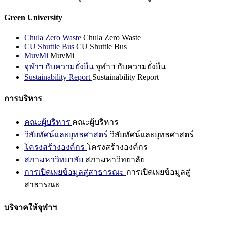
Green University
Chula Zero Waste
Chula Zero Waste
CU Shuttle Bus
CU Shuttle Bus
MuvMi
MuvMi
จุฬาฯ กับความยั่งยืน
จุฬาฯ กับความยั่งยืน
Sustainability Report
Sustainability Report
การบริหาร
คณะผู้บริหาร
คณะผู้บริหาร
วิสัยทัศน์และยุทธศาสตร์
วิสัยทัศน์และยุทธศาสตร์
โครงสร้างองค์กร
โครงสร้างองค์กร
สภามหาวิทยาลัย
สภามหาวิทยาลัย
การเปิดเผยข้อมูลสู่สาธารณะ
การเปิดเผยข้อมูลสู่
สาธารณะ
บริจาคให้จุฬาฯ