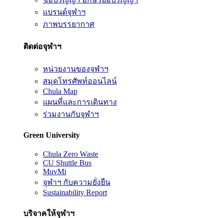
แบรนด์จุฬาฯ
ภาพบรรยากาศ
ติดต่อจุฬาฯ
หน่วยงานของจุฬาฯ
สมุดโทรศัพท์ออนไลน์
Chula Map
แผนที่และการเดินทาง
ร่วมงานกับจุฬาฯ
Green University
Chula Zero Waste
CU Shuttle Bus
MuvMi
จุฬาฯ กับความยั่งยืน
Sustainability Report
บริจาคให้จุฬาฯ