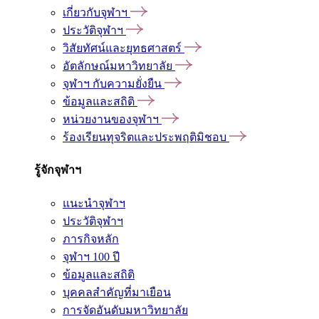
เกี่ยวกับจุฬาฯ
ประวัติจุฬาฯ
วิสัยทัศน์และยุทธศาสตร์
อัตลักษณ์มหาวิทยาลัย
จุฬาฯ กับความยั่งยืน
ข้อมูลและสถิติ
หน่วยงานของจุฬาฯ
ร้องเรียนทุจริตและประพฤติมิชอบ
รู้จักจุฬาฯ
แนะนำจุฬาฯ
ประวัติจุฬาฯ
ภารกิจหลัก
จุฬาฯ 100 ปี
ข้อมูลและสถิติ
บุคคลสำคัญที่มาเยือน
การจัดอันดับมหาวิทยาลัย