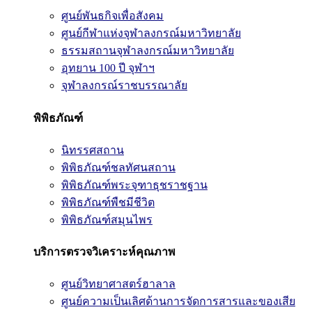
ศูนย์พันธกิจเพื่อสังคม
ศูนย์กีฬาแห่งจุฬาลงกรณ์มหาวิทยาลัย
ธรรมสถานจุฬาลงกรณ์มหาวิทยาลัย
อุทยาน 100 ปี จุฬาฯ
จุฬาลงกรณ์ราชบรรณาลัย
พิพิธภัณฑ์
นิทรรศสถาน
พิพิธภัณฑ์ชลทัศนสถาน
พิพิธภัณฑ์พระจุฑาธุชราชฐาน
พิพิธภัณฑ์พืชมีชีวิต
พิพิธภัณฑ์สมุนไพร
บริการตรวจวิเคราะห์คุณภาพ
ศูนย์วิทยาศาสตร์ฮาลาล
ศูนย์ความเป็นเลิศด้านการจัดการสารและของเสีย