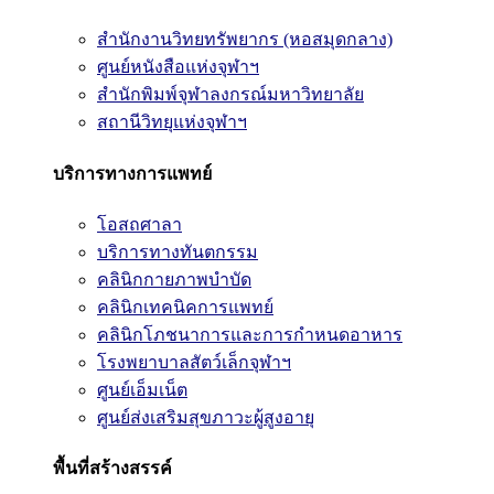
สำนักงานวิทยทรัพยากร (หอสมุดกลาง)
ศูนย์หนังสือแห่งจุฬาฯ
สำนักพิมพ์จุฬาลงกรณ์มหาวิทยาลัย
สถานีวิทยุแห่งจุฬาฯ
บริการทางการแพทย์
โอสถศาลา
บริการทางทันตกรรม
คลินิกกายภาพบำบัด
คลินิกเทคนิคการแพทย์
คลินิกโภชนาการและการกำหนดอาหาร
โรงพยาบาลสัตว์เล็กจุฬาฯ
ศูนย์เอ็มเน็ต
ศูนย์ส่งเสริมสุขภาวะผู้สูงอายุ
พื้นที่สร้างสรรค์