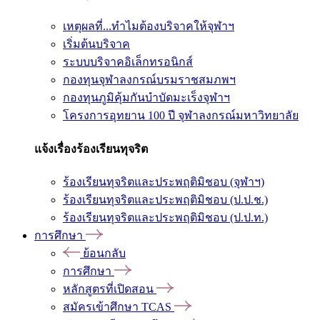
เหตุผลที่...ทำไมต้องบริจาคให้จุฬาฯ
เริ่มต้นบริจาค
ระบบบริจาคอิเล็กทรอนิกส์
กองทุนจุฬาลงกรณ์บรมราชสมภพฯ
กองทุนภูมิคุ้มกันบำบัดมะเร็งจุฬาฯ
โครงการอุทยาน 100 ปี จุฬาลงกรณ์มหาวิทยาลัย
แจ้งเรื่องร้องเรียนทุจริต
ร้องเรียนทุจริตและประพฤติมิชอบ (จุฬาฯ)
ร้องเรียนทุจริตและประพฤติมิชอบ (ป.ป.ช.)
ร้องเรียนทุจริตและประพฤติมิชอบ (ป.ป.ท.)
การศึกษา
ย้อนกลับ
การศึกษา
หลักสูตรที่เปิดสอน
สมัครเข้าศึกษา TCAS