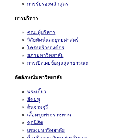
การรับรองหลักสูตร
การบริหาร
คณะผู้บริหาร
วิสัยทัศน์และยุทธศาสตร์
โครงสร้างองค์กร
สภามหาวิทยาลัย
การเปิดเผยข้อมูลสู่สาธารณะ
อัตลักษณ์มหาวิทยาลัย
พระเกี้ยว
สีชมพู
ต้นจามจุรี
เสื้อครุยพระราชทาน
ชุดนิสิต
เพลงมหาวิทยาลัย
ชื่อปริญญา อักษรย่อปริญญา