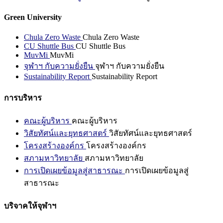
Green University
Chula Zero Waste
Chula Zero Waste
CU Shuttle Bus
CU Shuttle Bus
MuvMi
MuvMi
จุฬาฯ กับความยั่งยืน
จุฬาฯ กับความยั่งยืน
Sustainability Report
Sustainability Report
การบริหาร
คณะผู้บริหาร
คณะผู้บริหาร
วิสัยทัศน์และยุทธศาสตร์
วิสัยทัศน์และยุทธศาสตร์
โครงสร้างองค์กร
โครงสร้างองค์กร
สภามหาวิทยาลัย
สภามหาวิทยาลัย
การเปิดเผยข้อมูลสู่สาธารณะ
การเปิดเผยข้อมูลสู่
สาธารณะ
บริจาคให้จุฬาฯ