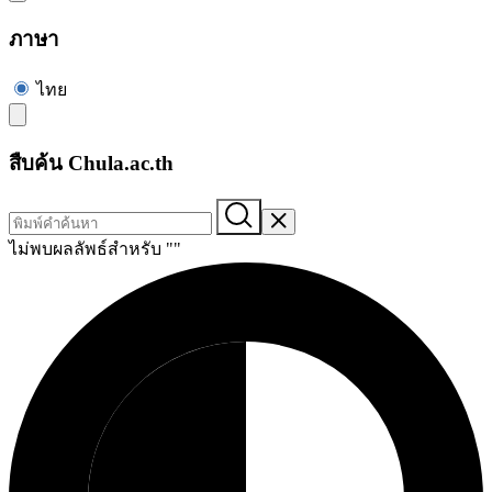
ภาษา
ไทย
สืบค้น Chula.ac.th
ไม่พบผลลัพธ์สำหรับ "
"