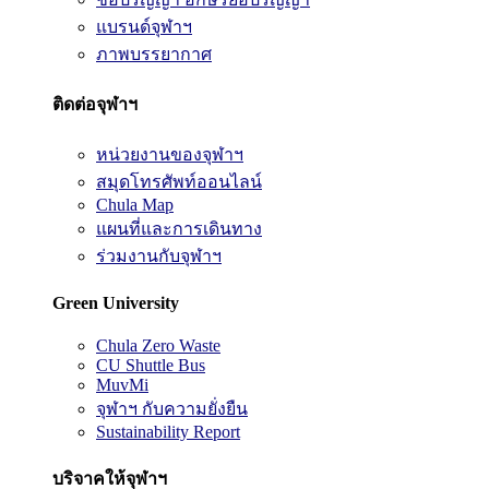
แบรนด์จุฬาฯ
ภาพบรรยากาศ
ติดต่อจุฬาฯ
หน่วยงานของจุฬาฯ
สมุดโทรศัพท์ออนไลน์
Chula Map
แผนที่และการเดินทาง
ร่วมงานกับจุฬาฯ
Green University
Chula Zero Waste
CU Shuttle Bus
MuvMi
จุฬาฯ กับความยั่งยืน
Sustainability Report
บริจาคให้จุฬาฯ