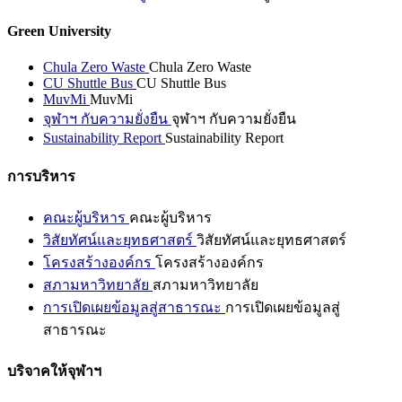
Green University
Chula Zero Waste
Chula Zero Waste
CU Shuttle Bus
CU Shuttle Bus
MuvMi
MuvMi
จุฬาฯ กับความยั่งยืน
จุฬาฯ กับความยั่งยืน
Sustainability Report
Sustainability Report
การบริหาร
คณะผู้บริหาร
คณะผู้บริหาร
วิสัยทัศน์และยุทธศาสตร์
วิสัยทัศน์และยุทธศาสตร์
โครงสร้างองค์กร
โครงสร้างองค์กร
สภามหาวิทยาลัย
สภามหาวิทยาลัย
การเปิดเผยข้อมูลสู่สาธารณะ
การเปิดเผยข้อมูลสู่
สาธารณะ
บริจาคให้จุฬาฯ