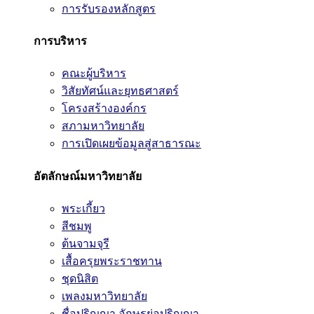
การรับรองหลักสูตร
การบริหาร
คณะผู้บริหาร
วิสัยทัศน์และยุทธศาสตร์
โครงสร้างองค์กร
สภามหาวิทยาลัย
การเปิดเผยข้อมูลสู่สาธารณะ
อัตลักษณ์มหาวิทยาลัย
พระเกี้ยว
สีชมพู
ต้นจามจุรี
เสื้อครุยพระราชทาน
ชุดนิสิต
เพลงมหาวิทยาลัย
ชื่อปริญญา อักษรย่อปริญญา