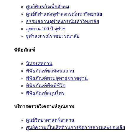
ศูนย์พันธกิจเพื่อสังคม
ศูนย์กีฬาแห่งจุฬาลงกรณ์มหาวิทยาลัย
ธรรมสถานจุฬาลงกรณ์มหาวิทยาลัย
อุทยาน 100 ปี จุฬาฯ
จุฬาลงกรณ์ราชบรรณาลัย
พิพิธภัณฑ์
นิทรรศสถาน
พิพิธภัณฑ์ชลทัศนสถาน
พิพิธภัณฑ์พระจุฑาธุชราชฐาน
พิพิธภัณฑ์พืชมีชีวิต
พิพิธภัณฑ์สมุนไพร
บริการตรวจวิเคราะห์คุณภาพ
ศูนย์วิทยาศาสตร์ฮาลาล
ศูนย์ความเป็นเลิศด้านการจัดการสารและของเสีย