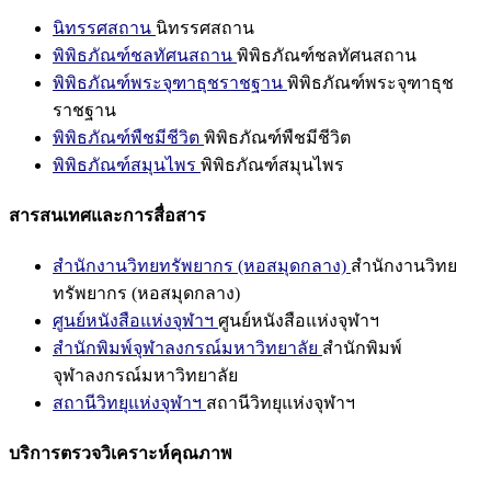
นิทรรศสถาน
นิทรรศสถาน
พิพิธภัณฑ์ชลทัศนสถาน
พิพิธภัณฑ์ชลทัศนสถาน
พิพิธภัณฑ์พระจุฑาธุชราชฐาน
พิพิธภัณฑ์พระจุฑาธุช
ราชฐาน
พิพิธภัณฑ์พืชมีชีวิต
พิพิธภัณฑ์พืชมีชีวิต
พิพิธภัณฑ์สมุนไพร
พิพิธภัณฑ์สมุนไพร
สารสนเทศและการสื่อสาร
สำนักงานวิทยทรัพยากร (หอสมุดกลาง)
สำนักงานวิทย
ทรัพยากร (หอสมุดกลาง)
ศูนย์หนังสือแห่งจุฬาฯ
ศูนย์หนังสือแห่งจุฬาฯ
สำนักพิมพ์จุฬาลงกรณ์มหาวิทยาลัย
สำนักพิมพ์
จุฬาลงกรณ์มหาวิทยาลัย
สถานีวิทยุแห่งจุฬาฯ
สถานีวิทยุแห่งจุฬาฯ
บริการตรวจวิเคราะห์คุณภาพ