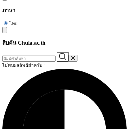
ภาษา
ไทย
สืบค้น Chula.ac.th
ไม่พบผลลัพธ์สำหรับ "
"