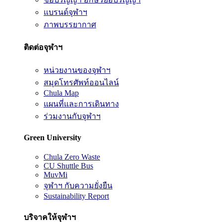
แบรนด์จุฬาฯ
ภาพบรรยากาศ
ติดต่อจุฬาฯ
หน่วยงานของจุฬาฯ
สมุดโทรศัพท์ออนไลน์
Chula Map
แผนที่และการเดินทาง
ร่วมงานกับจุฬาฯ
Green University
Chula Zero Waste
CU Shuttle Bus
MuvMi
จุฬาฯ กับความยั่งยืน
Sustainability Report
บริจาคให้จุฬาฯ