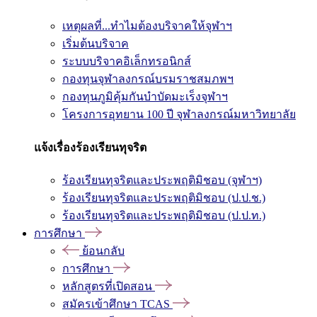
เหตุผลที่...ทำไมต้องบริจาคให้จุฬาฯ
เริ่มต้นบริจาค
ระบบบริจาคอิเล็กทรอนิกส์
กองทุนจุฬาลงกรณ์บรมราชสมภพฯ
กองทุนภูมิคุ้มกันบำบัดมะเร็งจุฬาฯ
โครงการอุทยาน 100 ปี จุฬาลงกรณ์มหาวิทยาลัย
แจ้งเรื่องร้องเรียนทุจริต
ร้องเรียนทุจริตและประพฤติมิชอบ (จุฬาฯ)
ร้องเรียนทุจริตและประพฤติมิชอบ (ป.ป.ช.)
ร้องเรียนทุจริตและประพฤติมิชอบ (ป.ป.ท.)
การศึกษา
ย้อนกลับ
การศึกษา
หลักสูตรที่เปิดสอน
สมัครเข้าศึกษา TCAS