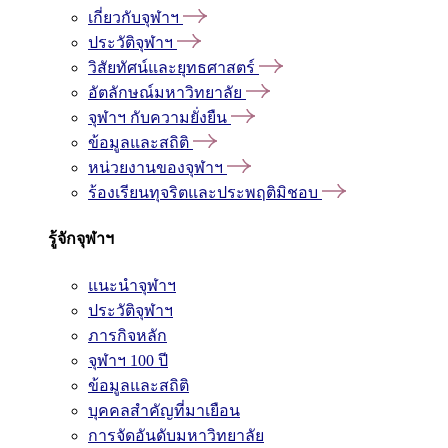
เกี่ยวกับจุฬาฯ
ประวัติจุฬาฯ
วิสัยทัศน์และยุทธศาสตร์
อัตลักษณ์มหาวิทยาลัย
จุฬาฯ กับความยั่งยืน
ข้อมูลและสถิติ
หน่วยงานของจุฬาฯ
ร้องเรียนทุจริตและประพฤติมิชอบ
รู้จักจุฬาฯ
แนะนำจุฬาฯ
ประวัติจุฬาฯ
ภารกิจหลัก
จุฬาฯ 100 ปี
ข้อมูลและสถิติ
บุคคลสำคัญที่มาเยือน
การจัดอันดับมหาวิทยาลัย