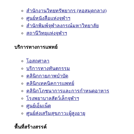
สำนักงานวิทยทรัพยากร (หอสมุดกลาง)
ศูนย์หนังสือแห่งจุฬาฯ
สำนักพิมพ์จุฬาลงกรณ์มหาวิทยาลัย
สถานีวิทยุแห่งจุฬาฯ
บริการทางการแพทย์
โอสถศาลา
บริการทางทันตกรรม
คลินิกกายภาพบำบัด
คลินิกเทคนิคการแพทย์
คลินิกโภชนาการและการกำหนดอาหาร
โรงพยาบาลสัตว์เล็กจุฬาฯ
ศูนย์เอ็มเน็ต
ศูนย์ส่งเสริมสุขภาวะผู้สูงอายุ
พื้นที่สร้างสรรค์