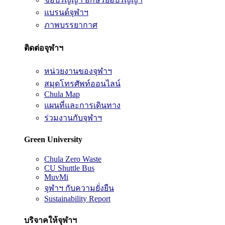
แบรนด์จุฬาฯ
ภาพบรรยากาศ
ติดต่อจุฬาฯ
หน่วยงานของจุฬาฯ
สมุดโทรศัพท์ออนไลน์
Chula Map
แผนที่และการเดินทาง
ร่วมงานกับจุฬาฯ
Green University
Chula Zero Waste
CU Shuttle Bus
MuvMi
จุฬาฯ กับความยั่งยืน
Sustainability Report
บริจาคให้จุฬาฯ