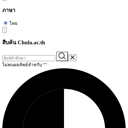
ภาษา
ไทย
สืบค้น Chula.ac.th
ไม่พบผลลัพธ์สำหรับ "
"