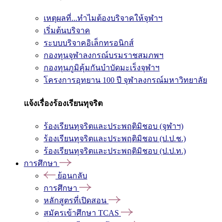
เหตุผลที่...ทำไมต้องบริจาคให้จุฬาฯ
เริ่มต้นบริจาค
ระบบบริจาคอิเล็กทรอนิกส์
กองทุนจุฬาลงกรณ์บรมราชสมภพฯ
กองทุนภูมิคุ้มกันบำบัดมะเร็งจุฬาฯ
โครงการอุทยาน 100 ปี จุฬาลงกรณ์มหาวิทยาลัย
แจ้งเรื่องร้องเรียนทุจริต
ร้องเรียนทุจริตและประพฤติมิชอบ (จุฬาฯ)
ร้องเรียนทุจริตและประพฤติมิชอบ (ป.ป.ช.)
ร้องเรียนทุจริตและประพฤติมิชอบ (ป.ป.ท.)
การศึกษา
ย้อนกลับ
การศึกษา
หลักสูตรที่เปิดสอน
สมัครเข้าศึกษา TCAS