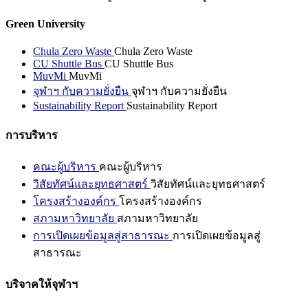
Green University
Chula Zero Waste
Chula Zero Waste
CU Shuttle Bus
CU Shuttle Bus
MuvMi
MuvMi
จุฬาฯ กับความยั่งยืน
จุฬาฯ กับความยั่งยืน
Sustainability Report
Sustainability Report
การบริหาร
คณะผู้บริหาร
คณะผู้บริหาร
วิสัยทัศน์และยุทธศาสตร์
วิสัยทัศน์และยุทธศาสตร์
โครงสร้างองค์กร
โครงสร้างองค์กร
สภามหาวิทยาลัย
สภามหาวิทยาลัย
การเปิดเผยข้อมูลสู่สาธารณะ
การเปิดเผยข้อมูลสู่
สาธารณะ
บริจาคให้จุฬาฯ