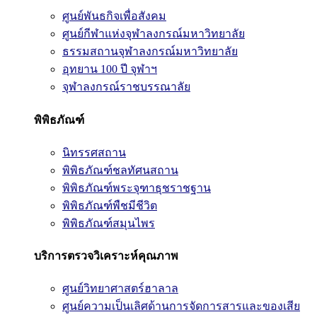
ศูนย์พันธกิจเพื่อสังคม
ศูนย์กีฬาแห่งจุฬาลงกรณ์มหาวิทยาลัย
ธรรมสถานจุฬาลงกรณ์มหาวิทยาลัย
อุทยาน 100 ปี จุฬาฯ
จุฬาลงกรณ์ราชบรรณาลัย
พิพิธภัณฑ์
นิทรรศสถาน
พิพิธภัณฑ์ชลทัศนสถาน
พิพิธภัณฑ์พระจุฑาธุชราชฐาน
พิพิธภัณฑ์พืชมีชีวิต
พิพิธภัณฑ์สมุนไพร
บริการตรวจวิเคราะห์คุณภาพ
ศูนย์วิทยาศาสตร์ฮาลาล
ศูนย์ความเป็นเลิศด้านการจัดการสารและของเสีย