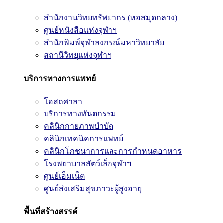
สำนักงานวิทยทรัพยากร (หอสมุดกลาง)
ศูนย์หนังสือแห่งจุฬาฯ
สำนักพิมพ์จุฬาลงกรณ์มหาวิทยาลัย
สถานีวิทยุแห่งจุฬาฯ
บริการทางการแพทย์
โอสถศาลา
บริการทางทันตกรรม
คลินิกกายภาพบำบัด
คลินิกเทคนิคการแพทย์
คลินิกโภชนาการและการกำหนดอาหาร
โรงพยาบาลสัตว์เล็กจุฬาฯ
ศูนย์เอ็มเน็ต
ศูนย์ส่งเสริมสุขภาวะผู้สูงอายุ
พื้นที่สร้างสรรค์