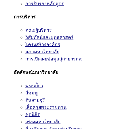
การรับรองหลักสูตร
การบริหาร
คณะผู้บริหาร
วิสัยทัศน์และยุทธศาสตร์
โครงสร้างองค์กร
สภามหาวิทยาลัย
การเปิดเผยข้อมูลสู่สาธารณะ
อัตลักษณ์มหาวิทยาลัย
พระเกี้ยว
สีชมพู
ต้นจามจุรี
เสื้อครุยพระราชทาน
ชุดนิสิต
เพลงมหาวิทยาลัย
ชื่อปริญญา อักษรย่อปริญญา