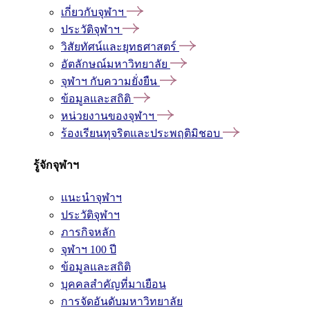
เกี่ยวกับจุฬาฯ
ประวัติจุฬาฯ
วิสัยทัศน์และยุทธศาสตร์
อัตลักษณ์มหาวิทยาลัย
จุฬาฯ กับความยั่งยืน
ข้อมูลและสถิติ
หน่วยงานของจุฬาฯ
ร้องเรียนทุจริตและประพฤติมิชอบ
รู้จักจุฬาฯ
แนะนำจุฬาฯ
ประวัติจุฬาฯ
ภารกิจหลัก
จุฬาฯ 100 ปี
ข้อมูลและสถิติ
บุคคลสำคัญที่มาเยือน
การจัดอันดับมหาวิทยาลัย