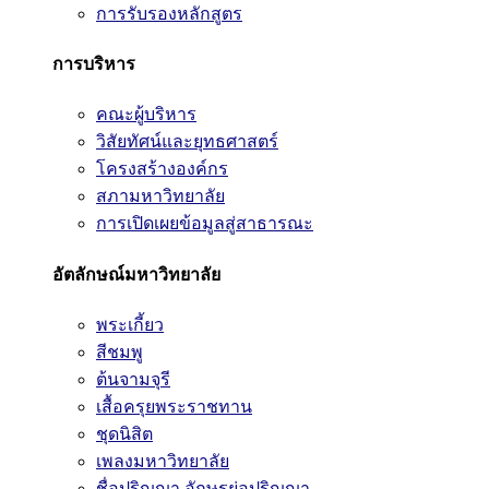
การรับรองหลักสูตร
การบริหาร
คณะผู้บริหาร
วิสัยทัศน์และยุทธศาสตร์
โครงสร้างองค์กร
สภามหาวิทยาลัย
การเปิดเผยข้อมูลสู่สาธารณะ
อัตลักษณ์มหาวิทยาลัย
พระเกี้ยว
สีชมพู
ต้นจามจุรี
เสื้อครุยพระราชทาน
ชุดนิสิต
เพลงมหาวิทยาลัย
ชื่อปริญญา อักษรย่อปริญญา