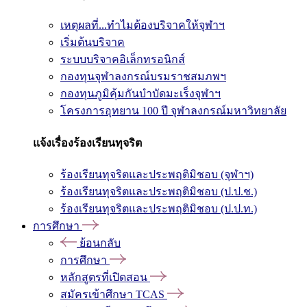
เหตุผลที่...ทำไมต้องบริจาคให้จุฬาฯ
เริ่มต้นบริจาค
ระบบบริจาคอิเล็กทรอนิกส์
กองทุนจุฬาลงกรณ์บรมราชสมภพฯ
กองทุนภูมิคุ้มกันบำบัดมะเร็งจุฬาฯ
โครงการอุทยาน 100 ปี จุฬาลงกรณ์มหาวิทยาลัย
แจ้งเรื่องร้องเรียนทุจริต
ร้องเรียนทุจริตและประพฤติมิชอบ (จุฬาฯ)
ร้องเรียนทุจริตและประพฤติมิชอบ (ป.ป.ช.)
ร้องเรียนทุจริตและประพฤติมิชอบ (ป.ป.ท.)
การศึกษา
ย้อนกลับ
การศึกษา
หลักสูตรที่เปิดสอน
สมัครเข้าศึกษา TCAS