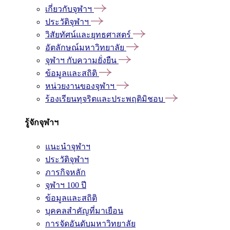
เกี่ยวกับจุฬาฯ
ประวัติจุฬาฯ
วิสัยทัศน์และยุทธศาสตร์
อัตลักษณ์มหาวิทยาลัย
จุฬาฯ กับความยั่งยืน
ข้อมูลและสถิติ
หน่วยงานของจุฬาฯ
ร้องเรียนทุจริตและประพฤติมิชอบ
รู้จักจุฬาฯ
แนะนำจุฬาฯ
ประวัติจุฬาฯ
ภารกิจหลัก
จุฬาฯ 100 ปี
ข้อมูลและสถิติ
บุคคลสำคัญที่มาเยือน
การจัดอันดับมหาวิทยาลัย