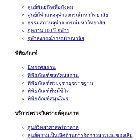
ศูนย์พันธกิจเพื่อสังคม
ศูนย์กีฬาแห่งจุฬาลงกรณ์มหาวิทยาลัย
ธรรมสถานจุฬาลงกรณ์มหาวิทยาลัย
อุทยาน 100 ปี จุฬาฯ
จุฬาลงกรณ์ราชบรรณาลัย
พิพิธภัณฑ์
นิทรรศสถาน
พิพิธภัณฑ์ชลทัศนสถาน
พิพิธภัณฑ์พระจุฑาธุชราชฐาน
พิพิธภัณฑ์พืชมีชีวิต
พิพิธภัณฑ์สมุนไพร
บริการตรวจวิเคราะห์คุณภาพ
ศูนย์วิทยาศาสตร์ฮาลาล
ศูนย์ความเป็นเลิศด้านการจัดการสารและของเสีย