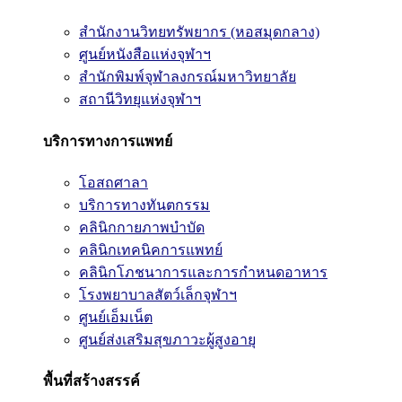
สำนักงานวิทยทรัพยากร (หอสมุดกลาง)
ศูนย์หนังสือแห่งจุฬาฯ
สำนักพิมพ์จุฬาลงกรณ์มหาวิทยาลัย
สถานีวิทยุแห่งจุฬาฯ
บริการทางการแพทย์
โอสถศาลา
บริการทางทันตกรรม
คลินิกกายภาพบำบัด
คลินิกเทคนิคการแพทย์
คลินิกโภชนาการและการกำหนดอาหาร
โรงพยาบาลสัตว์เล็กจุฬาฯ
ศูนย์เอ็มเน็ต
ศูนย์ส่งเสริมสุขภาวะผู้สูงอายุ
พื้นที่สร้างสรรค์