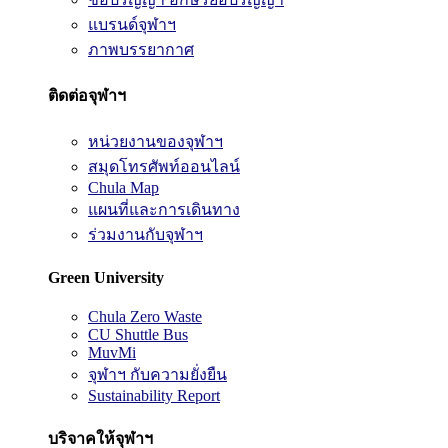
แบรนด์จุฬาฯ
ภาพบรรยากาศ
ติดต่อจุฬาฯ
หน่วยงานของจุฬาฯ
สมุดโทรศัพท์ออนไลน์
Chula Map
แผนที่และการเดินทาง
ร่วมงานกับจุฬาฯ
Green University
Chula Zero Waste
CU Shuttle Bus
MuvMi
จุฬาฯ กับความยั่งยืน
Sustainability Report
บริจาคให้จุฬาฯ