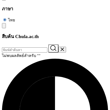
ภาษา
ไทย
สืบค้น Chula.ac.th
ไม่พบผลลัพธ์สำหรับ "
"