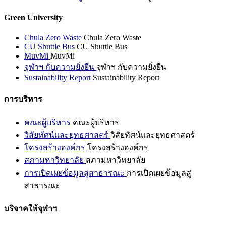
Green University
Chula Zero Waste
Chula Zero Waste
CU Shuttle Bus
CU Shuttle Bus
MuvMi
MuvMi
จุฬาฯ กับความยั่งยืน
จุฬาฯ กับความยั่งยืน
Sustainability Report
Sustainability Report
การบริหาร
คณะผู้บริหาร
คณะผู้บริหาร
วิสัยทัศน์และยุทธศาสตร์
วิสัยทัศน์และยุทธศาสตร์
โครงสร้างองค์กร
โครงสร้างองค์กร
สภามหาวิทยาลัย
สภามหาวิทยาลัย
การเปิดเผยข้อมูลสู่สาธารณะ
การเปิดเผยข้อมูลสู่
สาธารณะ
บริจาคให้จุฬาฯ