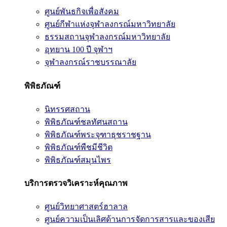
ศูนย์พันธกิจเพื่อสังคม
ศูนย์กีฬาแห่งจุฬาลงกรณ์มหาวิทยาลัย
ธรรมสถานจุฬาลงกรณ์มหาวิทยาลัย
อุทยาน 100 ปี จุฬาฯ
จุฬาลงกรณ์ราชบรรณาลัย
พิพิธภัณฑ์
นิทรรศสถาน
พิพิธภัณฑ์ชลทัศนสถาน
พิพิธภัณฑ์พระจุฑาธุชราชฐาน
พิพิธภัณฑ์พืชมีชีวิต
พิพิธภัณฑ์สมุนไพร
บริการตรวจวิเคราะห์คุณภาพ
ศูนย์วิทยาศาสตร์ฮาลาล
ศูนย์ความเป็นเลิศด้านการจัดการสารและของเสีย