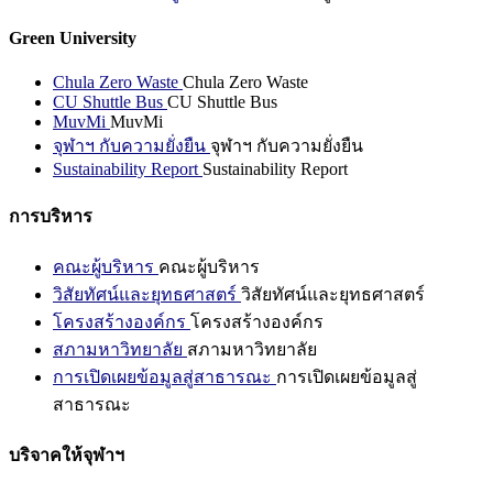
Green University
Chula Zero Waste
Chula Zero Waste
CU Shuttle Bus
CU Shuttle Bus
MuvMi
MuvMi
จุฬาฯ กับความยั่งยืน
จุฬาฯ กับความยั่งยืน
Sustainability Report
Sustainability Report
การบริหาร
คณะผู้บริหาร
คณะผู้บริหาร
วิสัยทัศน์และยุทธศาสตร์
วิสัยทัศน์และยุทธศาสตร์
โครงสร้างองค์กร
โครงสร้างองค์กร
สภามหาวิทยาลัย
สภามหาวิทยาลัย
การเปิดเผยข้อมูลสู่สาธารณะ
การเปิดเผยข้อมูลสู่
สาธารณะ
บริจาคให้จุฬาฯ