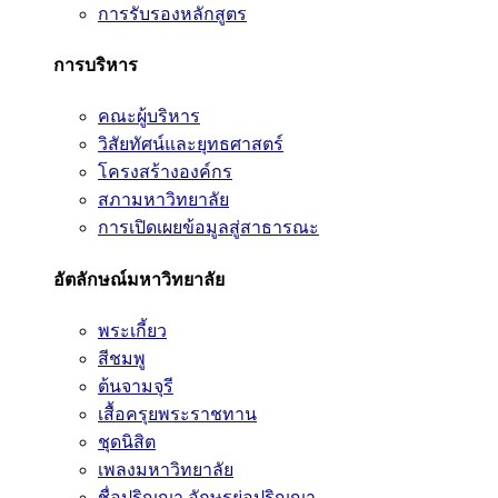
การรับรองหลักสูตร
การบริหาร
คณะผู้บริหาร
วิสัยทัศน์และยุทธศาสตร์
โครงสร้างองค์กร
สภามหาวิทยาลัย
การเปิดเผยข้อมูลสู่สาธารณะ
อัตลักษณ์มหาวิทยาลัย
พระเกี้ยว
สีชมพู
ต้นจามจุรี
เสื้อครุยพระราชทาน
ชุดนิสิต
เพลงมหาวิทยาลัย
ชื่อปริญญา อักษรย่อปริญญา