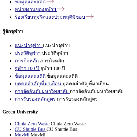
ข้อมูลและสถิติ
หน่วยงานของจุฬาฯ
ร้องเรียนทุจริตและประพฤติมิชอบ
รู้จักจุฬาฯ
แนะนำจุฬาฯ
แนะนำจุฬาฯ
ประวัติจุฬาฯ
ประวัติจุฬาฯ
ภารกิจหลัก
ภารกิจหลัก
จุฬาฯ 100 ปี
จุฬาฯ 100 ปี
ข้อมูลและสถิติ
ข้อมูลและสถิติ
บุคคลสำคัญที่มาเยือน
บุคคลสำคัญที่มาเยือน
การจัดอันดับมหาวิทยาลัย
การจัดอันดับมหาวิทยาลัย
การรับรองหลักสูตร
การรับรองหลักสูตร
Green University
Chula Zero Waste
Chula Zero Waste
CU Shuttle Bus
CU Shuttle Bus
MuvMi
MuvMi