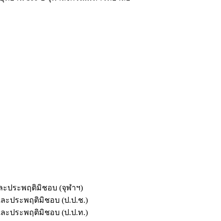
และประพฤติมิชอบ (จุฬาฯ)
ตและประพฤติมิชอบ (ป.ป.ช.)
ตและประพฤติมิชอบ (ป.ป.ท.)