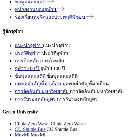
ข้อมูลและสถิติ
หน่วยงานของจุฬาฯ
ร้องเรียนทุจริตและประพฤติมิชอบ
รู้จักจุฬาฯ
แนะนำจุฬาฯ
แนะนำจุฬาฯ
ประวัติจุฬาฯ
ประวัติจุฬาฯ
ภารกิจหลัก
ภารกิจหลัก
จุฬาฯ 100 ปี
จุฬาฯ 100 ปี
ข้อมูลและสถิติ
ข้อมูลและสถิติ
บุคคลสำคัญที่มาเยือน
บุคคลสำคัญที่มาเยือน
การจัดอันดับมหาวิทยาลัย
การจัดอันดับมหาวิทยาลัย
การรับรองหลักสูตร
การรับรองหลักสูตร
Green University
Chula Zero Waste
Chula Zero Waste
CU Shuttle Bus
CU Shuttle Bus
MuvMi
MuvMi