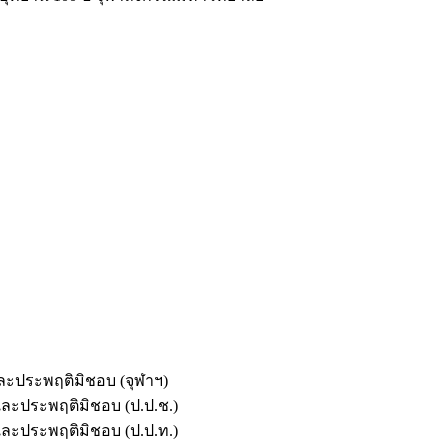
และประพฤติมิชอบ (จุฬาฯ)
ตและประพฤติมิชอบ (ป.ป.ช.)
ตและประพฤติมิชอบ (ป.ป.ท.)